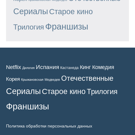
Сериалы
Старое кино
Франшизы
Трилогия
Испания
Кинг
Netflix
Комедия
Кастанеда
Дилогия
Отечественные
Корея
Крыжановская
Медведев
Сериалы
Старое кино
Трилогия
Франшизы
Политика обработки персональных данных