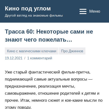
Перейти
Кино под углом
к
Меню
Другой взгляд на знакомые фильмы
содержимому
Трасса 60: Некоторые сами не
знают чего пожелать…
Кино с магическими ключами
Про Джиннов
Admin
19.12.2021
1 комментарий
Уже старый фантастический фильм-притча,
поднимающий самые актуальные вопросы —
предназначение, реализация мечты,
самовыражение, отношение родителей к детям и
прочее. Итак, немного сюжет и кое-какие мысли по
этому поводу.