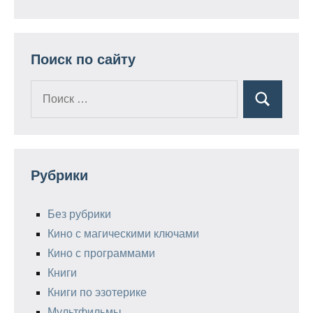
Поиск по сайту
Поиск
Поиск
для:
Рубрики
Без рубрики
Кино с магическими ключами
Кино с программами
Книги
Книги по эзотерике
Мультфильмы