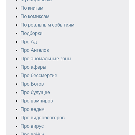
По книгам
По комиксам
По реальным событиям
Подборки
Про Ад
Про Ангелов
Про аномальные зоны
Про аферы
Про бессмертие
Про Богов
Про будущее
Про вампиров
Про ведьм
Про видеоблогеров
Про вирус
Про войну