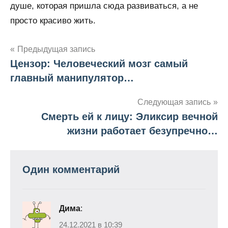
душе, которая пришла сюда развиваться, а не
просто красиво жить.
Предыдущая запись
Цензор: Человеческий мозг самый
Навигация
главный манипулятор…
по
Следующая запись
записям
Смерть ей к лицу: Эликсир вечной
жизни работает безупречно…
Один комментарий
Дима
:
24.12.2021 в 10:39