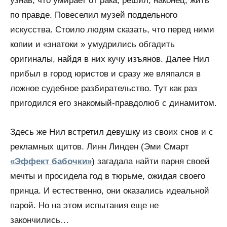
узнав, что умирает от рака, решил, наконец, жить
по правде. Повеселил музей поддельного
искусства. Стоило людям сказать, что перед ними
копии и «знатоки » умудрились обгадить
оригиналы, найдя в них кучу изъянов. Далее Нил
прибыл в город юристов и сразу же вляпался в
ложное судебное разбирательство. Тут как раз
пригодился его знакомый-правдолюб с динамитом.
Здесь же Нил встретил девушку из своих снов и с
рекламных щитов. Линн Линден (Эми Смарт
«Эффект бабочки»
) загадала найти парня своей
мечты и просидела год в тюрьме, ожидая своего
принца. И естественно, они оказались идеальной
парой. Но на этом испытания еще не
закончились…