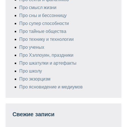
Про смысл жизни
Про сны и бессонницу
Про супер способности
Про тайные общества
Про технику и технологии
Про ученых
Про Хэллоуин, праздники
Про шкатулки и артефакты
Про школу
Про экзорцизм
Про ясновидение и медиумов
Свежие записи