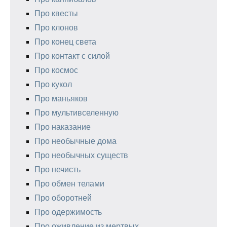
Про квесты
Про клонов
Про конец света
Про контакт с силой
Про космос
Про кукол
Про маньяков
Про мультивселенную
Про наказание
Про необычные дома
Про необычных существ
Про нечисть
Про обмен телами
Про оборотней
Про одержимость
Про оживление из мертвых