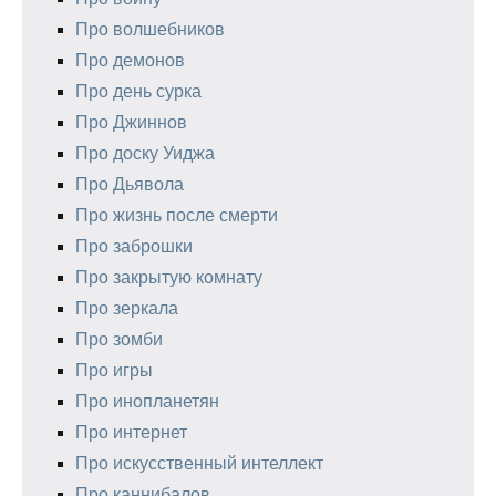
Про волшебников
Про демонов
Про день сурка
Про Джиннов
Про доску Уиджа
Про Дьявола
Про жизнь после смерти
Про заброшки
Про закрытую комнату
Про зеркала
Про зомби
Про игры
Про инопланетян
Про интернет
Про искусственный интеллект
Про каннибалов