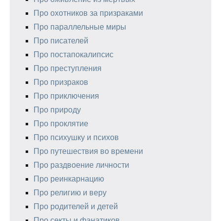
Про охотников за призраками
Про параллельные миры
Про писателей
Про постапокалипсис
Про преступления
Про призраков
Про приключения
Про природу
Про проклятие
Про психушку и психов
Про путешествия во времени
Про раздвоение личности
Про реинкарнацию
Про религию и веру
Про родителей и детей
Про секты и фанатиков