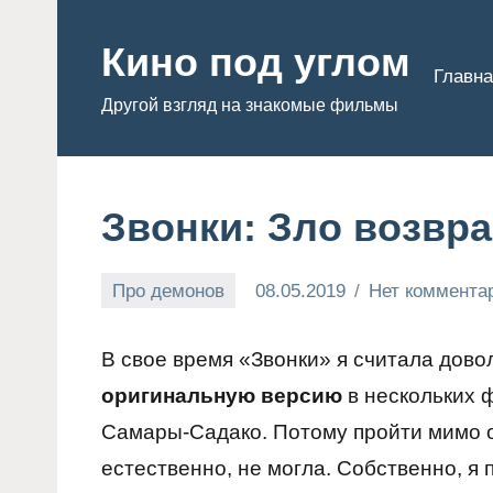
Перейти
к
Кино под углом
Главна
содержимому
Другой взгляд на знакомые фильмы
Звонки: Зло возвр
Про демонов
08.05.2019
Нет коммента
Admin
В свое время «Звонки» я считала до
оригинальную версию
в нескольких 
Самары-Садако. Потому пройти мимо о
естественно, не могла. Собственно, я 