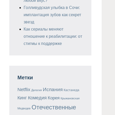
любой вкус?
Голливудская улыбка в Сочи:
имплантация зубов как секрет
звезд
Как сериалы меняют
отношение к реабилитации: от
стигмы к поддержке
Метки
Испания
Netflix
Кастанеда
Дилогия
Кинг
Комедия
Корея
Крыжановская
Отечественные
Медведев