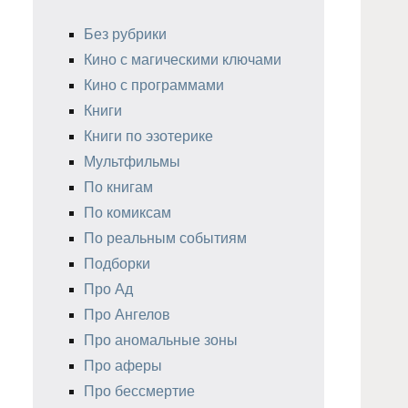
Без рубрики
Кино с магическими ключами
Кино с программами
Книги
Книги по эзотерике
Мультфильмы
По книгам
По комиксам
По реальным событиям
Подборки
Про Ад
Про Ангелов
Про аномальные зоны
Про аферы
Про бессмертие