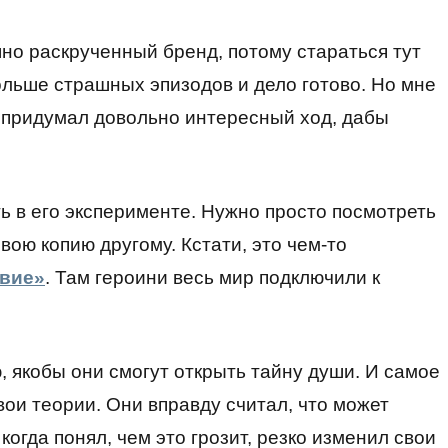
но раскрученный бренд, потому стараться тут
ольше страшных эпизодов и дело готово. Но мне
 придумал довольно интересный ход, дабы
ь в его эксперименте. Нужно просто посмотреть
свою копию другому. Кстати, это чем-то
твие»
. Там героини весь мир подключили к
, якобы они смогут открыть тайну души. И самое
вои теории. Они вправду считал, что может
когда понял, чем это грозит, резко изменил свои