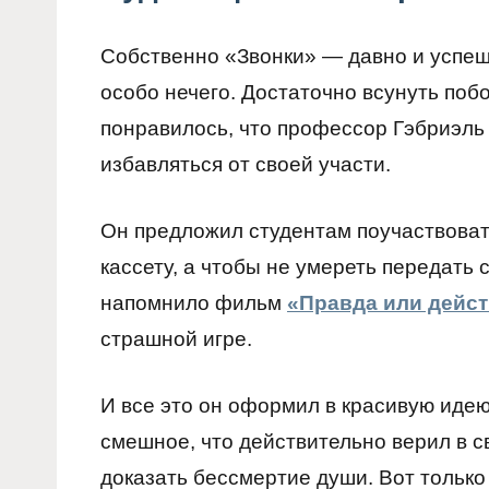
Собственно «Звонки» — давно и успеш
особо нечего. Достаточно всунуть поб
понравилось, что профессор Гэбриэль
избавляться от своей участи.
Он предложил студентам поучаствоват
кассету, а чтобы не умереть передать 
напомнило фильм
«Правда или дейс
страшной игре.
И все это он оформил в красивую идею
смешное, что действительно верил в с
доказать бессмертие души. Вот только 