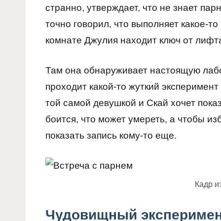
странно, утверждает, что не знает пар
точно говорил, что выполняет какое-т
комнате Джулия находит ключ от лифта
Там она обнаруживает настоящую лабо
проходит какой-то жуткий эксперимент 
той самой девушкой и Скай хочет пока
боится, что может умереть, а чтобы из
показать запись кому-то еще.
Кадр и
Чудовищный экспериме