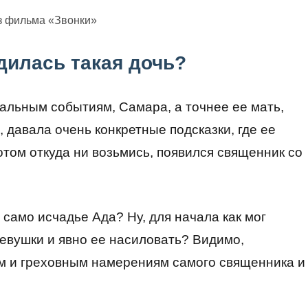
з фильма «Звонки»
дилась такая дочь?
еальным событиям, Самара, а точнее ее мать,
, давала очень конкретные подсказки, где ее
отом откуда ни возьмись, появился священник со
 само исчадье Ада? Ну, для начала как мог
евушки и явно ее насиловать? Видимо,
м и греховным намерениям самого священника и