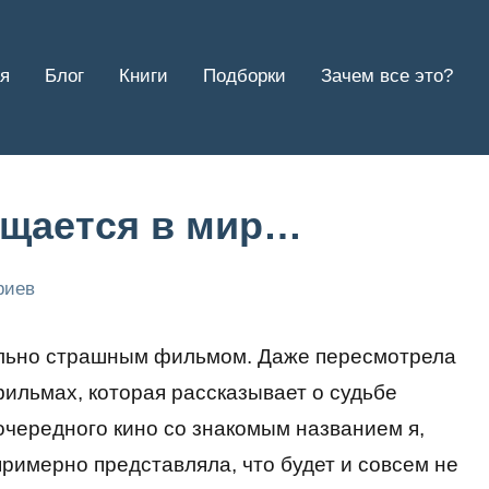
я
Блог
Книги
Подборки
Зачем все это?
ащается в мир…
риев
вольно страшным фильмом. Даже пересмотрела
фильмах, которая рассказывает о судьбе
чередного кино со знакомым названием я,
примерно представляла, что будет и совсем не