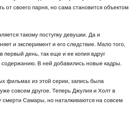
ть от своего парня, но сама становится объектом
ляется такому поступку девушки. Да и
яет и эксперимент и его следствие. Мало того,
 первый день, так еще и ее копия вдруг
и содержанию. В ней добавились новые кадры.
ых фильмах из этой серии, запись была
уже совсем другое. Теперь Джулия и Холт в
у смерти Самары, но наталкиваются на совсем