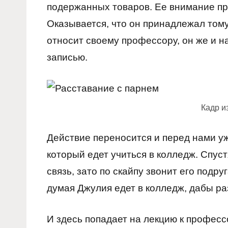
подержанных товаров. Ее внимание п
Оказывается, что он принадлежал том
относит своему профессору, он же и н
записью.
Кадр и
Действие переносится и перед нами у
который едет учиться в колледж. Спуст
связь, зато по скайпу звонит его подру
думая Джулия едет в колледж, дабы ра
И здесь попадает на лекцию к професс