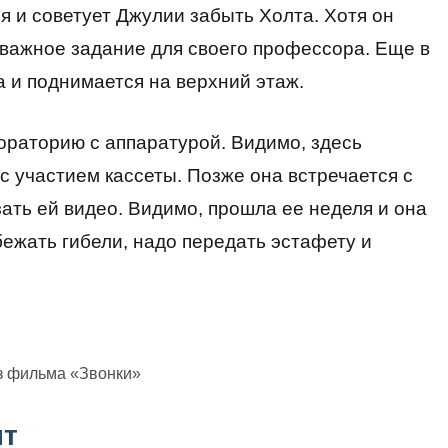
ня и советует Джулии забыть Холта. Хотя он
о важное задание для своего профессора. Еще в
 и поднимается на верхний этаж.
раторию с аппаратурой. Видимо, здесь
с участием кассеты. Позже она встречается с
зать ей видео. Видимо, прошла ее неделя и она
бежать гибели, надо передать эстафету и
з фильма «Звонки»
нт