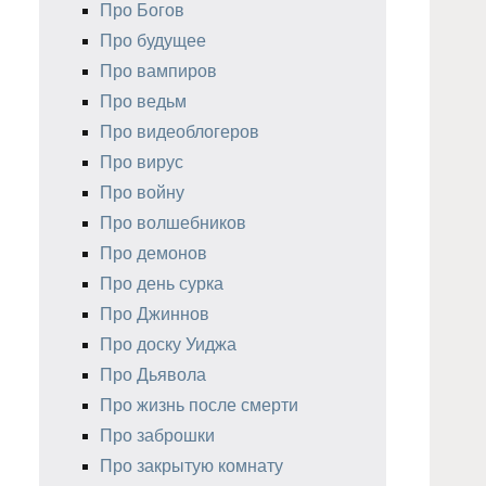
Про Богов
Про будущее
Про вампиров
Про ведьм
Про видеоблогеров
Про вирус
Про войну
Про волшебников
Про демонов
Про день сурка
Про Джиннов
Про доску Уиджа
Про Дьявола
Про жизнь после смерти
Про заброшки
Про закрытую комнату