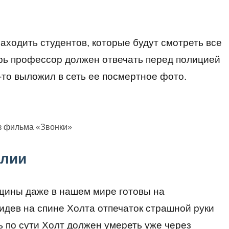
аходить студентов, которые будут смотреть все
ерь профессор должен отвечать перед полицией
о-то выложил в сеть ее посмертное фото.
з фильма «Звонки»
улии
щины даже в нашем мире готовы на
дев на спине Холта отпечаток страшной руки
ь по сути Холт должен умереть уже через