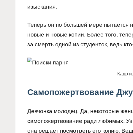
изыскания.
Теперь он по большей мере пытается н
новые и новые копии. Более того, теп
за смерть одной из студенток, ведь кт
Кадр и
Самопожертвование Дж
Девчонка молодец. Да, некоторые жен
самопожертвование ради любимых. Уви
она решает посмотреть его копию. Вед