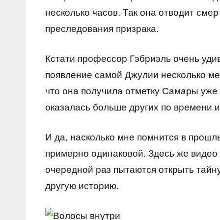
несколько часов. Так она отводит смер
преследования призрака.
Кстати профессор Гэбриэль очень удив
появление самой Джулии несколько мен
что она получила отметку Самары уже в
оказалась больше других по времени 
И да, насколько мне помнится в прошл
примерно одинаковой. Здесь же видео 
очередной раз пытаются открыть тайн
другую историю.