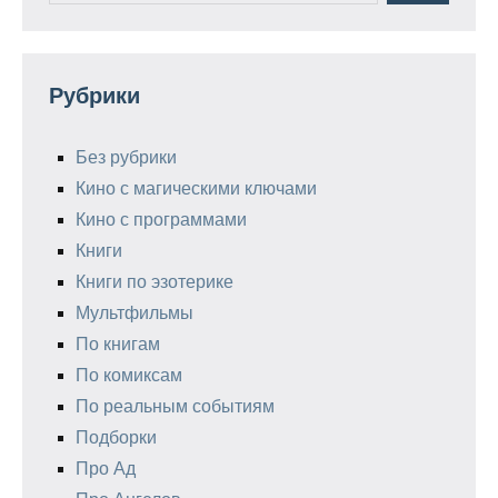
Рубрики
Без рубрики
Кино с магическими ключами
Кино с программами
Книги
Книги по эзотерике
Мультфильмы
По книгам
По комиксам
По реальным событиям
Подборки
Про Ад