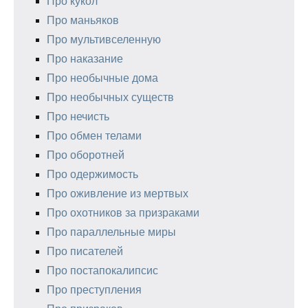
Про кукол
Про маньяков
Про мультивселенную
Про наказание
Про необычные дома
Про необычных существ
Про нечисть
Про обмен телами
Про оборотней
Про одержимость
Про оживление из мертвых
Про охотников за призраками
Про параллельные миры
Про писателей
Про постапокалипсис
Про преступления