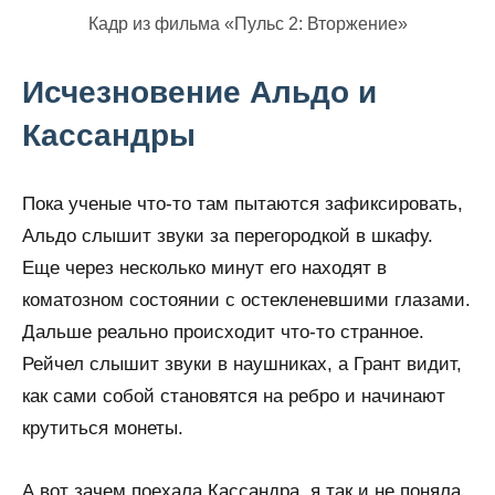
Кадр из фильма «Пульс 2: Вторжение»
Исчезновение Альдо и
Кассандры
Пока ученые что-то там пытаются зафиксировать,
Альдо слышит звуки за перегородкой в шкафу.
Еще через несколько минут его находят в
коматозном состоянии с остекленевшими глазами.
Дальше реально происходит что-то странное.
Рейчел слышит звуки в наушниках, а Грант видит,
как сами собой становятся на ребро и начинают
крутиться монеты.
А вот зачем поехала Кассандра, я так и не поняла.