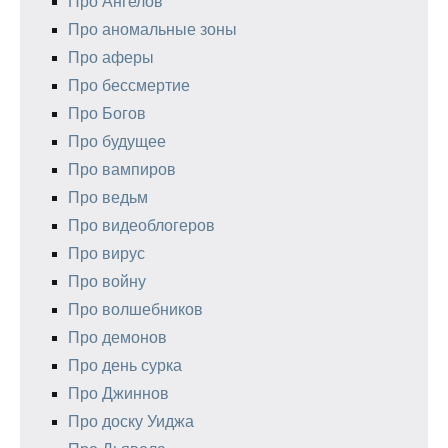
Про Ангелов
Про аномальные зоны
Про аферы
Про бессмертие
Про Богов
Про будущее
Про вампиров
Про ведьм
Про видеоблогеров
Про вирус
Про войну
Про волшебников
Про демонов
Про день сурка
Про Джиннов
Про доску Уиджа