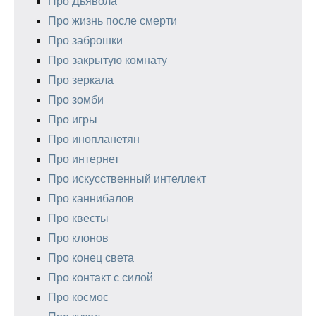
Про Дьявола
Про жизнь после смерти
Про заброшки
Про закрытую комнату
Про зеркала
Про зомби
Про игры
Про инопланетян
Про интернет
Про искусственный интеллект
Про каннибалов
Про квесты
Про клонов
Про конец света
Про контакт с силой
Про космос