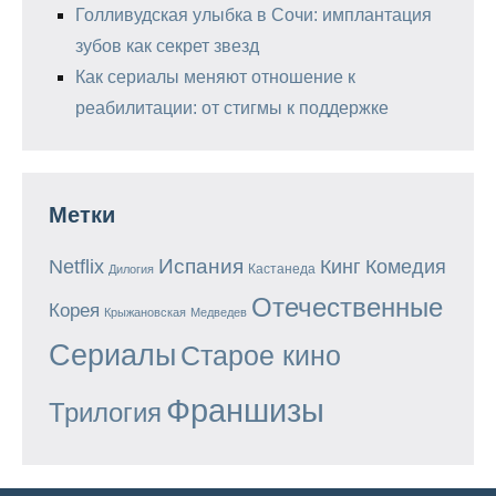
Голливудская улыбка в Сочи: имплантация
зубов как секрет звезд
Как сериалы меняют отношение к
реабилитации: от стигмы к поддержке
Метки
Испания
Кинг
Netflix
Комедия
Кастанеда
Дилогия
Отечественные
Корея
Крыжановская
Медведев
Сериалы
Старое кино
Франшизы
Трилогия