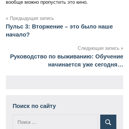
вообще можно пропустить это кино.
Предыдущая запись
Пульс 3: Вторжение – это было наше
Навигация
начало?
по
Следующая запись
записям
Руководство по выживанию: Обучение
начинается уже сегодня…
Поиск по сайту
Поиск
Поиск
для: