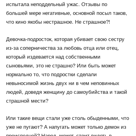
испытала неподдельный ужас. Отзывы по
большей мере негативные, основной посыл таков,
что кино якобы нестрашное. Не страшное?!
Девочка-подросток, которая убивает свою сестру
из-за соперничества за любовь отца или отец,
который издевается над собственными
сыновьями, это не страшно? Или быть может
нормально то, что подростки сделали
невыносимой жизнь двух ни в чем неповинных
людей, доведя женщину до самоубийства и такой
страшной мести?
Или такие вещи стали уже столь обыденными, что
уже не пугают? А напугать может только демон из
преисподней? Народ, может, стоит видеть в