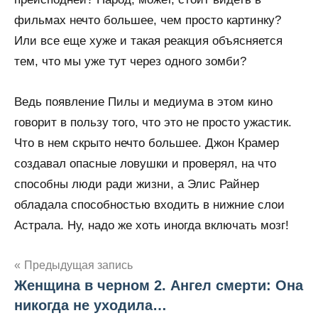
фильмах нечто большее, чем просто картинку?
Или все еще хуже и такая реакция объясняется
тем, что мы уже тут через одного зомби?
Ведь появление Пилы и медиума в этом кино
говорит в пользу того, что это не просто ужастик.
Что в нем скрыто нечто большее. Джон Крамер
создавал опасные ловушки и проверял, на что
способны люди ради жизни, а Элис Райнер
обладала способностью входить в нижние слои
Астрала. Ну, надо же хоть иногда включать мозг!
Предыдущая запись
Женщина в черном 2. Ангел смерти: Она
Навигация
никогда не уходила…
по