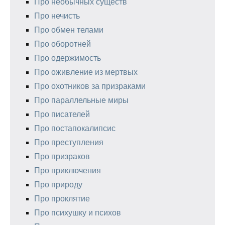
Про необычных существ
Про нечисть
Про обмен телами
Про оборотней
Про одержимость
Про оживление из мертвых
Про охотников за призраками
Про параллельные миры
Про писателей
Про постапокалипсис
Про преступления
Про призраков
Про приключения
Про природу
Про проклятие
Про психушку и психов