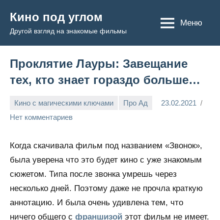
Перейти
Кино под углом
к
Меню
Другой взгляд на знакомые фильмы
содержимому
Проклятие Лауры: Завещание
тех, кто знает гораздо больше…
Кино с магическими ключами
Про Ад
23.02.2021
Admin
Нет комментариев
Когда скачивала фильм под названием «Звонок»,
была уверена что это будет кино с уже знакомым
сюжетом. Типа после звонка умрешь через
несколько дней. Поэтому даже не прочла краткую
аннотацию. И была очень удивлена тем, что
ничего общего с
франшизой
этот фильм не имеет.