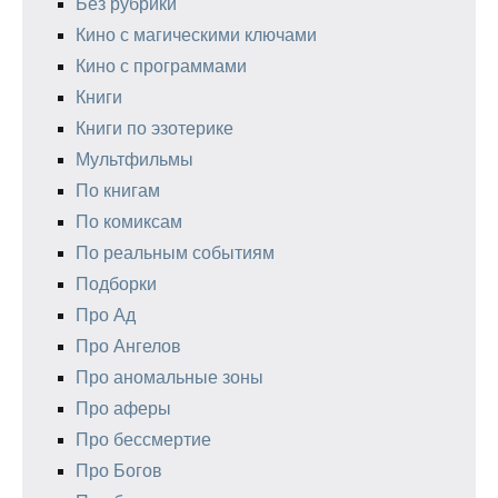
Без рубрики
Кино с магическими ключами
Кино с программами
Книги
Книги по эзотерике
Мультфильмы
По книгам
По комиксам
По реальным событиям
Подборки
Про Ад
Про Ангелов
Про аномальные зоны
Про аферы
Про бессмертие
Про Богов