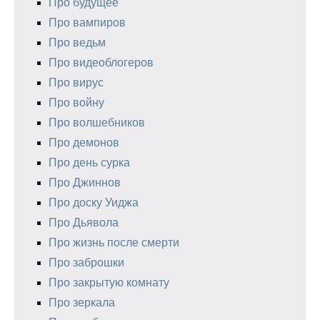
Про будущее
Про вампиров
Про ведьм
Про видеоблогеров
Про вирус
Про войну
Про волшебников
Про демонов
Про день сурка
Про Джиннов
Про доску Уиджа
Про Дьявола
Про жизнь после смерти
Про заброшки
Про закрытую комнату
Про зеркала