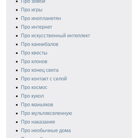
Про зомби
Про игры
Про инопланетян
Про интернет
Про искусственный интеллект
Про каннибалов
Про квесты
Про клонов
Про конец света
Про контакт с силой
Про космос
Про кукол
Про маньяков
Про мультивселенную
Про наказание
Про необычные дома