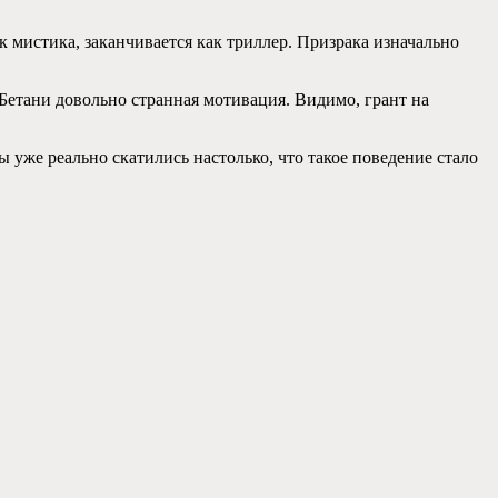
к мистика, заканчивается как триллер. Призрака изначально
У Бетани довольно странная мотивация. Видимо, грант на
ы уже реально скатились настолько, что такое поведение стало