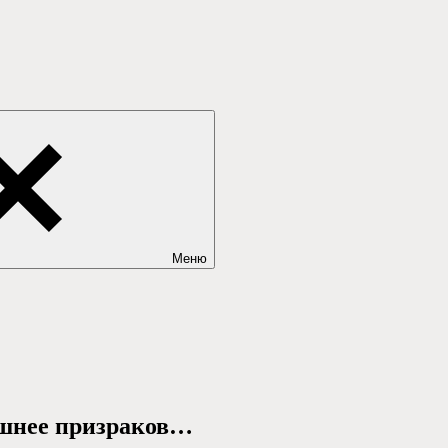
Меню
ашнее призраков…