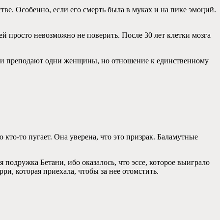
тве. Особенно, если его смерть была в муках и на пике эмоций.
ей просто невозможно не поверить. После 30 лет клетки мозга
иц и преподают одни женщины, но отношение к единственному
кто-то пугает. Она уверена, что это призрак. Баламутные
 подружка Бетани, ибо оказалось, что эссе, которое выиграло
ри, которая приехала, чтобы за нее отомстить.