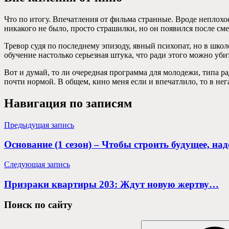
Что по итогу. Впечатления от фильма странные. Вроде неплохое
никакого не было, просто страшилки, но он появился после см
Тревор судя по последнему эпизоду, явный психопат, но в школ
обучение настолько серьезная штука, что ради этого можно уби
Вот и думай, то ли очередная программа для молодежи, типа ра
почти нормой. В общем, кино меня если и впечатлило, то в нег
Навигация по записям
Предыдущая запись
Основание (1 сезон) – Чтобы строить будущее, н
Следующая запись
Призраки квартиры 203: Ждут новую жертву…
Поиск по сайту