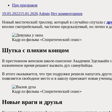
Про призраков
19.05.2022
15.01.2026
Admin
Нет комментариев
Новый мистический триллер, который я случайно спутала с
др
вполне смотрибельный, частично предсказуемый, но лично я дал
Кадр из фильма «Спиритический сеанс»
Шутка с плохим концом
В престижном женском школе-пансионе Академия Эдельвайн сущ
назначенное время решают вызвать дух самоубийцы.
В итоге оказывается, что три подружки решили напугать други
появляется свободное место и в школу приезжает новая учениц
Кадр из фильма «Спиритический сеанс»
Новые враги и друзья