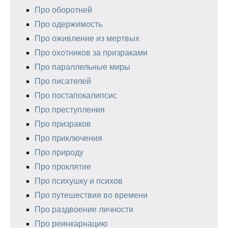
Про оборотней
Про одержимость
Про оживление из мертвых
Про охотников за призраками
Про параллельные миры
Про писателей
Про постапокалипсис
Про преступления
Про призраков
Про приключения
Про природу
Про проклятие
Про психушку и психов
Про путешествия во времени
Про раздвоение личности
Про реинкарнацию