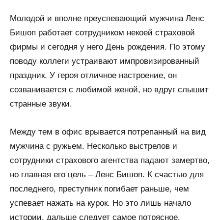
Молодой и вполне преуспевающий мужчина Ленс
Бишоп работает сотрудником некоей страховой
фирмы и сегодня у него День рождения. По этому
поводу коллеги устраивают импровизированный
праздник. У героя отличное настроение, он
созванивается с любимой женой, но вдруг слышит
странные звуки.
Между тем в офис врывается потрепанный на вид
мужчина с ружьем. Несколько выстрелов и
сотрудники страхового агентства падают замертво,
но главная его цель – Ленс Бишоп. К счастью для
последнего, преступник погибает раньше, чем
успевает нажать на курок. Но это лишь начало
истории, дальше следует самое потрясное.