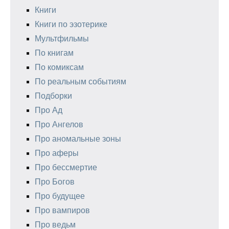
Книги
Книги по эзотерике
Мультфильмы
По книгам
По комиксам
По реальным событиям
Подборки
Про Ад
Про Ангелов
Про аномальные зоны
Про аферы
Про бессмертие
Про Богов
Про будущее
Про вампиров
Про ведьм