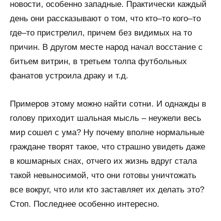
новости, особенно западные. Практически каждый
день они рассказывают о том, что кто–то кого–то
где–то пристрелил, причем без видимых на то
причин. В другом месте народ начал восстание с
битьем витрин, в третьем толпа футбольных
фанатов устроила драку и т.д.
Примеров этому можно найти сотни. И однажды в
голову приходит шальная мысль – неужели весь
мир сошел с ума? Ну почему вполне нормальные
граждане творят такое, что страшно увидеть даже
в кошмарных снах, отчего их жизнь вдруг стала
такой невыносимой, что они готовы уничтожать
все вокруг, что или кто заставляет их делать это?
Стоп. Последнее особенно интересно.