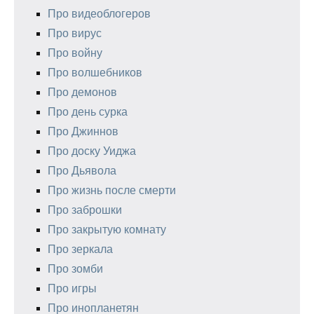
Про видеоблогеров
Про вирус
Про войну
Про волшебников
Про демонов
Про день сурка
Про Джиннов
Про доску Уиджа
Про Дьявола
Про жизнь после смерти
Про заброшки
Про закрытую комнату
Про зеркала
Про зомби
Про игры
Про инопланетян