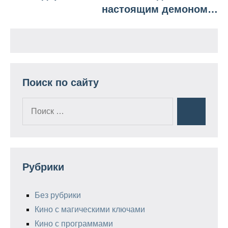
настоящим демоном…
Поиск по сайту
Поиск
Поиск
для:
Рубрики
Без рубрики
Кино с магическими ключами
Кино с программами