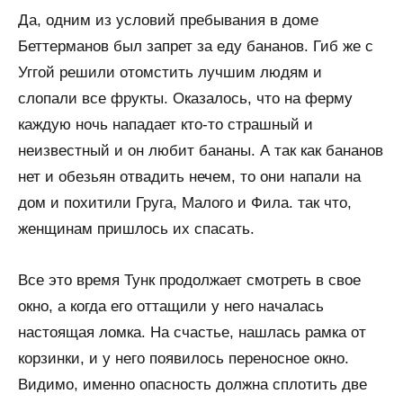
Да, одним из условий пребывания в доме
Беттерманов был запрет за еду бананов. Гиб же с
Уггой решили отомстить лучшим людям и
слопали все фрукты. Оказалось, что на ферму
каждую ночь нападает кто-то страшный и
неизвестный и он любит бананы. А так как бананов
нет и обезьян отвадить нечем, то они напали на
дом и похитили Груга, Малого и Фила. так что,
женщинам пришлось их спасать.
Все это время Тунк продолжает смотреть в свое
окно, а когда его оттащили у него началась
настоящая ломка. На счастье, нашлась рамка от
корзинки, и у него появилось переносное окно.
Видимо, именно опасность должна сплотить две