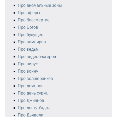
Про аномальные зоны
Про аферы
Про бессмертие
Про Богов
Про будущее
Про вампиров
Про ведьм
Про видеоблогеров
Про вирус
Про войну
Про волшебников
Про демонов
Про день сурка
Про Джиннов
Про доску Уиджа
Про Дьявола