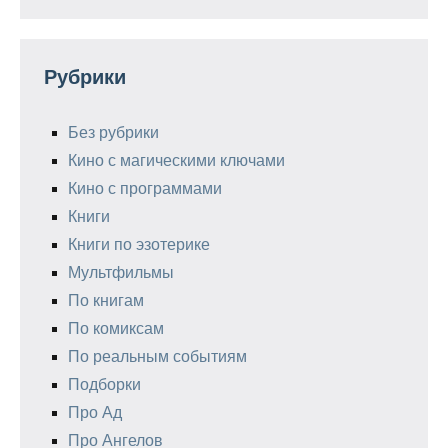
Рубрики
Без рубрики
Кино с магическими ключами
Кино с программами
Книги
Книги по эзотерике
Мультфильмы
По книгам
По комиксам
По реальным событиям
Подборки
Про Ад
Про Ангелов