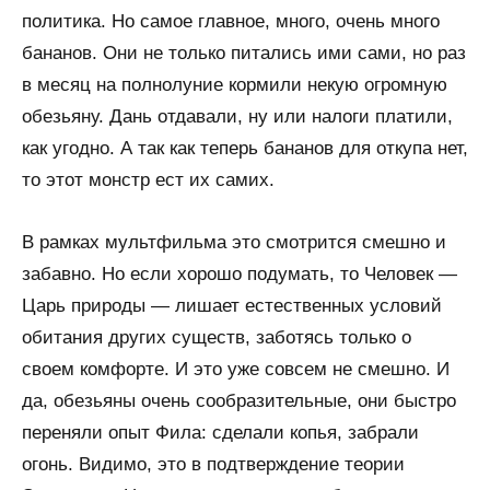
политика. Но самое главное, много, очень много
бананов. Они не только питались ими сами, но раз
в месяц на полнолуние кормили некую огромную
обезьяну. Дань отдавали, ну или налоги платили,
как угодно. А так как теперь бананов для откупа нет,
то этот монстр ест их самих.
В рамках мультфильма это смотрится смешно и
забавно. Но если хорошо подумать, то Человек —
Царь природы — лишает естественных условий
обитания других существ, заботясь только о
своем комфорте. И это уже совсем не смешно. И
да, обезьяны очень сообразительные, они быстро
переняли опыт Фила: сделали копья, забрали
огонь. Видимо, это в подтверждение теории