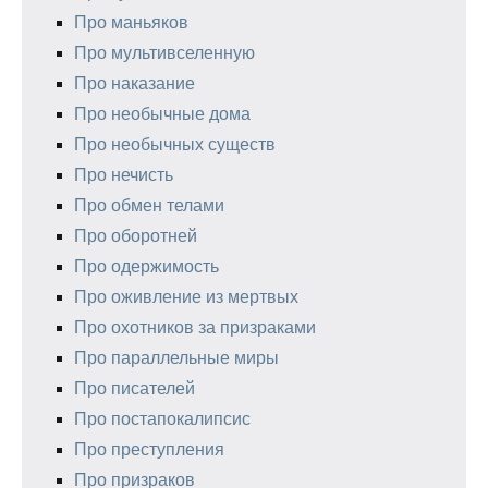
Про маньяков
Про мультивселенную
Про наказание
Про необычные дома
Про необычных существ
Про нечисть
Про обмен телами
Про оборотней
Про одержимость
Про оживление из мертвых
Про охотников за призраками
Про параллельные миры
Про писателей
Про постапокалипсис
Про преступления
Про призраков