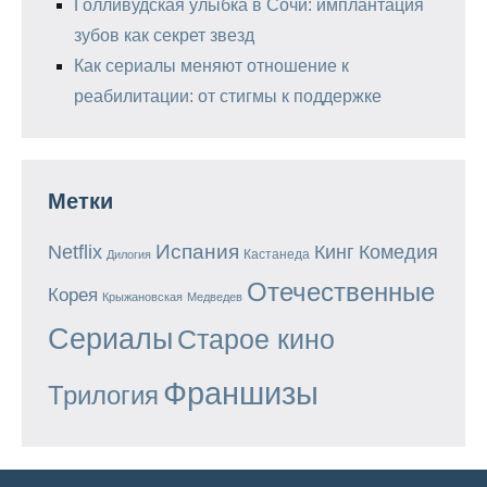
Голливудская улыбка в Сочи: имплантация
зубов как секрет звезд
Как сериалы меняют отношение к
реабилитации: от стигмы к поддержке
Метки
Испания
Кинг
Netflix
Комедия
Кастанеда
Дилогия
Отечественные
Корея
Крыжановская
Медведев
Сериалы
Старое кино
Франшизы
Трилогия