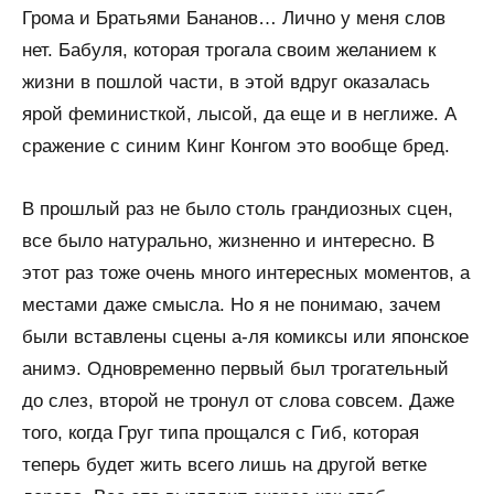
Грома и Братьями Бананов… Лично у меня слов
нет. Бабуля, которая трогала своим желанием к
жизни в пошлой части, в этой вдруг оказалась
ярой феминисткой, лысой, да еще и в неглиже. А
сражение с синим Кинг Конгом это вообще бред.
В прошлый раз не было столь грандиозных сцен,
все было натурально, жизненно и интересно. В
этот раз тоже очень много интересных моментов, а
местами даже смысла. Но я не понимаю, зачем
были вставлены сцены а-ля комиксы или японское
анимэ. Одновременно первый был трогательный
до слез, второй не тронул от слова совсем. Даже
того, когда Груг типа прощался с Гиб, которая
теперь будет жить всего лишь на другой ветке