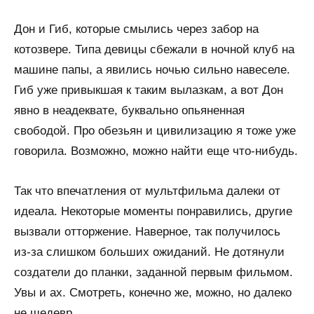
Дон и Гиб, которые смылись через забор на
котозвере. Типа девицы сбежали в ночной клуб на
машине папы, а явились ночью сильно навеселе.
Гиб уже привыкшая к таким вылазкам, а вот Дон
явно в неадеквате, буквально опьяненная
свободой. Про обезьян и цивилизацию я тоже уже
говорила. Возможно, можно найти еще что-нибудь.
Так что впечатления от мультфильма далеки от
идеала. Некоторые моменты понравились, другие
вызвали отторжение. Наверное, так получилось
из-за слишком больших ожиданий. Не дотянули
создатели до планки, заданной первым фильмом.
Увы и ах. Смотреть, конечно же, можно, но далеко
не шедевр…