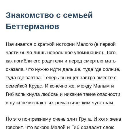
Знакомство с семьей
Беттерманов
Начинается с краткой истории Малого (в первой
части было лишь небольшое упоминание). Того,
как погибли его родители и перед смертью мать
сказала, что нужно идти дальше, туда где солнце,
туда где завтра. Теперь он ищет завтра вместе с
семейкой Крудс. И конечно же, между Малым и
Гиб вспыхнула любовь и никакие такие опасности
в пути не мешают их романтическим чувствам.
Но это по-прежнему очень злит Груга. И хотя жена
говорит, что вскоре Малой и Гиб создадут свою