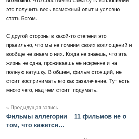
возможно. Что собственно сама суть воплощений
это получить весь возможный опыт и условно
стать Богом.
С другой стороны в какой-то степени это
правильно, что мы не помним своих воплощений и
вообще не знаем о них. Когда не знаешь, что эта
жизнь не одна, проживаешь ее искренне и на
полную катушку. В общем, фильм стоящий, не
стоит воспринимать его как развлечение. Тут есть
много чего, над чем стоит подумать.
Предыдущая запись
Фильмы аллегории – 11 фильмов не о
Навигация
том, что кажется…
по