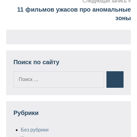
Следующая запись
записям
11 фильмов ужасов про аномальные
зоны
Поиск по сайту
Поиск
Поиск
для:
Рубрики
Без рубрики