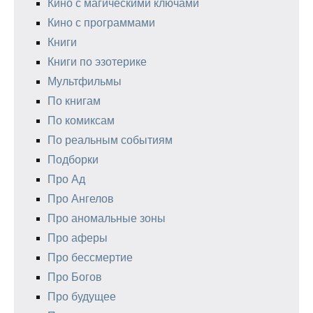
Кино с магическими ключами
Кино с программами
Книги
Книги по эзотерике
Мультфильмы
По книгам
По комиксам
По реальным событиям
Подборки
Про Ад
Про Ангелов
Про аномальные зоны
Про аферы
Про бессмертие
Про Богов
Про будущее