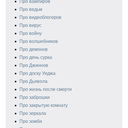
Про вампиров
Про ведьм
Про видеоблогеров
Про вирус
Про войну
Про волшебников
Про демонов
Про день сурка
Про Джиннов
Про доску Уиджа
Про Дьявола
Про жизнь после смерти
Про заброшки
Про закрытую комнату
Про зеркала
Про зомби