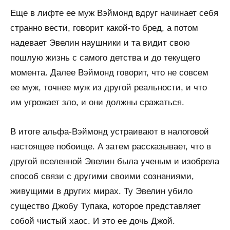
Еще в лифте ее муж Вэймонд вдруг начинает себя
странно вести, говорит какой-то бред, а потом
надевает Эвелин наушники и та видит свою
пошлую жизнь с самого детства и до текущего
момента. Далее Вэймонд говорит, что не совсем
ее муж, точнее муж из другой реальности, и что
им угрожает зло, и они должны сражаться.
В итоге альфа-Вэймонд устраивают в налоговой
настоящее побоище. А затем рассказывает, что в
другой вселенной Эвелин была ученым и изобрела
способ связи с другими своими сознаниями,
живущими в других мирах. Ту Эвелин убило
существо Джобу Тупака, которое представляет
собой чистый хаос. И это ее дочь Джой.