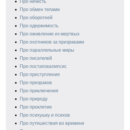
Про нечисть
Про обмен телами
Про оборотней
Про одержимость
Про оживление из мертвых
Про охотников за призраками
Про параллельные миры
Про писателей
Про постапокалипсис
Про преступления
Про призраков
Про приключения
Про природу
Про проклятие
Про психушку и психов
Про путешествия во времени