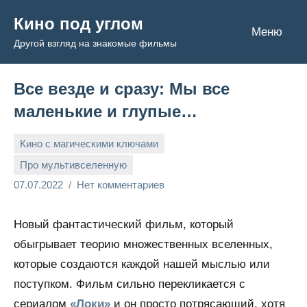
Перейти
Кино под углом
к
Меню
Другой взгляд на знакомые фильмы
содержимому
Все везде и сразу: Мы все
маленькие и глупые…
Кино с магическими ключами
Про мультивселенную
Admin
07.07.2022
Нет комментариев
Новый фантастический фильм, который
обыгрывает теорию множественных вселенных,
которые создаются каждой нашей мыслью или
поступком. Фильм сильно перекликается с
сериалом
«Локи»
и он просто потрясающий, хотя