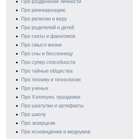
Про раздвоение личности
Про реинкарнацию
Про религию и веру
Про родителей и детей
Про секты и фанатиков
Про смысл жизни
Про сны и бессонницу
Про супер способности
Про тайные общества
Про технику и технологии
Про ученых
Про Хэллоуин, праздники
Про шкатулки и артефакты
Про школу
Про экзорцизм
Про ясновидение и медиумов