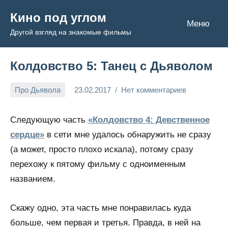
Перейти
Кино под углом
к
Меню
Другой взгляд на знакомые фильмы
содержимому
Колдовство 5: Танец с Дьяволом
Про Дьявола
23.02.2017
Нет комментариев
Admin
Следующую часть
«Колдовство 4: Девственное
сердце»
в сети мне удалось обнаружить не сразу
(а может, просто плохо искала), потому сразу
перехожу к пятому фильму с одноименным
названием.
Скажу одно, эта часть мне понравилась куда
больше, чем первая и третья. Правда, в ней на