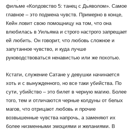
фильме «Колдовство 5: танец с Дьяволом». Самое
главное – это подмена чувств. Примерно в конце,
Кейн ловит свою помощницу на том, что она
влюбилась в Уильяма и строго настрого запрещает
ей любить. Он говорит, что любовь сложное и
запутанное чувство, и куда лучше
руководствоваться ненавистью или же похотью.
Кстати, служение Сатане у девушки начинается
хоть и с вынужденного, но все таки убийства. По
сути, убийство – это билет в черную магию. Более
того, тем и отличаются черные колдуны от белых
магов, что отрицают любовь и прочие
возвышенные чувства напрочь, а заменяют их
более низменными эмоциями и желаниями. В