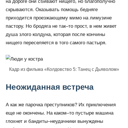
на дороге они сбивают нищего, но благополучно
скрываются. Оказывать помощь бедняге
приходится проезжающему мимо на лимузине
пастору. Но бродяга не так–то прост, в нем живет
душа злого колдуна, которая после кончины
нищего переселяется в того самого пастыря.
Кадр из фильма «Колдовство 5: Танец с Дьяволом»
Неожиданная встреча
А как же парочка преступников? Их приключения
еще не окончены. На каком–то пустыре машина
глохнет и бандиты–неудачники вынуждены