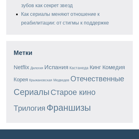
зубов как секрет звезд
Как сериалы меняют отношение к
реабилитации: от стигмы к поддержке
Метки
Испания
Кинг
Netflix
Комедия
Кастанеда
Дилогия
Отечественные
Корея
Крыжановская
Медведев
Сериалы
Старое кино
Франшизы
Трилогия