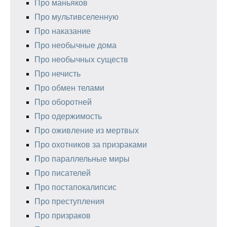
Про маньяков
Про мультивселенную
Про наказание
Про необычные дома
Про необычных существ
Про нечисть
Про обмен телами
Про оборотней
Про одержимость
Про оживление из мертвых
Про охотников за призраками
Про параллельные миры
Про писателей
Про постапокалипсис
Про преступления
Про призраков