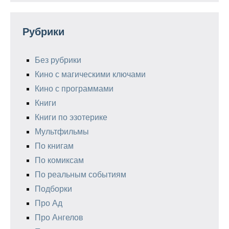
Рубрики
Без рубрики
Кино с магическими ключами
Кино с программами
Книги
Книги по эзотерике
Мультфильмы
По книгам
По комиксам
По реальным событиям
Подборки
Про Ад
Про Ангелов