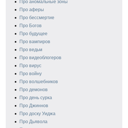
Про аномальные зоны
Про аферы
Про бессмертие
Про Богов
Про будущее
Про вампиров
Про ведьм
Про видеоблогеров
Про вирус
Про войну
Про волшебников
Про демонов
Про день сурка
Про Джиннов
Про доску Уиджа
Про Дьявола