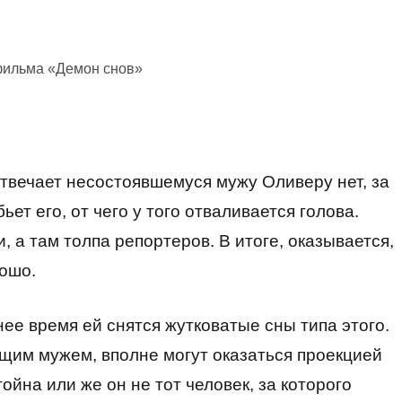
фильма «Демон снов»
твечает несостоявшемуся мужу Оливеру нет, за
бьет его, от чего у того отваливается голова.
, а там толпа репортеров. В итоге, оказывается,
рошо.
нее время ей снятся жутковатые сны типа этого.
ущим мужем, вполне могут оказаться проекцией
ойна или же он не тот человек, за которого