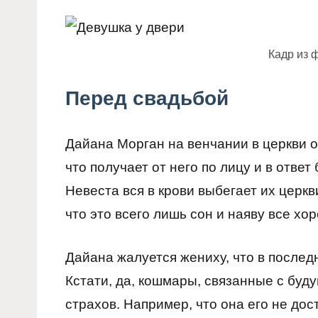
Кадр из 
Перед свадьбой
Дайана Морган на венчании в церкви о
что получает от него по лицу и в ответ 
Невеста вся в крови выбегает их церкви
что это всего лишь сон и наяву все хо
Дайана жалуется жениху, что в послед
Кстати, да, кошмары, связанные с буд
страхов. Например, что она его не дост