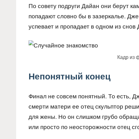
По совету подруги Дайан они берут ка
попадают словно бы в зазеркалье. Джен
успевает и пропадает в одном из снов
Кадр из 
Непонятный конец
Финал не совсем понятный. То есть, Д
смерти матери ее отец скульптор реши
для жены. Но он слишком грубо обраща
или просто по неосторожности отец сг