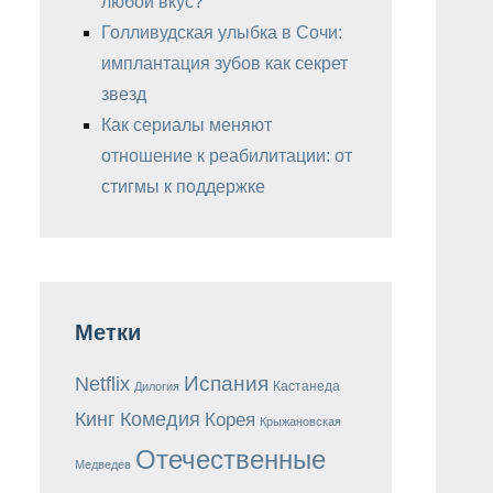
любой вкус?
Голливудская улыбка в Сочи:
имплантация зубов как секрет
звезд
Как сериалы меняют
отношение к реабилитации: от
стигмы к поддержке
Метки
Испания
Netflix
Кастанеда
Дилогия
Кинг
Комедия
Корея
Крыжановская
Отечественные
Медведев