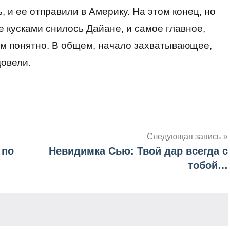
 и ее отправили в Америку. На этом конец, но
 кусками снилось Дайане, и самое главное,
ем понятно. В общем, начало захватывающее,
довели.
Следующая запись
 по
Невидимка Сью: Твой дар всегда с
тобой…