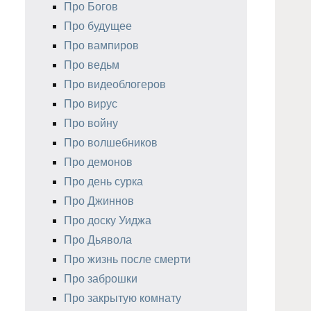
Про Богов
Про будущее
Про вампиров
Про ведьм
Про видеоблогеров
Про вирус
Про войну
Про волшебников
Про демонов
Про день сурка
Про Джиннов
Про доску Уиджа
Про Дьявола
Про жизнь после смерти
Про заброшки
Про закрытую комнату