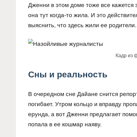
Дженни в этом доме тоже все кажется з
она тут когда-то жила. И это действит
выяснить, что здесь жили ее родители.
Кадр из 
Сны и реальность
В очередном сне Дайане снится репорт
погибает. Утром кольцо и вправду пропа
ерунда, а вот Дженни предлагает помо
попала в ее кошмар наяву.