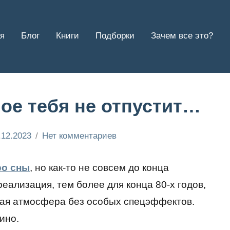
я
Блог
Книги
Подборки
Зачем все это?
ое тебя не отпустит…
.12.2023
Нет комментариев
ро сны
, но как-то не совсем до конца
еализация, тем более для конца 80-х годов,
щая атмосфера без особых спецэффектов.
ино.