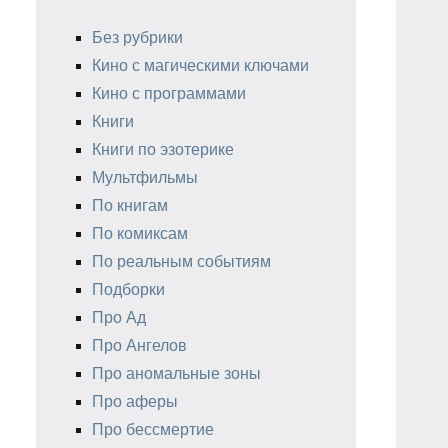
Без рубрики
Кино с магическими ключами
Кино с программами
Книги
Книги по эзотерике
Мультфильмы
По книгам
По комиксам
По реальным событиям
Подборки
Про Ад
Про Ангелов
Про аномальные зоны
Про аферы
Про бессмертие