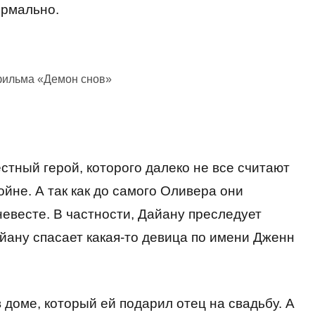
ормально.
фильма «Демон снов»
стный герой, которого далеко не все считают
ойне. А так как до самого Оливера они
невесте. В частности, Дайану преследует
йану спасает какая-то девица по имени Дженн
 доме, который ей подарил отец на свадьбу. А