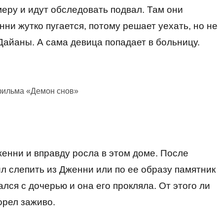
меру и идут обследовать подвал. Там они
ни жутко пугается, потому решает уехать, но не
 Дайаны. А сама девица попадает в больницу.
фильма «Демон снов»
женни и вправду росла в этом доме. После
л слепить из Дженни или по ее образу памятник
лся с дочерью и она его прокляла. От этого ли
орел заживо.