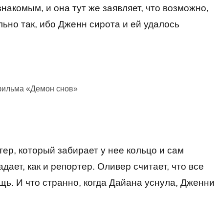
накомым, и она тут же заявляет, что возможно,
ельно так, ибо Дженн сирота и ей удалось
фильма «Демон снов»
ер, который забирает у нее кольцо и сам
дает, как и репортер. Оливер считает, что все
щь. И что странно, когда Дайана уснула, Дженни