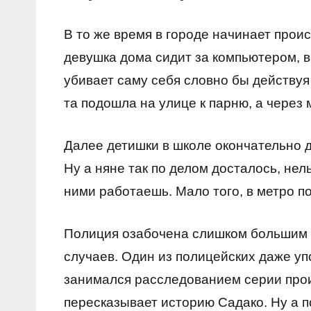
В то же время в городе начинает про
девушка дома сидит за компьютером, в
убивает саму себя словно бы действуя 
та подошла на улице к парню, а через 
Далее детишки в школе окончательно д
Ну а няне так по делом досталось, нель
ними работаешь. Мало того, в метро п
Полиция озабочена слишком большим 
случаев. Один из полицейских даже у
занимался расследованием серии прои
пересказывает историю Садако. Ну а п