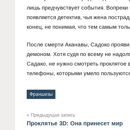
лишь предчувствует события. Вопреки з
появляется детектив, чья жена постра
конец, не понимая, что тем самым тол
После смерти Аканавы, Садоко проявил
демоном. Хотя судя по всему не надолг
Садако, не нужно смотреть проклятое
телефоны, которыми умело пользуются
Франшизы
Метки
Предыдущая запись
Проклятье 3D: Она принесет мир
Навигация