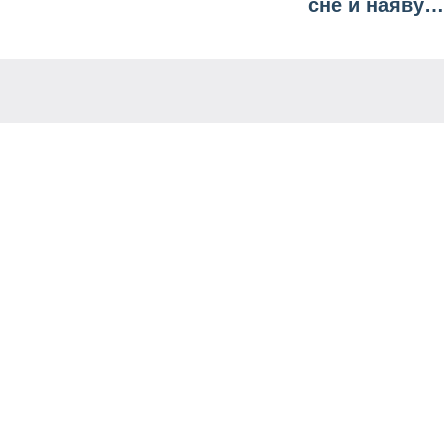
сне и наяву…