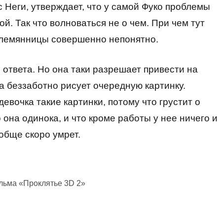
с Неги, утверждает, что у самой Фуко проблемы
бой. Так что волноваться не о чем. При чем тут
племянницы совершенно непонятно.
 ответа. Но она таки разрешает привести на
а беззаботно рисует очередную картинку.
евочка такие картинки, потому что грустит о
о она одинока, и что кроме работы у нее ничего и
ообще скоро умрет.
льма «Проклятье 3D 2»