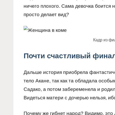
ничего плохого. Сама девочка боится 
просто делает вид?
Кадр из фи
Почти счастливый фина
Дальше история приобрела фантастиче
тело Акане, так как та обладала особ
Садако, а потом забеременела и родила
Видеться матери с дочерью нельзя, ибо
Почему же гибнет народ? Видимо, это 