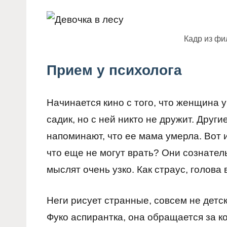
Кадр из фи
Прием у психолога
Начинается кино с того, что женщина у
садик, но с ней никто не дружит. Други
напоминают, что ее мама умерла. Вот 
что еще не могут врать? Они сознател
мыслят очень узко. Как страус, голова 
Неги рисует странные, совсем не детск
Фуко аспирантка, она обращается за к