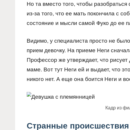
Но та вместо того, чтобы разобраться 
из-за того, что ее мать покончила с со
состояние и мысли самой Фуко до ее 
Видимо, у специалиста просто не было
прием девочку. На приеме Неги сначал
Профессор же утверждает, что рисует д
маме. Вот тут Неги ей и выдает, что эт
никого нет. А еще она боится Неги и в
Кадр из фи
Странные происшествия