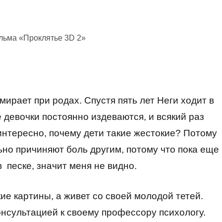
льма «Проклятье 3D 2»
мирает при родах. Спустя пять лет Неги ходит в
е девочки постоянно издеваются, и всякий раз
интересно, почему дети такие жестокие? Потому
ьно причиняют боль другим, потому что пока еще
в песке, значит меня не видно.
ие картины, а живет со своей молодой тетей.
онсультацией к своему профессору психологу.