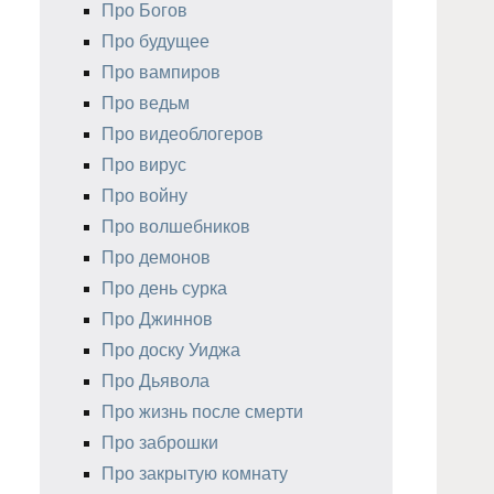
Про Богов
Про будущее
Про вампиров
Про ведьм
Про видеоблогеров
Про вирус
Про войну
Про волшебников
Про демонов
Про день сурка
Про Джиннов
Про доску Уиджа
Про Дьявола
Про жизнь после смерти
Про заброшки
Про закрытую комнату