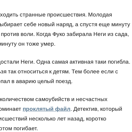
исходить странные происшествия. Молодая
ыбирает себе новый наряд, а спустя еще минуту
против воли. Когда Фуко забирала Неги из сада,
минуту он тоже умер.
остали Неги. Одна самая активная таки погибла.
зя так относиться к детям. Тем более если с
опал в аварию целый поезд.
количеством самоубийств и несчастных
поминает
проклятый файл
. Детектив, который
сшествий несколько лет назад, коротко
отом погибает.