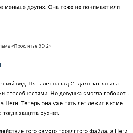
не меньше других. Она тоже не понимает или
льма «Проклятье 3D 2»
л
ский вид. Пять лет назад Садако захватила
ыми способностями. Но девушка смогла побороть
 Неги. Теперь она уже пять лет лежит в коме.
 тогда защита рухнет.
действие того самого проклятого файла, а Неги