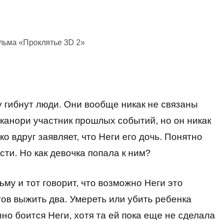
льма «Проклятье 3D 2»
у гибнут люди. Они вообще никак не связаны
аканори участник прошлых событий, но он никак
 вдруг заявляет, что Неги его дочь. Понятно
сти. Но как девочка попала к ним?
ьму и тот говорит, что возможно Неги это
тов выжить два. Умереть или убить ребенка
но боится Неги, хотя та ей пока еще не сделала