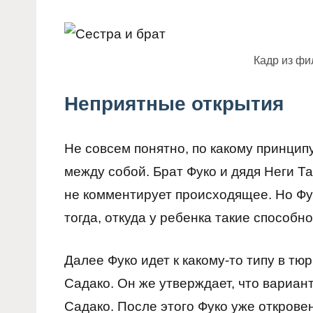
Кадр из фи
Неприятные открытия
Не совсем понятно, по какому принцип
между собой. Брат Фуко и дядя Неги Т
не комментирует происходящее. Но Фуко
тогда, откуда у ребенка такие способно
Далее Фуко идет к какому-то типу в тюр
Садако. Он же утверждает, что вариан
Садако. После этого Фуко уже откровен