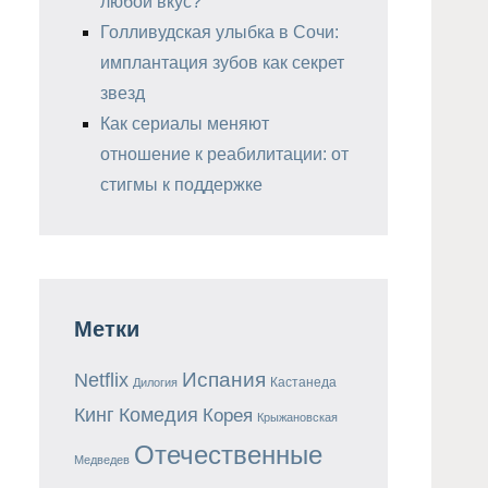
любой вкус?
Голливудская улыбка в Сочи:
имплантация зубов как секрет
звезд
Как сериалы меняют
отношение к реабилитации: от
стигмы к поддержке
Метки
Испания
Netflix
Кастанеда
Дилогия
Кинг
Комедия
Корея
Крыжановская
Отечественные
Медведев