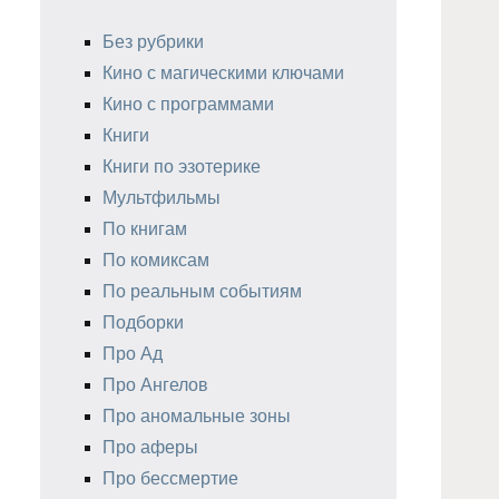
Без рубрики
Кино с магическими ключами
Кино с программами
Книги
Книги по эзотерике
Мультфильмы
По книгам
По комиксам
По реальным событиям
Подборки
Про Ад
Про Ангелов
Про аномальные зоны
Про аферы
Про бессмертие