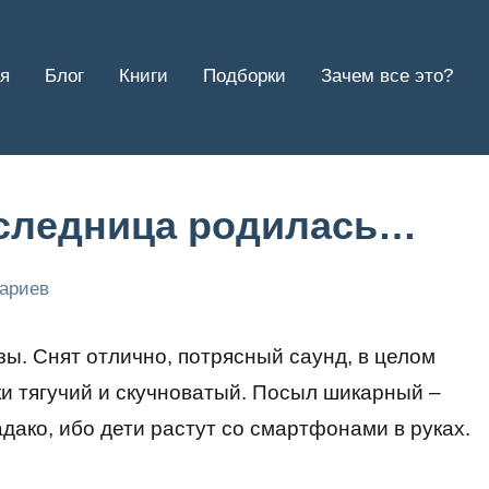
я
Блог
Книги
Подборки
Зачем все это?
аследница родилась…
тариев
ы. Снят отлично, потрясный саунд, в целом
и тягучий и скучноватый. Посыл шикарный –
ако, ибо дети растут со смартфонами в руках.