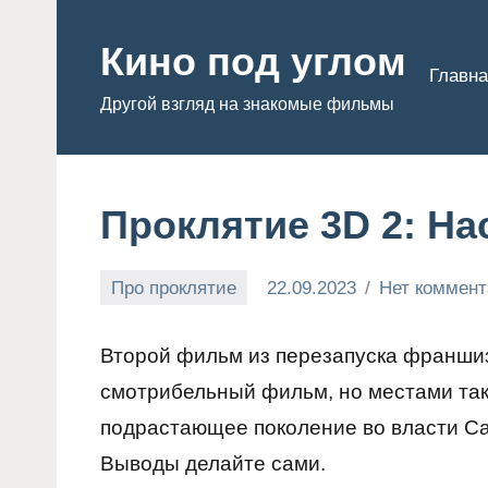
Перейти
к
Кино под углом
Главна
содержимому
Другой взгляд на знакомые фильмы
Проклятие 3D 2: Н
Про проклятие
22.09.2023
Нет коммен
Admin
Второй фильм из перезапуска франшиз
смотрибельный фильм, но местами так
подрастающее поколение во власти Сад
Выводы делайте сами.