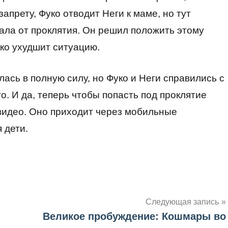
апрету, Фуко отводит Неги к маме, но тут
дала от проклятия. Он решил положить этому
ько ухудшит ситуацию.
ась в полную силу, но Фуко и Неги справились с
о. И да, теперь чтобы попасть под проклятие
 видео. Оно приходит через мобильные
 дети.
Следующая запись
Великое пробуждение: Кошмары во