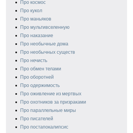
Про космос
Про кукол
Про маньяков
Про мультивселенную
Про наказание
Про необычные дома
Про необычных существ
Про нечисть
Про обмен телами
Про оборотней
Про одержимость
Про оживление из мертвых
Про охотников за призраками
Про параллельные миры
Про писателей
Про постапокалипсис