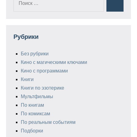
Поиск
для:
Рубрики
Без рубрики
Кино с магическими ключами
Кино с программами
Книги
Книги по эзотерике
Мультфильмы
По книгам
По комиксам
По реальным событиям
Подборки