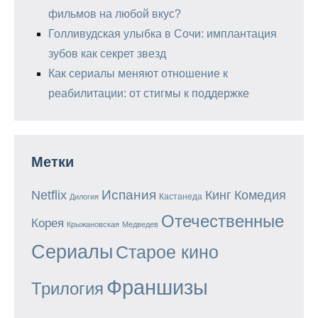
фильмов на любой вкус?
Голливудская улыбка в Сочи: имплантация
зубов как секрет звезд
Как сериалы меняют отношение к
реабилитации: от стигмы к поддержке
Метки
Испания
Кинг
Netflix
Комедия
Кастанеда
Дилогия
Отечественные
Корея
Крыжановская
Медведев
Сериалы
Старое кино
Франшизы
Трилогия