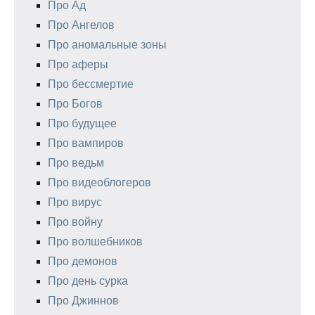
Про Ад
Про Ангелов
Про аномальные зоны
Про аферы
Про бессмертие
Про Богов
Про будущее
Про вампиров
Про ведьм
Про видеоблогеров
Про вирус
Про войну
Про волшебников
Про демонов
Про день сурка
Про Джиннов