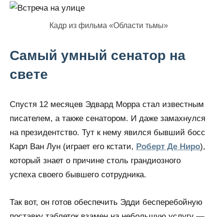
Кадр из фильма «Области тьмы»
Самый умный сенатор на
свете
Спустя 12 месяцев Эдвард Морра стал известным
писателем, а также сенатором. И даже замахнулся
на президентство. Тут к нему явился бывший босс
Карл Ван Лун (играет его кстати,
Роберт Де Ниро
),
который знает о причине столь грандиозного
успеха своего бывшего сотрудника.
Так вот, он готов обеспечить Эдди бесперебойную
поставку таблеток взамен на небольшую услугу —