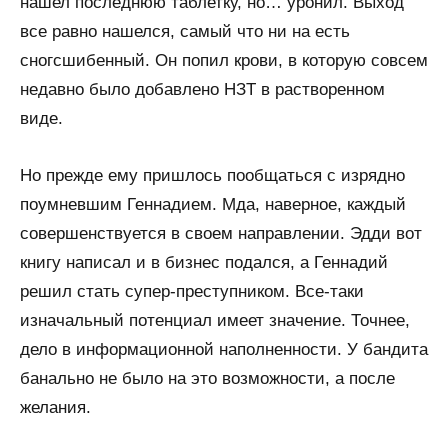
нашел последнюю таблетку, но… уронил. Выход
все равно нашелся, самый что ни на есть
сногсшибенный. Он попил крови, в которую совсем
недавно было добавлено НЗТ в растворенном
виде.
Но прежде ему пришлось пообщаться с изрядно
поумневшим Геннадием. Мда, наверное, каждый
совершенствуется в своем направлении. Эдди вот
книгу написал и в бизнес подался, а Геннадий
решил стать супер-преступником. Все-таки
изначальный потенциал имеет значение. Точнее,
дело в информационной наполненности. У бандита
банально не было на это возможности, а после
желания.