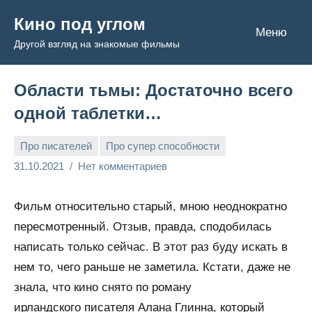
Перейти
Кино под углом
к
Меню
Другой взгляд на знакомые фильмы
содержимому
Области тьмы: Достаточно всего
одной таблетки…
Про писателей
Про супер способности
Admin
31.10.2021
Нет комментариев
Фильм относительно старый, мною неоднократно
пересмотренный. Отзыв, правда, сподобилась
написать только сейчас. В этот раз буду искать в
нем то, чего раньше не заметила. Кстати, даже не
знала, что кино снято по роману
ирландского писателя Алана Глинна, который