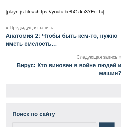
[playerjs file=»https://youtu.be/bGzkb3YEo_I»]
Предыдущая запись
Анатомия 2: Чтобы быть кем-то, нужно
Навигация
иметь смелость…
по
Следующая запись
записям
Вирус: Кто виновен в войне людей и
машин?
Поиск по сайту
Поиск