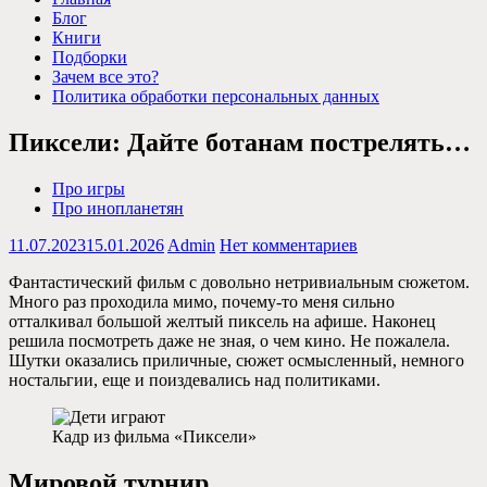
Блог
Книги
Подборки
Зачем все это?
Политика обработки персональных данных
Пиксели: Дайте ботанам пострелять…
Про игры
Про инопланетян
11.07.2023
15.01.2026
Admin
Нет комментариев
Фантастический фильм с довольно нетривиальным сюжетом.
Много раз проходила мимо, почему-то меня сильно
отталкивал большой желтый пиксель на афише. Наконец
решила посмотреть даже не зная, о чем кино. Не пожалела.
Шутки оказались приличные, сюжет осмысленный, немного
ностальгии, еще и поиздевались над политиками.
Кадр из фильма «Пиксели»
Мировой турнир