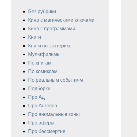
Без рубрики
Кино с магическими ключами
Кино с программами
Книги
Книги по эзотерике
Мультфильмы
По книгам
По комиксам
По реальным событиям
Подборки
Про Ад
Про Ангелов
Про аномальные зоны
Про аферы
Про бессмертие