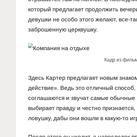
который предлагает продолжить вечери
девушки не особо этого желают, все-та
заброшенную церквушку.
Кадр из филь
Здесь Картер предлагает новым знаком
действие». Ведь это отличный способ,
соглашаются и звучат самые обычные в
выбирает правду и честно признается,
ловушку, дабы они вошли в какую-то иг
После этого он уходит, а напоследок 