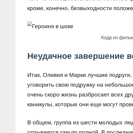
кроме, конечно, безвыходности положе
Кадр из филь
Неудачное завершение в
Итак, Оливия и Марки лучшие подруги,
уговорить свою подружку на небольшо
очень скоро жизнь разбросает всех др
каникулы, которые они еще могут пров
В общем, группа из шести молодых люд
отрывается там по полной. В последни