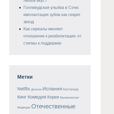
любой вкус?
Голливудская улыбка в Сочи:
имплантация зубов как секрет
звезд
Как сериалы меняют
отношение к реабилитации: от
стигмы к поддержке
Метки
Испания
Netflix
Кастанеда
Дилогия
Кинг
Комедия
Корея
Крыжановская
Отечественные
Медведев