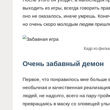
выходить из игры, всегда говорить пр
оно не оказалось, иначе умрешь. Конеч
но очень скоро молодым людям пришло
Кадр из филь
Очень забавный демон
Первое, что понравилось мне больше 
необычная и качественная реализация. 
людей, не надолго, всего на пару-трой
превращаясь в маску со зловещей улы