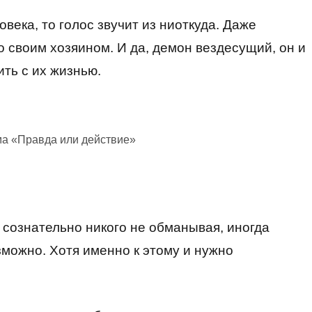
века, то голос звучит из ниоткуда. Даже
о своим хозяином. И да, демон вездесущий, он и
ить с их жизнью.
ма «Правда или действие»
 сознательно никого не обманывая, иногда
зможно. Хотя именно к этому и нужно