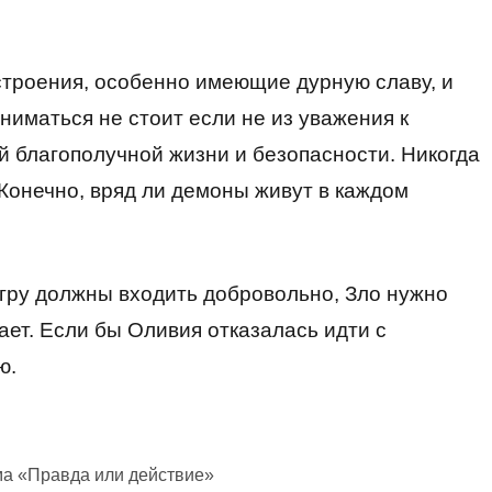
 строения, особенно имеющие дурную славу, и
ниматься не стоит если не из уважения к
й благополучной жизни и безопасности. Никогда
 Конечно, вряд ли демоны живут в каждом
 игру должны входить добровольно, Зло нужно
ает. Если бы Оливия отказалась идти с
ю.
ма «Правда или действие»