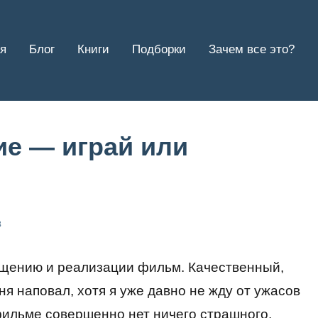
я
Блог
Книги
Подборки
Зачем все это?
ие — играй или
в
ощению и реализации фильм. Качественный,
я наповал, хотя я уже давно не жду от ужасов
 фильме совершенно нет ничего страшного,