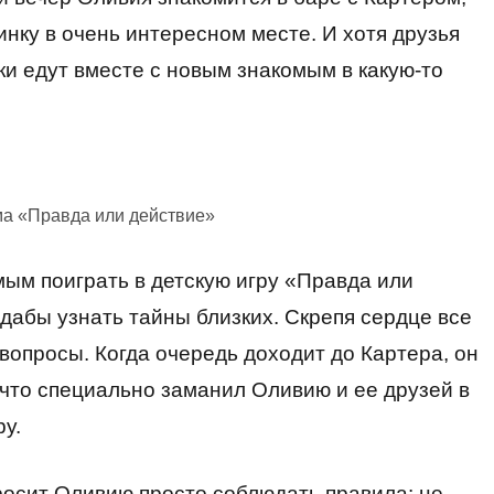
нку в очень интересном месте. И хотя друзья
ки едут вместе с новым знакомым в какую-то
ма «Правда или действие»
ым поиграть в детскую игру «Правда или
 дабы узнать тайны близких. Скрепя сердце все
опросы. Когда очередь доходит до Картера, он
 что специально заманил Оливию и ее друзей в
ру.
просит Оливию просто соблюдать правила: не