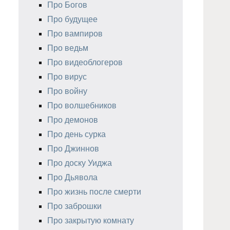
Про Богов
Про будущее
Про вампиров
Про ведьм
Про видеоблогеров
Про вирус
Про войну
Про волшебников
Про демонов
Про день сурка
Про Джиннов
Про доску Уиджа
Про Дьявола
Про жизнь после смерти
Про заброшки
Про закрытую комнату