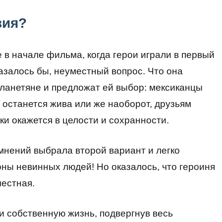
вия?
е в начале фильма, когда герои играли в первый
азалось бы, неуместный вопрос. Что она
планетяне и предложат ей выбор: мексиканцы
я останется жива или же наоборот, друзьям
ки окажется в целости и сохранности.
мнений выбрала второй вариант и легко
ны невинных людей! Но оказалось, что героиня
честная.
и собственную жизнь, подвергнув весь