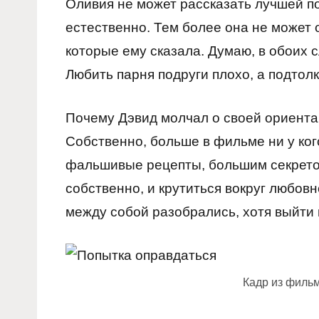
Оливия не может рассказать лучшей под
естественно. Тем более она не может о
которые ему сказала. Думаю, в обоих 
Любить парня подруги плохо, а подтолк
Почему Дэвид молчал о своей ориентац
Собственно, больше в фильме ни у кого
фальшивые рецепты, большим секретом
собственно, и крутиться вокруг любов
между собой разобрались, хотя выйти 
Кадр из филь