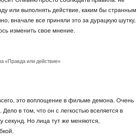
авду или выполнять действие, каким бы странным
но, вначале все приняли это за дурацкую шутку,
сь изменить свое мнение.
ма «Правда или действие»
всего, это воплощение в фильме демона. Очень
Дело в том, что он с легкостью вселяется в
ку секунд. Но лица тут же меняются,
бкой.