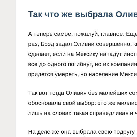
Так что же выбрала Оли
А теперь самое, пожалуй, главное. Ещ
раз, Брэд задал Оливии совершенно, к
сделает, если на Мексику нападут ино
все до одного погибнут, но их компани
придется умереть, но население Мекси
Так вот тогда Оливия без малейших со
обосновала свой выбор: это же миллио
лишь на словах такая справедливая и 
На деле же она выбрала свою подругу 