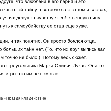
руге, что влюблена в его парня и это
ткрыть ей тайну о встрече с ее отцом и словах,
случаях девушка чувствует собственную вину.
нуть к самоубийству ее отца еще хуже.
ии, и так понятно. Он просто боялся отца.
 больших тайн нет. (То, что их друг выписывал
 точно не было.) Потому весь сюжет,
ного треугольника Марки-Оливия-Лукас. Они-то
из игры это им не помогло.
ма «Правда или действие»