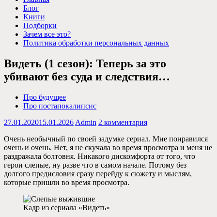
Блог
Книги
Подборки
Зачем все это?
Политика обработки персональных данных
Видеть (1 сезон): Теперь за это
убивают без суда и следствия…
Про будущее
Про постапокалипсис
27.01.2020
15.01.2026
Admin
2 комментария
Очень необычный по своей задумке сериал. Мне понравился
очень и очень. Нет, я не скучала во время просмотра и меня не
раздражала болтовня. Никакого дискомфорта от того, что
герои слепые, ну разве что в самом начале. Потому без
долгого предисловия сразу перейду к сюжету и мыслям,
которые пришли во время просмотра.
Кадр из сериала «Видеть»