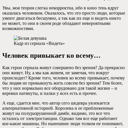
Увы, моя теория слегка некорректна, ибо в кино тень вдруг
оказалась человеком. Оказалось, что это просто люди, которые
умеют двигаться бесшумно, а так как их еще и видеть никто
не может, то они в своем роде обладают невероятными
возможностями.
Кадр из сериала «Видеть»
Человек привыкает ко всему…
Как герои сериала живут совершено без зрения? Да прекрасно
они живут. Ну, а мы как живем, не замечая, что вокруг
происходит? Кроме того, человек ко всему привыкает, почему
бы людям не привыкнуть жить совсем без зрения? Тем более,
что у них нормально все оборудовано для такой жизни – и
веревки натянуты, и палки у всех есть и прочее.
А еще, сдается мне, что автор сего шедевра увлекается
альтернативной историей. Королева и ее приближенные
живут на полуразрушенной дамбе, видимо, это все что
осталось от электростанции. Однако там все еще работают
кое-какие машины. Но нынешние люди толком не понимают,