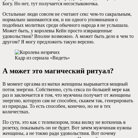
Богу. Но нет, тут получается несостыковочка.
Остальные люди совсем не считают секс чем-то сакральным,
нормально занимаются им, и ни одного упоминания о
подобных молитвах среди обычного народа я не услышала.
Может быть, у королевы Кейн просто извращенные
удовольствия? Вполне возможно. А может быть дело в чем то
другом? Я могу предложить такую версию.
Кадр из сериала «Видеть»
А может это магический ритуал?
В момент оргазма из матки женщины вырывается мощный
поток энергии. Собственно, суть секса по большей мере как
раз и заключается в том, что мужчина получает от женщины
энергию, которую сам не способен, скажем так, генерировать
из природы. То есть способен, конечно, но не в тех
количествах.
По сути, это как с телевизором, пока вилку не воткнешь в
розетку, показывать он не будет. Вот зачем мужчинам нужны
женщины, а не токмо ради удовольствия. Вот почему