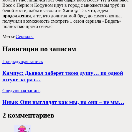
Восс с Перис и Кофуном идут в город с множеством труб из
белой кости, дабы вызволить Ханиву. Так что, ждем
продолжения
, а те, кто дочитал мой бред до самого конца,
получили возможность смотреть 1 сезон сериала «Видеть»
полностью прямо сейчас.
Метки
Сериалы
Навигация по записям
Предыдущая запись
Кампус: Дьявол заберет твою душу… по одной
штуке за раз…
Следующая запись
Иные: Они выглядят как мы, но они – не мы…
2 комментариев