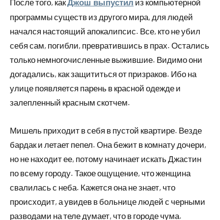
После того, как
из компьютерной
Джош выпустил
программы существ из другого мира, для людей
начался настоящий апокалипсис. Все, кто не убил
себя сам, погибли, превратившись в прах. Остались
только немногочисленные выжившие. Видимо они
догадались, как защититься от призраков. Ибо на
улице появляется парень в красной одежде и
залепленный красным скотчем.
Мишель приходит в себя в пустой квартире. Везде
бардак и летает пепел. Она бежит в комнату дочери,
но не находит ее, потому начинает искать Джастин
по всему городу. Такое ощущение, что женщина
свалилась с неба. Кажется она не знает, что
происходит, а увидев в больнице людей с черными
разводами на теле думает, что в городе чума.