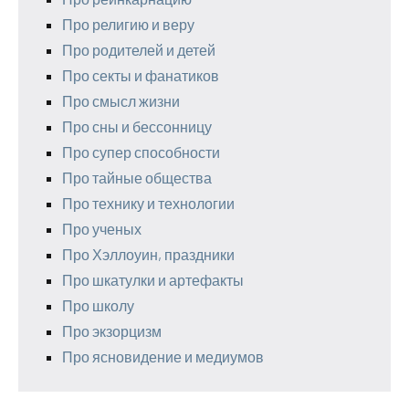
Про религию и веру
Про родителей и детей
Про секты и фанатиков
Про смысл жизни
Про сны и бессонницу
Про супер способности
Про тайные общества
Про технику и технологии
Про ученых
Про Хэллоуин, праздники
Про шкатулки и артефакты
Про школу
Про экзорцизм
Про ясновидение и медиумов