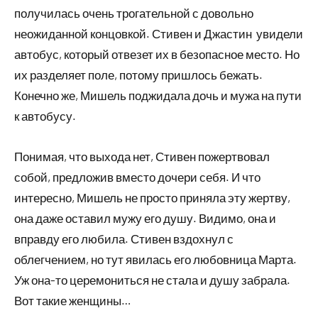
получилась очень трогательной с довольно
неожиданной концовкой. Стивен и Джастин увидели
автобус, который отвезет их в безопасное место. Но
их разделяет поле, потому пришлось бежать.
Конечно же, Мишель поджидала дочь и мужа на пути
к автобусу.
Понимая, что выхода нет, Стивен пожертвовал
собой, предложив вместо дочери себя. И что
интересно, Мишель не просто приняла эту жертву,
она даже оставил мужу его душу. Видимо, она и
вправду его любила. Стивен вздохнул с
облегчением, но тут явилась его любовница Марта.
Уж она-то церемониться не стала и душу забрала.
Вот такие женщины…