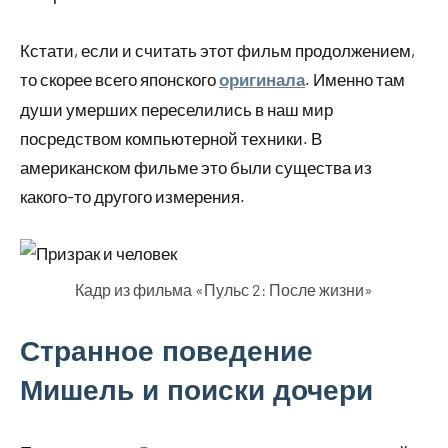
Кстати, если и считать этот фильм продолжением,
то скорее всего японского
. Именно там
оригинала
души умерших переселились в наш мир
посредством компьютерной техники. В
американском фильме это были существа из
какого-то другого измерения.
Кадр из фильма «Пульс 2: После жизни»
Странное поведение
Мишель и поиски дочери