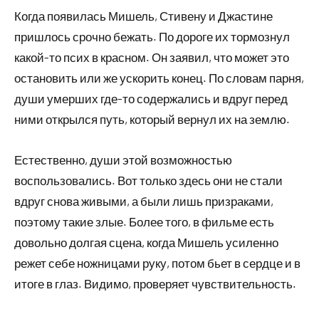
Когда появилась Мишель, Стивену и Джастине
пришлось срочно бежать. По дороге их тормознул
какой-то псих в красном. Он заявил, что может это
остановить или же ускорить конец. По словам парня,
души умерших где-то содержались и вдруг перед
ними открылся путь, который вернул их на землю.
Естественно, души этой возможностью
воспользовались. Вот только здесь они не стали
вдруг снова живыми, а были лишь призраками,
поэтому такие злые. Более того, в фильме есть
довольно долгая сцена, когда Мишель усиленно
режет себе ножницами руку, потом бьет в сердце и в
итоге в глаз. Видимо, проверяет чувствительность.