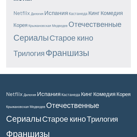
Испания
Netflix
Кинг
Комедия
Кастанеда
Дилогия
Отечественные
Корея
Крыжановская
Медведев
Сериалы
Старое кино
Франшизы
Трилогия
Испания
Netflix
Кинг
Комедия
Корея
Кастанеда
Дилогия
Отечественные
Крыжановская
Медведев
Сериалы
Старое кино
Трилогия
Франшизы