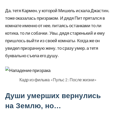
Да, тетя Кармен, у которой Мишель искала Джастин,
тоже оказалась призраком. И дядя Пит прятался в
комнате именно от нее, питаясь останками то ли
котика, то ли собачки. Увы, дядя старенький и ему
пришлось выйти из своей комнаты. Когда же он
увидел призрачную жену, то сразу умер, а тетя
буквально съела его душу.
Кадр из фильма «Пульс 2: После жизни»
Души умерших вернулись
на Землю, но…