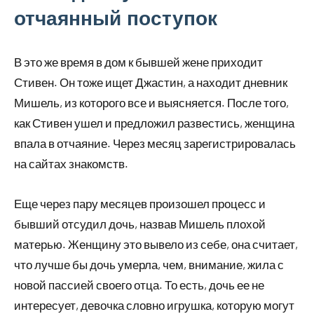
отчаянный поступок
В это же время в дом к бывшей жене приходит
Стивен. Он тоже ищет Джастин, а находит дневник
Мишель, из которого все и выясняется. После того,
как Стивен ушел и предложил развестись, женщина
впала в отчаяние. Через месяц зарегистрировалась
на сайтах знакомств.
Еще через пару месяцев произошел процесс и
бывший отсудил дочь, назвав Мишель плохой
матерью. Женщину это вывело из себе, она считает,
что лучше бы дочь умерла, чем, внимание, жила с
новой пассией своего отца. То есть, дочь ее не
интересует, девочка словно игрушка, которую могут