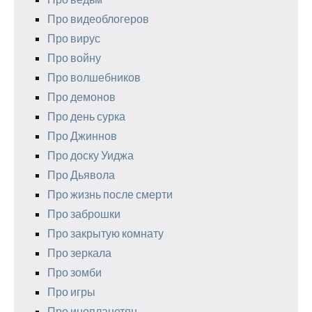
Про видеоблогеров
Про вирус
Про войну
Про волшебников
Про демонов
Про день сурка
Про Джиннов
Про доску Уиджа
Про Дьявола
Про жизнь после смерти
Про заброшки
Про закрытую комнату
Про зеркала
Про зомби
Про игры
Про инопланетян