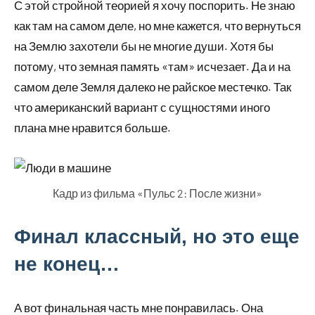
С этой стройной теорией я хочу поспорить. Не знаю
как там на самом деле, но мне кажется, что вернуться
на Землю захотели бы не многие души. Хотя бы
потому, что земная память «там» исчезает. Да и на
самом деле Земля далеко не райское местечко. Так
что американский вариант с сущностями иного
плана мне нравится больше.
Кадр из фильма «Пульс 2: После жизни»
Финал классный, но это еще
не конец…
А вот финальная часть мне понравилась. Она