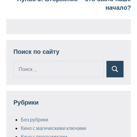
начало?
Поиск по сайту
Поиск
Поиск
для:
Рубрики
Без рубрики
Кино с магическими ключами
Кино с программами