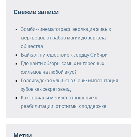
Свежие записи
Зомби-кинематограф: эволюция живых
мертвецов от рабов магии до зеркала
общества
Байкал: путешествие к сердцу Сибири
Где найти обзоры самых интересных
фильмов на любой вкус?
Голливудская улыбка в Сочи: имплантация
зубов как секрет звезд
Как сериалы меняют отношение к
реабилитации: от стигмы к поддержке
Метки