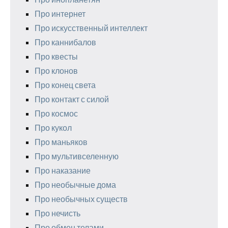
Про интернет
Про искусственный интеллект
Про каннибалов
Про квесты
Про клонов
Про конец света
Про контакт с силой
Про космос
Про кукол
Про маньяков
Про мультивселенную
Про наказание
Про необычные дома
Про необычных существ
Про нечисть
Про обмен телами