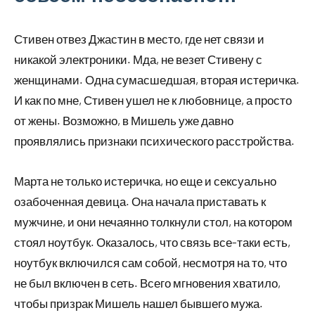
Стивен отвез Джастин в место, где нет связи и
никакой электроники. Мда, не везет Стивену с
женщинами. Одна сумасшедшая, вторая истеричка.
И как по мне, Стивен ушел не к любовнице, а просто
от жены. Возможно, в Мишель уже давно
проявлялись признаки психического расстройства.
Марта не только истеричка, но еще и сексуально
озабоченная девица. Она начала приставать к
мужчине, и они нечаянно толкнули стол, на котором
стоял ноутбук. Оказалось, что связь все-таки есть,
ноутбук включился сам собой, несмотря на то, что
не был включен в сеть. Всего мгновения хватило,
чтобы призрак Мишель нашел бывшего мужа.