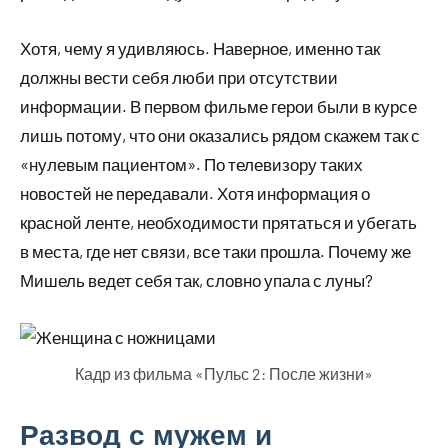
Хотя, чему я удивляюсь. Наверное, именно так
должны вести себя люби при отсутствии
информации. В первом фильме герои были в курсе
лишь потому, что они оказались рядом скажем так с
«нулевым пациентом». По телевизору таких
новостей не передавали. Хотя информация о
красной ленте, необходимости прятаться и убегать
в места, где нет связи, все таки прошла. Почему же
Мишель ведет себя так, словно упала с луны?
Кадр из фильма «Пульс 2: После жизни»
Развод с мужем и