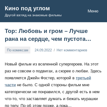
Перейти
Кино под углом
к
Меню
Другой взгляд на знакомые фильмы
содержимому
Тор: Любовь и гром – Лучше
рана на сердце, чем пустота…
По комиксам
24.09.2022
Нет комментариев
Admin
Новый фильм из вселенной супергероев. На этот
раз не совсем о подвигах, а скорее о любви. Здесь
появляется Джейн Фостер, которой в
третьей
части
не было. С одной стороны фильм мне
категорически не понравился, с другой есть в нем
что-то, что заставляет думать и бежать мурашки
по телу. По об этом позже, а пока…