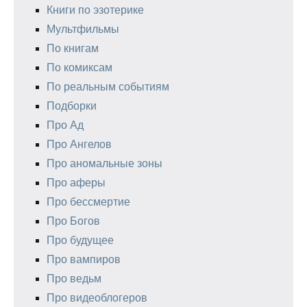
Книги по эзотерике
Мультфильмы
По книгам
По комиксам
По реальным событиям
Подборки
Про Ад
Про Ангелов
Про аномальные зоны
Про аферы
Про бессмертие
Про Богов
Про будущее
Про вампиров
Про ведьм
Про видеоблогеров