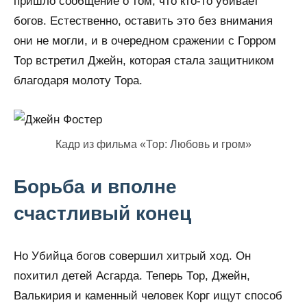
пришло сообщение о том, что кто-то убивает
богов. Естественно, оставить это без внимания
они не могли, и в очередном сражении с Горром
Тор встретил Джейн, которая стала защитником
благодаря молоту Тора.
Кадр из фильма «Тор: Любовь и гром»
Борьба и вполне
счастливый конец
Но Убийца богов совершил хитрый ход. Он
похитил детей Асгарда. Теперь Тор, Джейн,
Валькирия и каменный человек Корг ищут способ