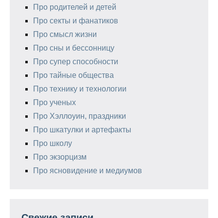
Про родителей и детей
Про секты и фанатиков
Про смысл жизни
Про сны и бессонницу
Про супер способности
Про тайные общества
Про технику и технологии
Про ученых
Про Хэллоуин, праздники
Про шкатулки и артефакты
Про школу
Про экзорцизм
Про ясновидение и медиумов
Свежие записи