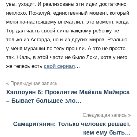
увы, уходит. И реализованы эти идеи достаточно
неплохо. Пожалуй, единственный момент, который
меня по-настоящему впечатлил, это момент, когда
Тор дал часть своей силы каждому ребенку не
только из Асгарда, но и из других миров. Реально,
у меня мурашки по телу прошли. А это не просто
так. Жаль, в этой части не было Локи, хотя у него
же теперь есть
свой сериал
…
Предыдущая запись
Хэллоуин 6: Проклятие Майкла Майерса
Навигация
– Бывает большее зло…
по
Следующая запись
записям
Самаритянин: Только человек решает,
кем ему быть…