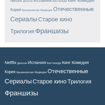
Испания
Кинг
Netflix
Комедия
Кастанеда
Дилогия
Отечественные
Корея
Крыжановская
Медведев
Сериалы
Старое кино
Франшизы
Трилогия
Испания
Кинг
Netflix
Комедия
Кастанеда
Дилогия
Отечественные
Корея
Крыжановская
Медведев
Сериалы
Старое кино
Трилогия
Франшизы