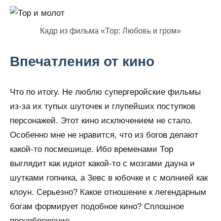
Кадр из фильма «Тор: Любовь и гром»
Впечатления от кино
Что по итогу. Не люблю супергеройские фильмы
из-за их тупых шуточек и глупейших поступков
персонажей. Этот кино исключением не стало.
Особенно мне не нравится, что из богов делают
какой-то посмешище. Ибо временами Тор
выглядит как идиот какой-то с мозгами дауна и
шутками гопника, а Зевс в юбочке и с молнией как
клоун. Серьезно? Какое отношение к легендарным
богам формирует подобное кино? Сплошное
пренебрежение.