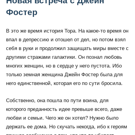
Новая встреча с Джейн
Фостер
В это же время история Тора. На какое-то время он
впал в депрессию и отошел от дел, но потом взял
себя в руки и продолжил защищать миры вместе с
другими стражами галактики. Он познал любовь
многих женщин, но в сердце у него пустота. Ибо
только земная женщина Джейн Фостер была для
него единственной, которая его по сути бросила.
Собственно, она пошла по пути воина, для
которого преданность идее превыше всего, даже
любви и семьи. Чего же он хотел? Нужно было
держать ее дома. Но скучать некогда, ибо к героям