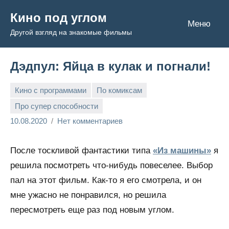
Перейти
Кино под углом
к
Меню
Другой взгляд на знакомые фильмы
содержимому
Дэдпул: Яйца в кулак и погнали!
Кино с программами
По комиксам
Про супер способности
Admin
10.08.2020
Нет комментариев
После тоскливой фантастики типа
«Из машины»
я
решила посмотреть что-нибудь повеселее. Выбор
пал на этот фильм. Как-то я его смотрела, и он
мне ужасно не понравился, но решила
пересмотреть еще раз под новым углом.