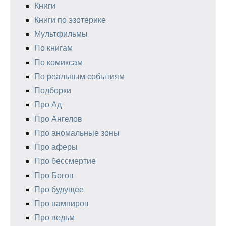
Книги
Книги по эзотерике
Мультфильмы
По книгам
По комиксам
По реальным событиям
Подборки
Про Ад
Про Ангелов
Про аномальные зоны
Про аферы
Про бессмертие
Про Богов
Про будущее
Про вампиров
Про ведьм