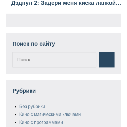
Дэдпул 2: Задери меня киска лапкой…
Поиск по сайту
Поиск
Поиск
для:
Рубрики
Без рубрики
Кино с магическими ключами
Кино с программами