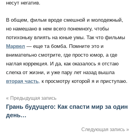
несут негатив.
В общем, фильм вроде смешной и молодежный,
но намешано в нем всего понемногу, чтобы
потихоньку влиять на юные умы. Так что фильмы
Марвел
— еще та бомба. Помните это и
внимательно смотрите, где просто юмор, а где
наглая коррекция. И да, как оказалось я отстаю
слегка от жизни, и уже пару лет назад вышла
вторая часть
,
к просмотру которой я и приступаю.
Предыдущая запись
Грань будущего: Как спасти мир за один
Навигация
день…
по
Следующая запись
записям