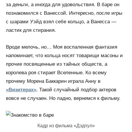
за деньги, а иногда для удовольствия. В баре он
познакомился с Ванессой. Интересно, после игры
с шарами Уэйд взял себе кольцо, а Ванесса —
ластик для стирания.
Вроде мелочь, но… Моя воспаленная фантазия
напоминает, что кольца носят товарищи масоны и
прочие посвященные из тайных обществ, а
королева роя стирает Вселенные. Ко всему
прочему Морена Баккарин играла Анну в
«Визитерах»
.
Такой случайный подбор актеров
вовсе не случаен. Но ладно, вернемся к фильму.
Кадр из фильма «Дэдпул»