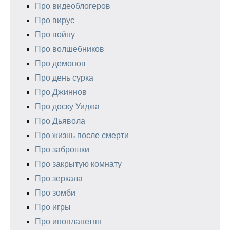
Про видеоблогеров
Про вирус
Про войну
Про волшебников
Про демонов
Про день сурка
Про Джиннов
Про доску Уиджа
Про Дьявола
Про жизнь после смерти
Про заброшки
Про закрытую комнату
Про зеркала
Про зомби
Про игры
Про инопланетян