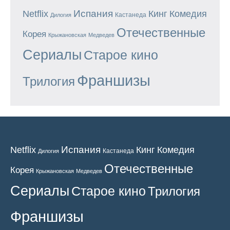
Испания
Кинг
Netflix
Комедия
Кастанеда
Дилогия
Отечественные
Корея
Крыжановская
Медведев
Сериалы
Старое кино
Франшизы
Трилогия
Испания
Кинг
Netflix
Комедия
Кастанеда
Дилогия
Отечественные
Корея
Крыжановская
Медведев
Сериалы
Старое кино
Трилогия
Франшизы