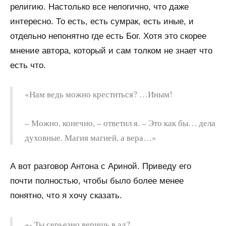
религию. Настолько все нелогично, что даже
интересно. То есть, есть сумрак, есть иные, и
отдельно непонятно где есть Бог. Хотя это скорее
мнение автора, который и сам толком не знает что
есть что.
«Нам ведь можно креститься? …Иным!
– Можно, конечно, – ответил я. – Это как бы… дела
духовные. Магия магией, а вера…»
А вот разговор Антона с Ариной. Приведу его
почти полностью, чтобы было более менее
понятно, что я хочу сказать.
«- Ты серьезно веришь в ад?