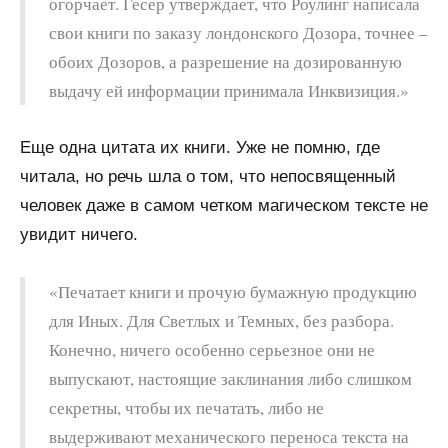
огорчает. Гесер утверждает, что Роулинг написала
свои книги по заказу лондонского Дозора, точнее –
обоих Дозоров, а разрешение на дозированную
выдачу ей информации принимала Инквизиция.»
Еще одна цитата их книги. Уже не помню, где
читала, но речь шла о том, что непосвященный
человек даже в самом четком магическом тексте не
увидит ничего.
«Печатает книги и прочую бумажную продукцию
для Иных. Для Светлых и Темных, без разбора.
Конечно, ничего особенно серьезное они не
выпускают, настоящие заклинания либо слишком
секретны, чтобы их печатать, либо не
выдерживают механического переноса текста на