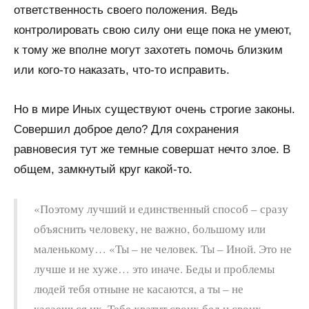
ответственность своего положения. Ведь
контролировать свою силу они еще пока не умеют,
к тому же вполне могут захотеть помочь близким
или кого-то наказать, что-то исправить.
Но в мире Иных существуют очень строгие законы.
Совершил доброе дело? Для сохранения
равновесия тут же темные совершат нечто злое. В
общем, замкнутый круг какой-то.
«Поэтому лучший и единственный способ – сразу
объяснить человеку, не важно, большому или
маленькому… «Ты – не человек. Ты – Иной. Это не
лучше и не хуже… это иначе. Беды и проблемы
людей тебя отныне не касаются, а ты – не
касаешься их. Тебе хватит своих бед и своих