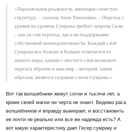
«Параллельная реальность, имеющая слоистую
структуру, – сказала Анна Тихоновна. – Переход с
уровня на уровень Сумрака требует затраты Силы
– как на сам переход, так и на поддержание
собственной жизнедеятельности. Каждый слой
Сумрака все больше и больше отличается от
нашего мира, однако с шестого слоя возможен
переход обратно в наш мир – который, таким
образом, является седьмым слоем Сумрака.»
Вот так волшебники живут сотни и тысячи лет, а
кроме своей магии ни черта не знают. Видимо раса
волшебников и вправду вымирает, и восстановить
ее почти не реально или все же надежда есть? А
вот какую характеристику дает Гесер сумраку и