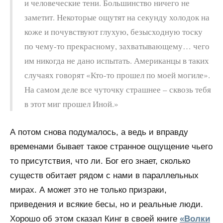
и человеческие тени. Большинство ничего не
заметит. Некоторые ощутят на секунду холодок на
коже и почувствуют глухую, безысходную тоску
по чему-то прекрасному, захватывающему… чего
им никогда не дано испытать. Американцы в таких
случаях говорят «Кто-то прошел по моей могиле».
На самом деле все чуточку страшнее – сквозь тебя
в этот миг прошел Иной.»
А потом снова подумалось, а ведь и вправду
временами бывает такое странное ощущение чьего
то присутствия, что ли. Бог его знает, сколько
существ обитает рядом с нами в параллельных
мирах. А может это не только призраки,
приведения и всякие бесы, но и реальные люди.
Хорошо об этом сказал Кинг в своей книге
«Волки