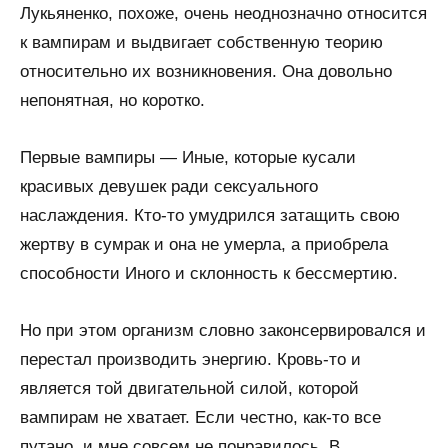
Лукьяненко, похоже, очень неоднозначно относится
к вампирам и выдвигает собственную теорию
относительно их возникновения. Она довольно
непонятная, но коротко.
Первые вампиры — Иные, которые кусали
красивых девушек ради сексуального
наслаждения. Кто-то умудрился затащить свою
жертву в сумрак и она не умерла, а приобрела
способности Иного и склонность к бессмертию.
Но при этом организм словно законсервировался и
перестал производить энергию. Кровь-то и
является той двигательной силой, которой
вампирам не хватает. Если честно, как-то все
путано, и мне совсем не понравилось. В