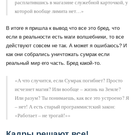
расплатившись в магазине служебной карточкой, у
которой вообще лимита нет…»
В итоге я пришла к вывод что все это бред, что
если в реальности есть маги волшебники, то все
действуют совсем не так. А может я ошибаюсь? И
как они собрались уничтожать сумрак если
реальный мир его часть. Бред какой-то.
«А что случится, если Сумрак погибнет? Просто
исчезнет магия? Или вообще – жизнь на Земле?
Или разум? Ты понимаешь, как все это устроено? Я
– нет! А есть старый программистский закон:
«Работает – не трогай!»»
Кадры решают все!