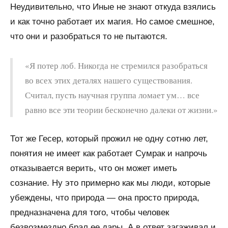
Неудивительно, что Иные не знают откуда взялись
и как точно работает их магия. Но самое смешное,
что они и разобраться то не пытаются.
«Я потер лоб. Никогда не стремился разобраться
во всех этих деталях нашего существования.
Считал, пусть научная группа ломает ум… все
равно все эти теории бесконечно далеки от жизни.»
Тот же Гесер, который прожил не одну сотню лет,
понятия не имеет как работает Сумрак и напрочь
отказывается верить, что он может иметь
сознание. Ну это примерно как мы люди, которые
убеждены, что природа — она просто природа,
предназначена для того, чтобы человек
безвозмездно брал ее дары. А в ответ загаживал и