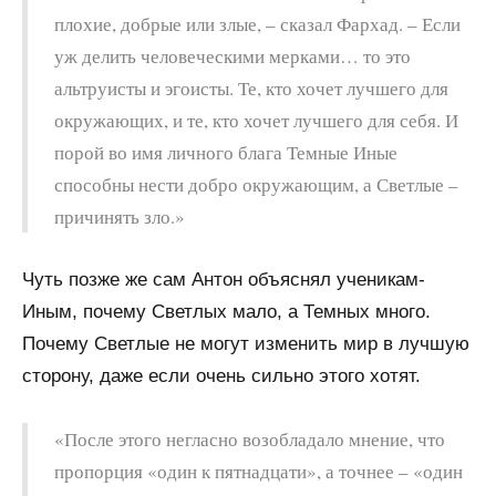
плохие, добрые или злые, – сказал Фархад. – Если
уж делить человеческими мерками… то это
альтруисты и эгоисты. Те, кто хочет лучшего для
окружающих, и те, кто хочет лучшего для себя. И
порой во имя личного блага Темные Иные
способны нести добро окружающим, а Светлые –
причинять зло.»
Чуть позже же сам Антон объяснял ученикам-
Иным, почему Светлых мало, а Темных много.
Почему Светлые не могут изменить мир в лучшую
сторону, даже если очень сильно этого хотят.
«После этого негласно возобладало мнение, что
пропорция «один к пятнадцати», а точнее – «один