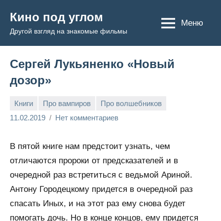
Перейти
Кино под углом
к
Меню
Другой взгляд на знакомые фильмы
содержимому
Сергей Лукьяненко «Новый
дозор»
Книги
Про вампиров
Про волшебников
Admin
11.02.2019
Нет комментариев
В пятой книге нам предстоит узнать, чем
отличаются пророки от предсказателей и в
очередной раз встретиться с ведьмой Ариной.
Антону Городецкому придется в очередной раз
спасать Иных, и на этот раз ему снова будет
помогать дочь. Но в конце концов, ему придется