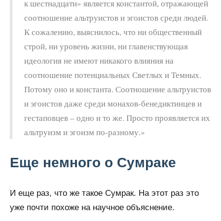
к шестнадцати» является константой, отражающей
соотношение альтруистов и эгоистов среди людей.
К сожалению, выяснилось, что ни общественный
строй, ни уровень жизни, ни главенствующая
идеология не имеют никакого влияния на
соотношение потенциальных Светлых и Темных.
Потому оно и константа. Соотношение альтруистов
и эгоистов даже среди монахов-бенедиктинцев и
гестаповцев – одно и то же. Просто проявляется их
альтруизм и эгоизм по-разному.»
Еще немного о Сумраке
И еще раз, что же такое Сумрак. На этот раз это
уже почти похоже на научное объяснение.