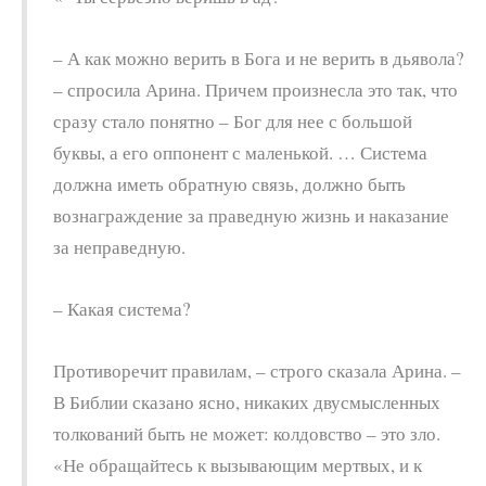
– А как можно верить в Бога и не верить в дьявола?
– спросила Арина. Причем произнесла это так, что
сразу стало понятно – Бог для нее с большой
буквы, а его оппонент с маленькой. … Система
должна иметь обратную связь, должно быть
вознаграждение за праведную жизнь и наказание
за неправедную.
– Какая система?
Противоречит правилам, – строго сказала Арина. –
В Библии сказано ясно, никаких двусмысленных
толкований быть не может: колдовство – это зло.
«Не обращайтесь к вызывающим мертвых, и к