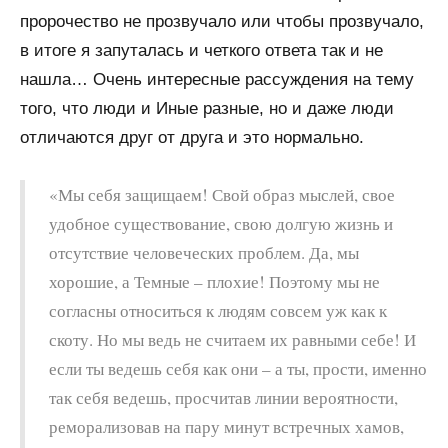
пророчество не прозвучало или чтобы прозвучало,
в итоге я запуталась и четкого ответа так и не
нашла… Очень интересные рассуждения на тему
того, что люди и Иные разные, но и даже люди
отличаются друг от друга и это нормально.
«Мы себя защищаем! Свой образ мыслей, свое
удобное существование, свою долгую жизнь и
отсутствие человеческих проблем. Да, мы
хорошие, а Темные – плохие! Поэтому мы не
согласны относиться к людям совсем уж как к
скоту. Но мы ведь не считаем их равными себе! И
если ты ведешь себя как они – а ты, прости, именно
так себя ведешь, просчитав линии вероятности,
реморализовав на пару минут встречных хамов,