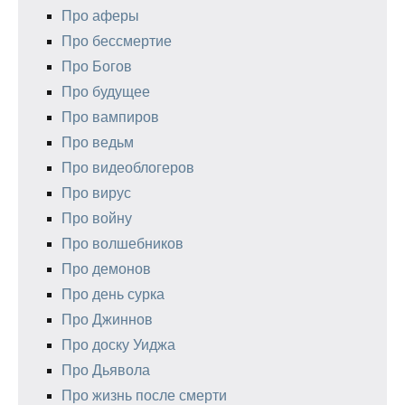
Про аферы
Про бессмертие
Про Богов
Про будущее
Про вампиров
Про ведьм
Про видеоблогеров
Про вирус
Про войну
Про волшебников
Про демонов
Про день сурка
Про Джиннов
Про доску Уиджа
Про Дьявола
Про жизнь после смерти