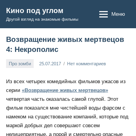
Перейти
Кино под углом
к
Меню
Другой взгляд на знакомые фильмы
содержимому
Возвращение живых мертвецов
4: Некрополис
Про зомби
25.07.2017
Нет комментариев
Admin
Из всех четырех комедийных фильмов ужасов из
серии
«Возвращение живых мертвецов»
четвертая часть оказалась самой глупой. Этот
фильм показался мне чистейшей воды фарсом с
намеком на существование компаний, которые под
маркой добрых дел совершают совсем
нелицеприятные, а порой и смертельно опасные