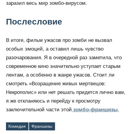
заразил весь мир зомбо-вирусом.
Послесловие
В итоге, фильм ужасов про зомби не вызвал
особых эмоций, а оставил лишь чувство
разочарования. Я в очередной раз заметила, что
современное кино значительно уступает старым
лентам, а особенно в жанре ужасов. Стоит ли
смотреть «Возращение живых мертвецов:
Некрополис» или нет решать придется лично вам,
я же откланяюсь и перейду к просмотру
заключительной части этой
зомбо-франшизы
.
Комедия
Франшизы
Метки