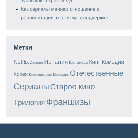
зубов как секрет звезд
Как сериалы меняют отношение к
реабилитации: от стигмы к поддержке
Метки
Испания
Кинг
Netflix
Комедия
Кастанеда
Дилогия
Отечественные
Корея
Крыжановская
Медведев
Сериалы
Старое кино
Франшизы
Трилогия