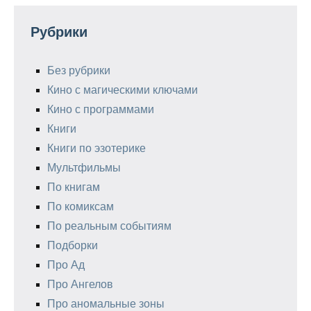
Рубрики
Без рубрики
Кино с магическими ключами
Кино с программами
Книги
Книги по эзотерике
Мультфильмы
По книгам
По комиксам
По реальным событиям
Подборки
Про Ад
Про Ангелов
Про аномальные зоны