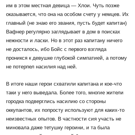
им в этом местная девица — Хлои. Чуть позже
оказывается, что она на особом счету у немцев. Их
главный (не знаю его звания, пусть будет капитан)
Вафнер регулярно заглядывает в дом в поисках
нежности и ласки. Но в этот раз капитану ничего
не досталось, ибо Бойс с первого взгляда
проникся к девушке глубокой симпатией, а потому
не потерпел насилия над ней.
В итоге наши герои схватили капитана и кое-что
таки у него выведала. Более того, многие жители
городка подверглись насилию со стороны
оккупантов, их попросту используют для каких-то
неизвестных опытов. В частности сия участь не
миновала даже тетушку героини, и та была