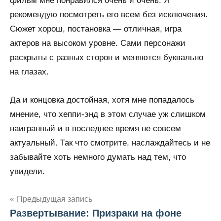
фильм мне понравился очень и очень. Я
рекомендую посмотреть его всем без исключения.
Сюжет хорош, постановка — отличная, игра
актеров на высоком уровне. Сами персонажи
раскрыты с разных сторон и меняются буквально
на глазах.
Да и концовка достойная, хотя мне попадалось
мнение, что хеппи-энд в этом случае уж слишком
наигранный и в последнее время не совсем
актуальный. Так что смотрите, наслаждайтесь и не
забывайте хоть немного думать над тем, что
увидели.
Предыдущая запись
Развертывание: Призраки на фоне
Навигация