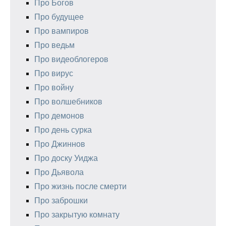
Про Богов
Про будущее
Про вампиров
Про ведьм
Про видеоблогеров
Про вирус
Про войну
Про волшебников
Про демонов
Про день сурка
Про Джиннов
Про доску Уиджа
Про Дьявола
Про жизнь после смерти
Про заброшки
Про закрытую комнату