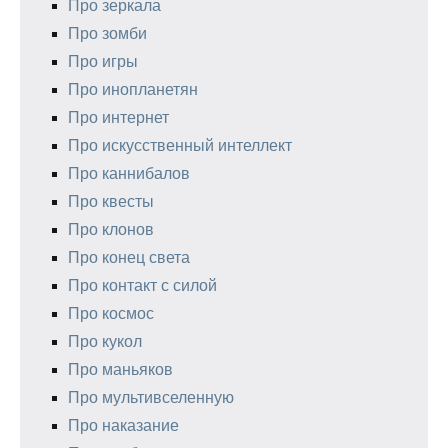
Про зеркала
Про зомби
Про игры
Про инопланетян
Про интернет
Про искусственный интеллект
Про каннибалов
Про квесты
Про клонов
Про конец света
Про контакт с силой
Про космос
Про кукол
Про маньяков
Про мультивселенную
Про наказание