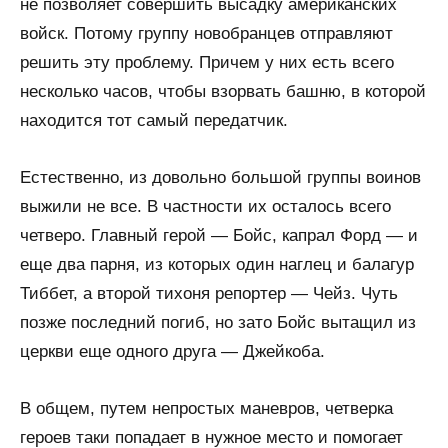
не позволяет совершить высадку американских
войск. Потому группу новобранцев отправляют
решить эту проблему. Причем у них есть всего
несколько часов, чтобы взорвать башню, в которой
находится тот самый передатчик.
Естественно, из довольно большой группы воинов
выжили не все. В частности их осталось всего
четверо. Главный герой — Бойс, капрал Форд — и
еще два парня, из которых один наглец и балагур
Тиббет, а второй тихоня репортер — Чейз. Чуть
позже последний погиб, но зато Бойс вытащил из
церкви еще одного друга — Джейкоба.
В общем, путем непростых маневров, четверка
героев таки попадает в нужное место и помогает