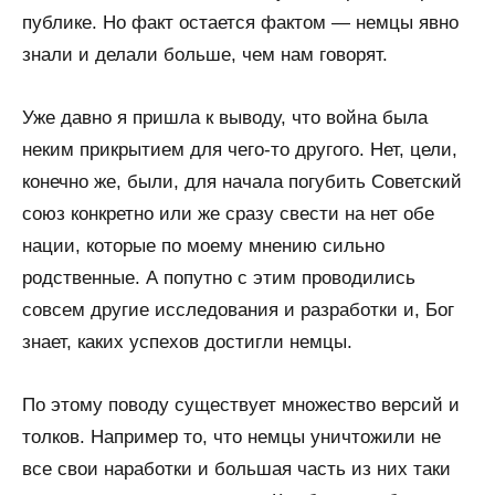
публике. Но факт остается фактом — немцы явно
знали и делали больше, чем нам говорят.
Уже давно я пришла к выводу, что война была
неким прикрытием для чего-то другого. Нет, цели,
конечно же, были, для начала погубить Советский
союз конкретно или же сразу свести на нет обе
нации, которые по моему мнению сильно
родственные. А попутно с этим проводились
совсем другие исследования и разработки и, Бог
знает, каких успехов достигли немцы.
По этому поводу существует множество версий и
толков. Например то, что немцы уничтожили не
все свои наработки и большая часть из них таки