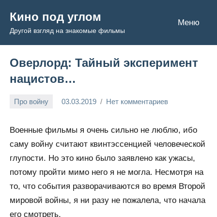
Перейти
Кино под углом
к
Меню
Другой взгляд на знакомые фильмы
содержимому
Оверлорд: Тайный эксперимент
нацистов…
Про войну
03.03.2019
Нет комментариев
Admin
Военные фильмы я очень сильно не люблю, ибо
саму войну считают квинтэссенцией человеческой
глупости. Но это кино было заявлено как ужасы,
потому пройти мимо него я не могла. Несмотря на
то, что события разворачиваются во время Второй
мировой войны, я ни разу не пожалела, что начала
его смотреть.