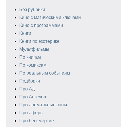
Без рубрики
Кино с магическими ключами
Кино с программами
Книги
Книги по эзотерике
Мультфильмы
По книгам
По комиксам
По реальным событиям
Подборки
Про Ад
Про Ангелов
Про аномальные зоны
Про аферы
Про бессмертие