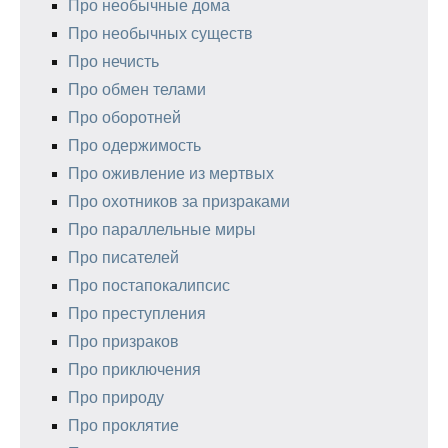
Про необычные дома
Про необычных существ
Про нечисть
Про обмен телами
Про оборотней
Про одержимость
Про оживление из мертвых
Про охотников за призраками
Про параллельные миры
Про писателей
Про постапокалипсис
Про преступления
Про призраков
Про приключения
Про природу
Про проклятие