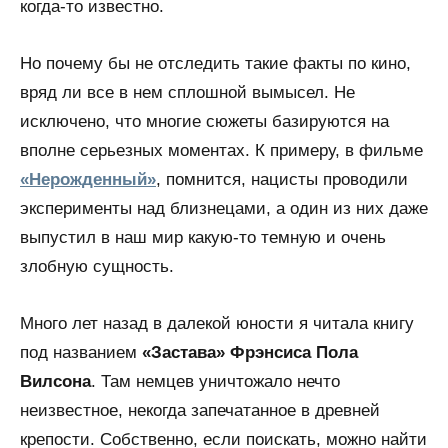
когда-то известно.
Но почему бы не отследить такие факты по кино,
вряд ли все в нем сплошной вымысел. Не
исключено, что многие сюжеты базируются на
вполне серьезных моментах. К примеру, в фильме
«Нерожденный»
, помнится, нацисты проводили
эксперименты над близнецами, а один из них даже
выпустил в наш мир какую-то темную и очень
злобную сущность.
Много лет назад в далекой юности я читала книгу
под названием
«Застава»
Фрэнсиса Пола
Вилсона
. Там немцев уничтожало нечто
неизвестное, некогда запечатанное в древней
крепости. Собственно, если поискать, можно найти