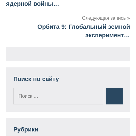
ядерной войны…
по
Следующая запись
записям
Орбита 9: Глобальный земной
эксперимент…
Поиск по сайту
Поиск
Поиск
для:
Рубрики