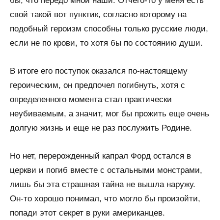
бы, что передо мной наши. Отчего-то у меня есть
свой такой вот пунктик, согласно которому на
подобный героизм способны только русские люди,
если не по крови, то хотя бы по состоянию души.
В итоге его поступок оказался по-настоящему
героическим, он предпочел погибнуть, хотя с
определенного момента стал практически
неубиваемым, а значит, мог бы прожить еще очень
долгую жизнь и еще не раз послужить Родине.
Но нет, перерожденный капрал Форд остался в
церкви и погиб вместе с остальными монстрами,
лишь бы эта страшная тайна не вышла наружу.
Он-то хорошо понимал, что могло бы произойти,
попади этот секрет в руки американцев.