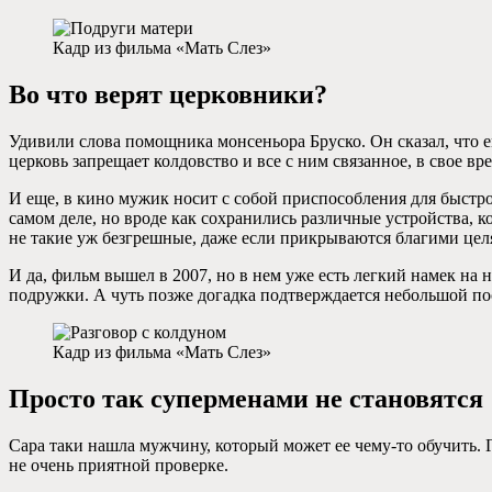
Кадр из фильма «Мать Слез»
Во что верят церковники?
Удивили слова помощника монсеньора Бруско. Он сказал, что ем
церковь запрещает колдовство и все с ним связанное, в свое 
И еще, в кино мужик носит с собой приспособления для быстр
самом деле, но вроде как сохранились различные устройства, 
не такие уж безгрешные, даже если прикрываются благими це
И да, фильм вышел в 2007, но в нем уже есть легкий намек на
подружки. А чуть позже догадка подтверждается небольшой по
Кадр из фильма «Мать Слез»
Просто так суперменами не становятся
Сара таки нашла мужчину, который может ее чему-то обучить. 
не очень приятной проверке.