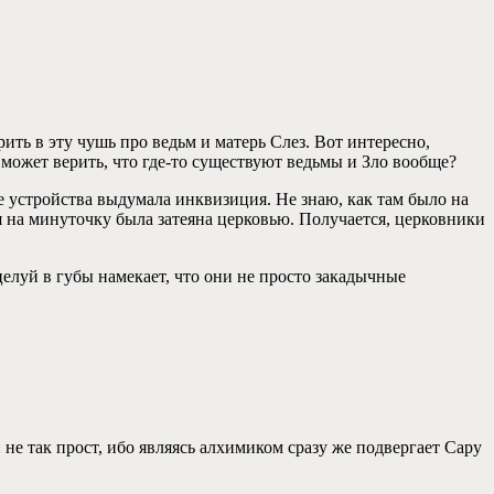
ить в эту чушь про ведьм и матерь Слез. Вот интересно,
может верить, что где-то существуют ведьмы и Зло вообще?
 устройства выдумала инквизиция. Не знаю, как там было на
я на минуточку была затеяна церковью. Получается, церковники
елуй в губы намекает, что они не просто закадычные
не так прост, ибо являясь алхимиком сразу же подвергает Сару