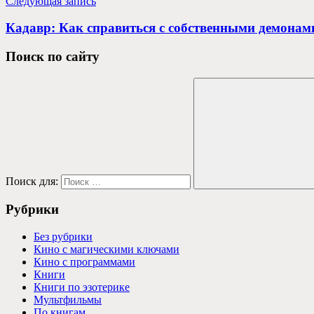
Следующая запись
Кадавр: Как справиться с собственными демона
Поиск по сайту
Поиск для:
Рубрики
Без рубрики
Кино с магическими ключами
Кино с программами
Книги
Книги по эзотерике
Мультфильмы
По книгам