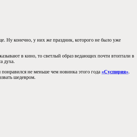
ще. Ну конечно, у них же праздник, которого не было уже
показывают в кино, то светлый образ ведающих почти втоптали в
а духа.
м понравился не меньше чем новинка этого года
«Суспирия»
.
азвать шедевром.