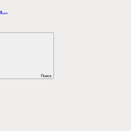
ми…
Поиск