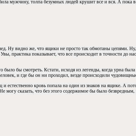
убила мужчину, толпа безумных людей крушит все и вся. А пока
лед. Ну видно же, что ящики не просто так обмотаны цепями. Ну,
 Увы, практика показывает, что все происходит в точности до н
 было бы смотреть. Кстати, исходя из легенды, когда урна была 
человек, и где бы он ни проходил, везде происходили чудовищны
ц и естественно кровь попала на один из знаков на ящике. А пот
 Не могу сказать, что без этого содержимое бы было безвредным