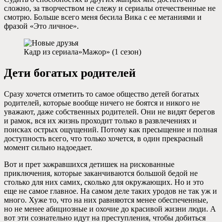
сложно, за творчеством не слежу и сериалы отечественные не
смотрю. Больше всего меня бесила Вика с ее метаниями и
фразой «Это личное».
Кадр из сериала»Мажор» (1 сезон)
Дети богатых родителей
Сразу хочется отметить то самое общество детей богатых
родителей, которые вообще ничего не боятся и никого не
уважают, даже собственных родителей. Они не видят берегов
и рамок, вся их жизнь проходит только в развлечениях и
поисках острых ощущений. Потому как пресыщение и полная
доступность всего, что только хочется, в один прекрасный
момент сильно надоедает.
Вот и прет зажравшихся детишек на рискованные
приключения, которые заканчиваются большой бедой не
столько для них самих, сколько для окружающих. Но и это
еще не самое главное. На самом деле таких уродов не так уж и
много. Хуже то, что на них равняются менее обеспеченные,
но не менее абициозные и охочие до красивой жизни люди. А
вот эти сознательно идут на преступления, чтобы добиться