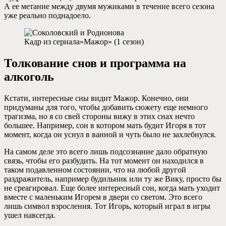
А ее метание между двумя мужиками в течение всего сезона
уже реально поднадоело.
Кадр из сериала»Мажор» (1 сезон)
Толкование снов и программа на
алкоголь
Кстати, интересные сны видит Мажор. Конечно, они
придуманы для того, чтобы добавить сюжету еще немного
трагизма, но я со свей стороны вижу в этих снах нечто
большее. Например, сон в котором мать будит Игоря в тот
момент, когда он уснул в ванной и чуть было не захлебнулся.
На самом деле это всего лишь подсознание дало обратную
связь, чтобы его разбудить. На тот момент он находился в
таком подавленном состоянии, что на любой другой
раздражитель, например будильник или ту же Вику, просто бы
не среагировал. Еще более интересный сон, когда мать уходит
вместе с маленьким Игорем в двери со светом. Это всего
лишь символ взросления. Тот Игорь, который играл в игры
ушел навсегда.