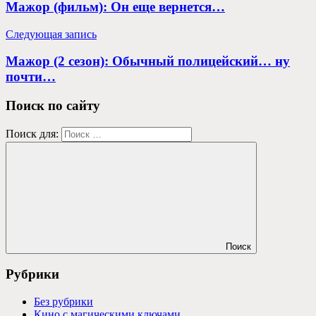
Мажор (фильм): Он еще вернется…
Следующая запись
Мажор (2 сезон): Обычный полицейский… ну
почти…
Поиск по сайту
Поиск для:
Поиск
Рубрики
Без рубрики
Кино с магическими ключами