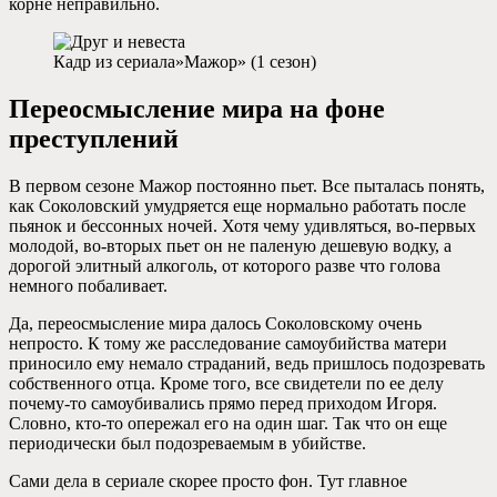
корне неправильно.
Кадр из сериала»Мажор» (1 сезон)
Переосмысление мира на фоне
преступлений
В первом сезоне Мажор постоянно пьет. Все пыталась понять,
как Соколовский умудряется еще нормально работать после
пьянок и бессонных ночей. Хотя чему удивляться, во-первых
молодой, во-вторых пьет он не паленую дешевую водку, а
дорогой элитный алкоголь, от которого разве что голова
немного побаливает.
Да, переосмысление мира далось Соколовскому очень
непросто. К тому же расследование самоубийства матери
приносило ему немало страданий, ведь пришлось подозревать
собственного отца. Кроме того, все свидетели по ее делу
почему-то самоубивались прямо перед приходом Игоря.
Словно, кто-то опережал его на один шаг. Так что он еще
периодически был подозреваемым в убийстве.
Сами дела в сериале скорее просто фон. Тут главное