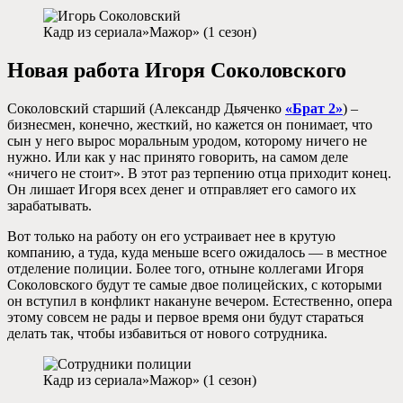
Кадр из сериала»Мажор» (1 сезон)
Новая работа Игоря Соколовского
Соколовский старший (Александр Дьяченко
«Брат 2»
) –
бизнесмен, конечно, жесткий, но кажется он понимает, что
сын у него вырос моральным уродом, которому ничего не
нужно. Или как у нас принято говорить, на самом деле
«ничего не стоит». В этот раз терпению отца приходит конец.
Он лишает Игоря всех денег и отправляет его самого их
зарабатывать.
Вот только на работу он его устраивает нее в крутую
компанию, а туда, куда меньше всего ожидалось — в местное
отделение полиции. Более того, отныне коллегами Игоря
Соколовского будут те самые двое полицейских, с которыми
он вступил в конфликт накануне вечером. Естественно, опера
этому совсем не рады и первое время они будут стараться
делать так, чтобы избавиться от нового сотрудника.
Кадр из сериала»Мажор» (1 сезон)