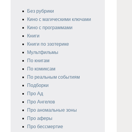
Без рубрики
Кино с магическими ключами
Кино с программами
Книги
Книги по эзотерике
Мультфильмы
По книгам
По комиксам
По реальным событиям
Подборки
Про Ад
Про Ангелов
Про аномальные зоны
Про аферы
Про бессмертие