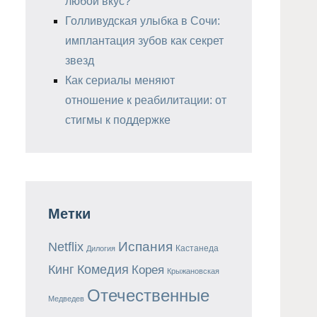
любой вкус?
Голливудская улыбка в Сочи:
имплантация зубов как секрет
звезд
Как сериалы меняют
отношение к реабилитации: от
стигмы к поддержке
Метки
Испания
Netflix
Кастанеда
Дилогия
Кинг
Комедия
Корея
Крыжановская
Отечественные
Медведев