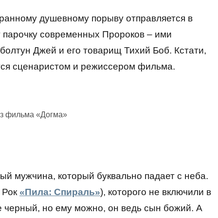
транному душевному порыву отправляется в
т парочку современных Пророков – ими
олтун Джей и его товарищ Тихий Боб. Кстати,
тся сценаристом и режиссером фильма.
из фильма «Догма»
ый мужчина, который буквально падает с неба.
 Рок
«Пила: Спираль»
), которого не включили в
е черный, но ему можно, он ведь сын божий. А