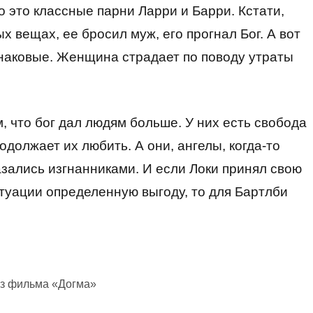
о это классные парни Ларри и Барри. Кстати,
 вещах, ее бросил муж, его прогнал Бог. А вот
наковые. Женщина страдает по поводу утраты
 что бог дал людям больше. У них есть свобода
родолжает их любить. А они, ангелы, когда-то
зались изгнанниками. И если Локи принял свою
итуации определенную выгоду, то для Бартлби
из фильма «Догма»