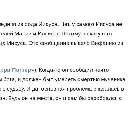
дняя из рода Иисуса. Нет, у самого Иисуса не
ителей Марии и Иосифа. Потому на какую-то
ица Иисуса. Это сообщение вывело Вифанию из
арри Поттер»
). Когда-то он сообщил нечто
 бога, и должен был умереть смертью мученика.
ю судьбу. И да, основная проблема оказалась в
е он. Будь он на месте, он и сам бы разобрался с