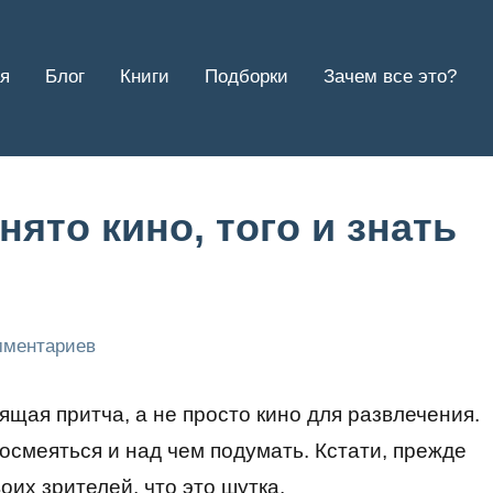
я
Блог
Книги
Подборки
Зачем все это?
нято кино, того и знать
мментариев
щая притча, а не просто кино для развлечения.
посмеяться и над чем подумать. Кстати, прежде
их зрителей, что это шутка.