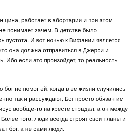
нщина, работает в абортарии и при этом
 не понимает зачем. В детстве было
ь пустота. И вот ночью к Вифании является
что она должна отправиться в Джерси и
ь. Ибо если это произойдет, то реальность
о бог не помог ей, когда в ее жизни случились
нно так и рассуждают, Бог просто обязан им
исус вообще-то на кресте страдал, а он между
 Более того, люди всегда строят свои планы и
ват бог, а не сами люди.