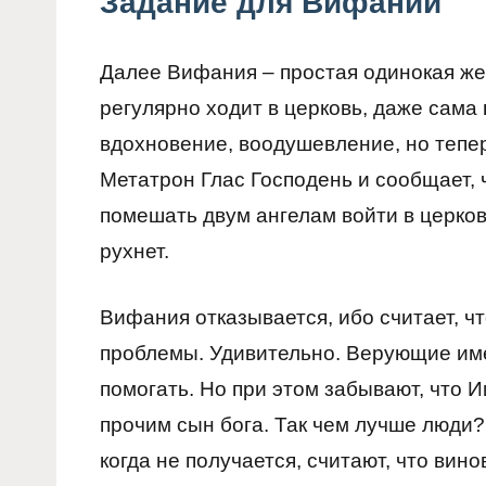
Задание для Вифании
Далее Вифания – простая одинокая же
регулярно ходит в церковь, даже сама
вдохновение, воодушевление, но тепер
Метатрон Глас Господень и сообщает, 
помешать двум ангелам войти в церков
рухнет.
Вифания отказывается, ибо считает, чт
проблемы. Удивительно. Верующие име
помогать. Но при этом забывают, что И
прочим сын бога. Так чем лучше люди?
когда не получается, считают, что вино