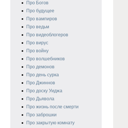
Про Богов
Про будущее
Про вампиров
Про ведьм
Про видеоблогеров
Про вирус
Про войну
Про волшебников
Про демонов
Про день сурка
Про Джиннов
Про доску Уиджа
Про Дьявола
Про жизнь после смерти
Про заброшки
Про закрытую комнату