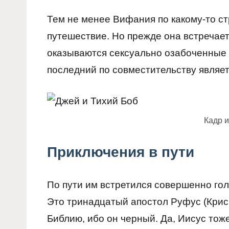
Тем не менее Вифания по какому-то с
путешествие. Но прежде она встречае
оказываются сексуально озабоченные б
последний по совместительству являе
Кадр 
Приключения в пути
По пути им встретился совершенно гол
Это тринадцатый апостол Руфус (Крис
Библию, ибо он черный. Да, Иисус тож