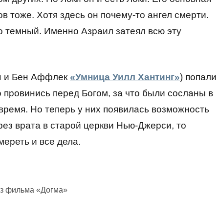
в тоже. Хотя здесь он почему-то ангел смерти.
но темный. Именно Азраил затеял всю эту
он и Бен Аффлек
«Умница Уилл Хантинг»
) попали
 провинись перед Богом, за что были сосланы в
время. Но теперь у них появилась возможность
рез врата в старой церкви Нью-Джерси, то
мереть и все дела.
из фильма «Догма»