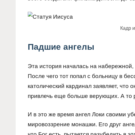
Кадр 
Падшие ангелы
Эта история началась на набережной, 
После чего тот попал с больницу в бе
католический кардинал заявляет, что 
привлечь еще больше верующих. А то р
И в это же время ангел Локи своими 
мировоззрение монашки. Его друг анге
что Бог есть, пытается разубедить в эт