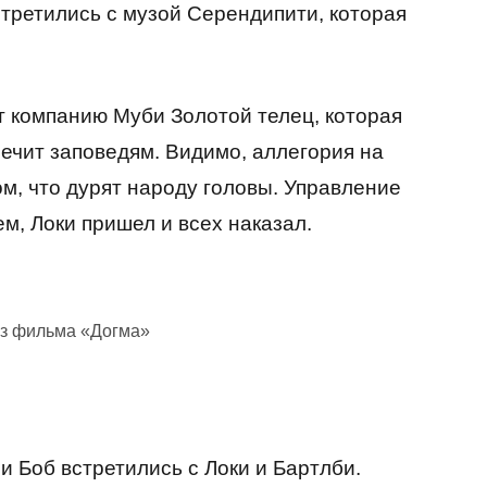
стретились с музой Серендипити, которая
т компанию Муби Золотой телец, которая
ечит заповедям. Видимо, аллегория на
м, что дурят народу головы. Управление
м, Локи пришел и всех наказал.
из фильма «Догма»
 Боб встретились с Локи и Бартлби.