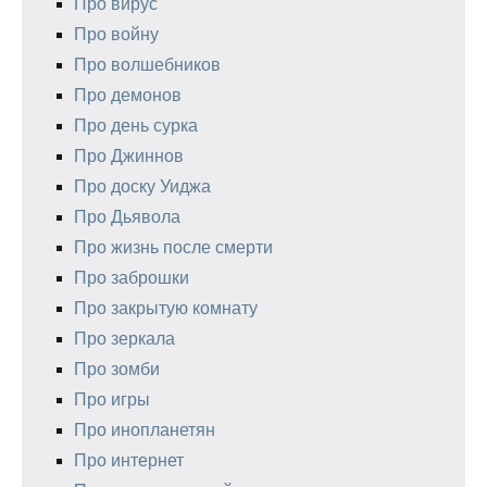
Про вирус
Про войну
Про волшебников
Про демонов
Про день сурка
Про Джиннов
Про доску Уиджа
Про Дьявола
Про жизнь после смерти
Про заброшки
Про закрытую комнату
Про зеркала
Про зомби
Про игры
Про инопланетян
Про интернет