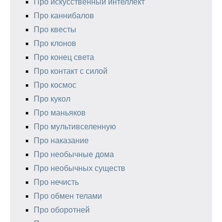
Про искусственный интеллект
Про каннибалов
Про квесты
Про клонов
Про конец света
Про контакт с силой
Про космос
Про кукол
Про маньяков
Про мультивселенную
Про наказание
Про необычные дома
Про необычных существ
Про нечисть
Про обмен телами
Про оборотней