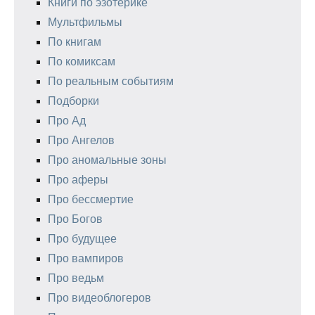
Книги по эзотерике
Мультфильмы
По книгам
По комиксам
По реальным событиям
Подборки
Про Ад
Про Ангелов
Про аномальные зоны
Про аферы
Про бессмертие
Про Богов
Про будущее
Про вампиров
Про ведьм
Про видеоблогеров