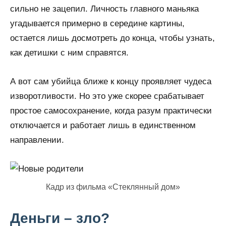
сильно не зацепил. Личность главного маньяка
угадывается примерно в середине картины,
остается лишь досмотреть до конца, чтобы узнать,
как детишки с ним справятся.
А вот сам убийца ближе к концу проявляет чудеса
изворотливости. Но это уже скорее срабатывает
простое самосохранение, когда разум практически
отключается и работает лишь в единственном
направлении.
Кадр из фильма «Стеклянный дом»
Деньги – зло?