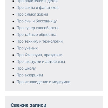
Про родителей и детей
Про секты и фанатиков
Про смысл жизни
Про сны и бессонницу
Про супер способности
Про тайные общества
Про технику и технологии
Про ученых
Про Хэллоуин, праздники
Про шкатулки и артефакты
Про школу
Про экзорцизм
Про ясновидение и медиумов
Свежие записи