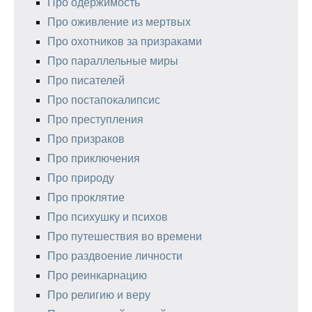
Про одержимость
Про оживление из мертвых
Про охотников за призраками
Про параллельные миры
Про писателей
Про постапокалипсис
Про преступления
Про призраков
Про приключения
Про природу
Про проклятие
Про психушку и психов
Про путешествия во времени
Про раздвоение личности
Про реинкарнацию
Про религию и веру