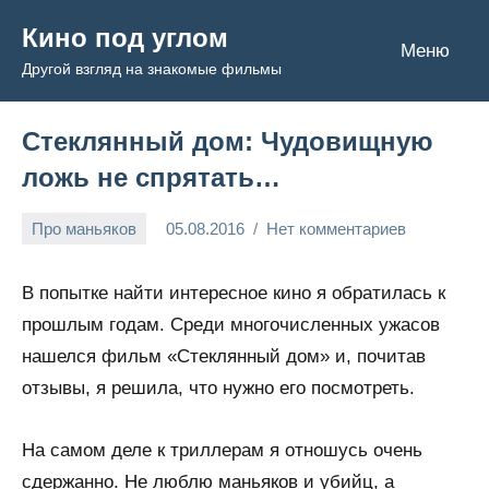
Перейти
Кино под углом
к
Меню
Другой взгляд на знакомые фильмы
содержимому
Стеклянный дом: Чудовищную
ложь не спрятать…
Про маньяков
05.08.2016
Нет комментариев
Admin
В попытке найти интересное кино я обратилась к
прошлым годам. Среди многочисленных ужасов
нашелся фильм «Стеклянный дом» и, почитав
отзывы, я решила, что нужно его посмотреть.
На самом деле к триллерам я отношусь очень
сдержанно. Не люблю маньяков и убийц, а