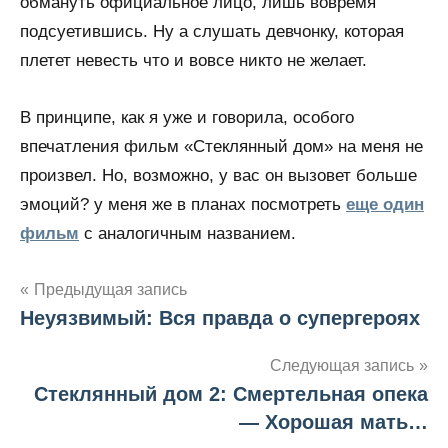
обмануть официальное лицо, лишь вовремя
подсуетившись. Ну а слушать девчонку, которая
плетет невесть что и вовсе никто не желает.
В принципе, как я уже и говорила, особого
впечатления фильм «Стеклянный дом» на меня не
произвел. Но, возможно, у вас он вызовет больше
эмоций? у меня же в планах посмотреть
еще один
фильм
с аналогичным названием.
Предыдущая запись
Неуязвимый: Вся правда о супергероях
Навигация
по
Следующая запись
Стеклянный дом 2: Смертельная опека
записям
— Хорошая мать…