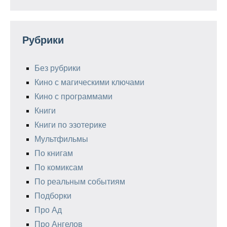
Рубрики
Без рубрики
Кино с магическими ключами
Кино с программами
Книги
Книги по эзотерике
Мультфильмы
По книгам
По комиксам
По реальным событиям
Подборки
Про Ад
Про Ангелов