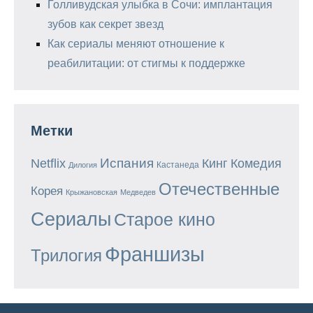
Голливудская улыбка в Сочи: имплантация
зубов как секрет звезд
Как сериалы меняют отношение к
реабилитации: от стигмы к поддержке
Метки
Испания
Кинг
Netflix
Комедия
Кастанеда
Дилогия
Отечественные
Корея
Крыжановская
Медведев
Сериалы
Старое кино
Франшизы
Трилогия