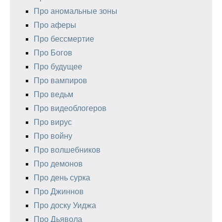
Про аномальные зоны
Про аферы
Про бессмертие
Про Богов
Про будущее
Про вампиров
Про ведьм
Про видеоблогеров
Про вирус
Про войну
Про волшебников
Про демонов
Про день сурка
Про Джиннов
Про доску Уиджа
Про Дьявола