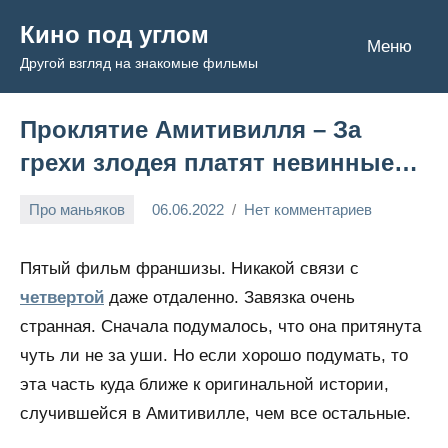
Перейти
Кино под углом
к
Меню
Другой взгляд на знакомые фильмы
содержимому
Проклятие Амитивилля – За
грехи злодея платят невинные…
Про маньяков
06.06.2022
Нет комментариев
Admin
Пятый фильм франшизы. Никакой связи с
четвертой
даже отдаленно. Завязка очень
странная. Сначала подумалось, что она притянута
чуть ли не за уши. Но если хорошо подумать, то
эта часть куда ближе к оригинальной истории,
случившейся в Амитивилле, чем все остальные.