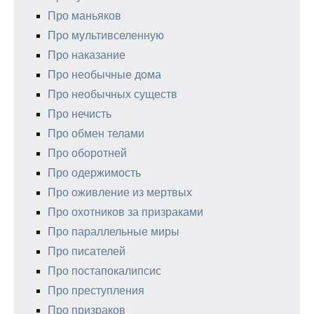
Про маньяков
Про мультивселенную
Про наказание
Про необычные дома
Про необычных существ
Про нечисть
Про обмен телами
Про оборотней
Про одержимость
Про оживление из мертвых
Про охотников за призраками
Про параллельные миры
Про писателей
Про постапокалипсис
Про преступления
Про призраков