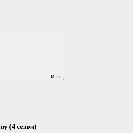
Меню
у (4 сезон)