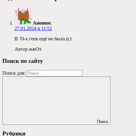
Аноним
:
27.01.2024 в 11:52
В 70-х геев ещё не было.(с)
Автор жжОт.
Поиск по сайту
Поиск для:
Поиск
Рубрики