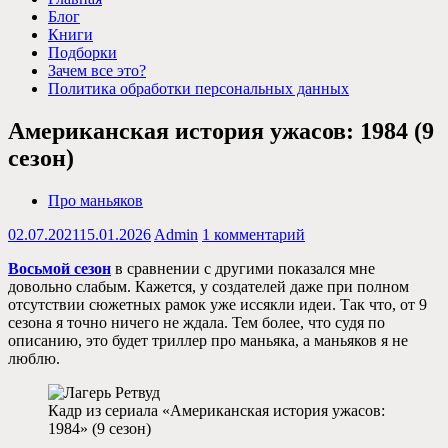
Блог
Книги
Подборки
Зачем все это?
Политика обработки персональных данных
Американская история ужасов: 1984 (9
сезон)
Про маньяков
02.07.2021
15.01.2026
Admin
1 комментарий
Восьмой сезон
в сравнении с другими показался мне
довольно слабым. Кажется, у создателей даже при полном
отсутствии сюжетных рамок уже иссякли идеи. Так что, от 9
сезона я точно ничего не ждала. Тем более, что судя по
описанию, это будет триллер про маньяка, а маньяков я не
люблю.
Кадр из сериала «Американская история ужасов:
1984» (9 сезон)