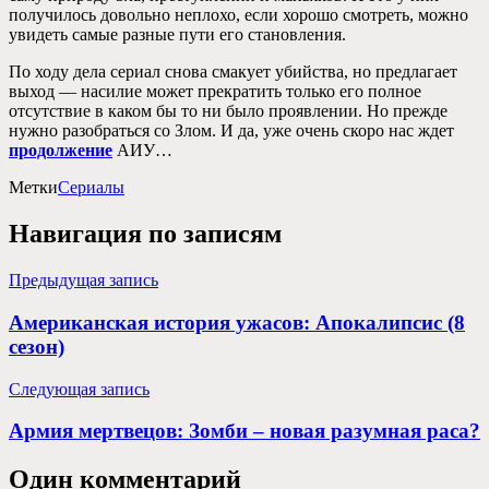
получилось довольно неплохо, если хорошо смотреть, можно
увидеть самые разные пути его становления.
По ходу дела сериал снова смакует убийства, но предлагает
выход — насилие может прекратить только его полное
отсутствие в каком бы то ни было проявлении. Но прежде
нужно разобраться со Злом. И да, уже очень скоро нас ждет
продолжение
АИУ…
Метки
Сериалы
Навигация по записям
Предыдущая запись
Американская история ужасов: Апокалипсис (8
сезон)
Следующая запись
Армия мертвецов: Зомби – новая разумная раса?
Один комментарий