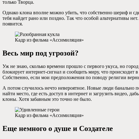
только Творца.
Однако клона вполне можно убить, что собственно шериф и сдел
тебя найдет рано или поздно. Так что особой альтернативы нет
появится.
Кадр из фильма «Ассимиляция»
Весь мир под угрозой?
Уж не знаю, сколько времени прошло с первого укуса, но горо
блокирует интернет-сигнал и сообщить миру, что происходит в 
Собственно, если мои предположения по поводу религии верны,
А потом случилось нечто невероятное. Новые люди банально пе
найти место, где есть доступ в интернет и загрузить видео, д
клоны. Хотя забавным это точно не было.
Кадр из фильма «Ассимиляция»
Еще немного о душе и Создателе