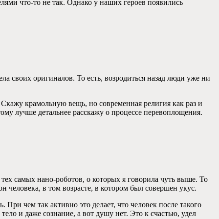
елями что-то не так. Однако у наших героев появились
ела своих оригиналов. То есть, возродиться назад люди уже ни
? Скажу крамольную вещь, но современная религия как раз и
Потому лучше детальнее расскажу о процессе перевоплощения.
з тех самых нано-роботов, о которых я говорила чуть выше. То
он человека, в том возрасте, в котором был совершен укус.
При чем так активно это делает, что человек после такого
ло и даже сознание, а вот душу нет. Это к счастью, удел