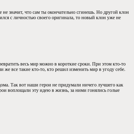
е не значит, что сам ты окончательно сгинешь. Но другой клон
нился с личностью своего оригинала, то новый клон уже не
ревратить весь мир можно в короткие сроки. При этом кто-то
 же все такие кто-то, кто решил изменить мир в угоду себе.
дома. Так вот наши герои не придумали ничего лучшего как
герои воплощали эту идею в жизнь, за ними гонялись голые