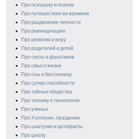
Про психушку и психов
Про путешествия во времени
Про раздвоение личности
Про реинкарнацию
Про религию и веру
Про родителей и детей
Про секты и фанатиков
Про смысл жизни
Про сны и бессонницу
Про супер способности
Про тайные общества
Про технику и технологии
Про ученых
Про Хэллоуин, праздники
Про шкатулки и артефакты
Про школу