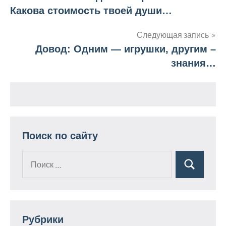
Какова стоимость твоей души…
по
Следующая запись
записям
Довод: Одним — игрушки, другим –
знания…
Поиск по сайту
Поиск
Поиск
для:
Рубрики