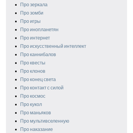
Про зеркала
Про зомби
Про игры
Про инопланетян
Про интернет
Про искусственный интеллект
Про каннибалов
Про квесты
Про клонов
Про конец света
Про контакт с силой
Про космос
Про кукол
Про маньяков
Про мультивселенную
Про наказание