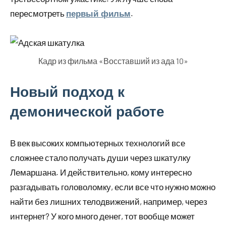
пересмотреть
.
первый фильм
Кадр из фильма «Восставший из ада 10»
Новый подход к
демонической работе
В век высоких компьютерных технологий все
сложнее стало получать души через шкатулку
Лемаршана. И действительно, кому интересно
разгадывать головоломку, если все что нужно можно
найти без лишних телодвижений, например, через
интернет? У кого много денег, тот вообще может