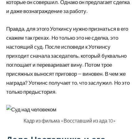
которые он совершил. Однако он предлагает сделка
и даже вознаграждение за работу.
Правда, для этого Уоткинсу нужно признаться в его
скажем так грехах. Но только это не сделка, это
настоящий суд. После исповеди к Уоткинсу
приходит сначала заседатель, который буквально
поглощает и переваривает вину. Потом трое
присяжных выносят приговор — виновен. В чем же
награда? Уоткинс получает то, что заслужил. Но это
только предыстория.
Кадр из фильма «Восставший из ада 10»