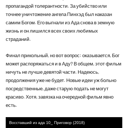
пропагандой толерантности. За убийство или
точнее уничтожение ангела Пинхэд был наказан
самим Богом. Его выгнали из Ада снова в земную
жизнь и он лишился всех своих любимых
страданий.
Финал прикольный, но вот вопрос: оказывается, Бог
может распоряжаться и в Аду? В общем, этот фильм
ничуть не лучше девятой части. Надеюсь,
продолжения уже не будет. Новые идеи уж больно
посредственные, даже старую подать не могут
красиво. Хотя, завязка на очередной фильм явно
есть.