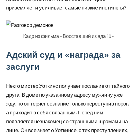
приземляет и усиливает самые низкие инстинкты?
Кадр из фильма «Восставший из ада 10»
Адский суд и «награда» за
заслуги
Некто мистер Уоткинс получает послание от тайного
друга. В доме по указанному адресу мужчину уже
жду, но он теряет сознание только переступив порог,
а приходит в себя связанным. Перед ним
появляется незнакомец со страшными шрамами на
лице. Он все знает о Уоткинсе, о тех преступлениях,