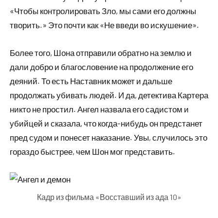
«Чтобы контролировать Зло, мы сами его должны
творить.» Это почти как «Не введи во искушение».
Более того, Шона отправили обратно на землю и
дали добро и благословение на продолжение его
деяний. То есть Наставник может и дальше
продолжать убивать людей. И да, детектива Картера
никто не простил. Ангел назвала его садистом и
убийцей и сказала, что когда-нибудь он предстанет
пред судом и понесет наказание. Увы, случилось это
гораздо быстрее, чем Шон мог представить.
Кадр из фильма «Восставший из ада 10»