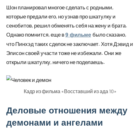
Шон планировал многое сделать с родными,
которые предали его, но узнав про шкатулку и
сенобитов, решил обменять себя на жену и брата.
Однако помнится, еще в
было сказано,
9 фильме
что Пинхэд таких сделок не заключает. Хотя Дэвид и
Элисон своей участи тоже не избежали. Они же
открыли шкатулку, ничего не поделаешь.
Кадр из фильма «Восставший из ада 10»
Деловые отношения между
демонами и ангелами