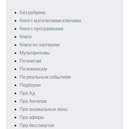
Без рубрики
Кино с магическими ключами
Кино с программами
Книги
Книги по эзотерике
Мультфильмы
По книгам
По комиксам
По реальным событиям
Подборки
Про Ад
Про Ангелов
Про аномальные зоны
Про аферы
Про бессмертие