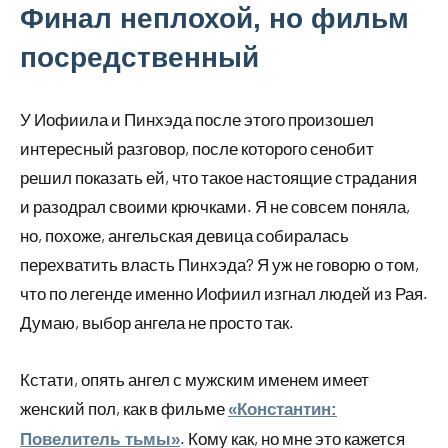
Финал неплохой, но фильм
посредственный
У Иофиила и Пинхэда после этого произошел
интересный разговор, после которого сенобит
решил показать ей, что такое настоящие страдания
и разодрал своими крючками. Я не совсем поняла,
но, похоже, ангельская девица собиралась
перехватить власть Пинхэда? Я уж не говорю о том,
что по легенде именно Иофиил изгнал людей из Рая.
Думаю, выбор ангела не просто так.
Кстати, опять ангел с мужским именем имеет
женский пол, как в фильме
«Константин:
. Кому как, но мне это кажется
Повелитель тьмы»