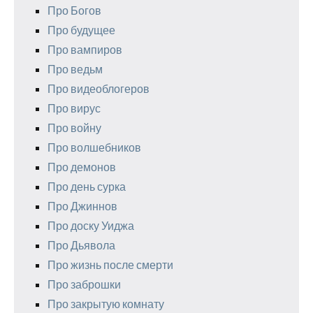
Про Богов
Про будущее
Про вампиров
Про ведьм
Про видеоблогеров
Про вирус
Про войну
Про волшебников
Про демонов
Про день сурка
Про Джиннов
Про доску Уиджа
Про Дьявола
Про жизнь после смерти
Про заброшки
Про закрытую комнату