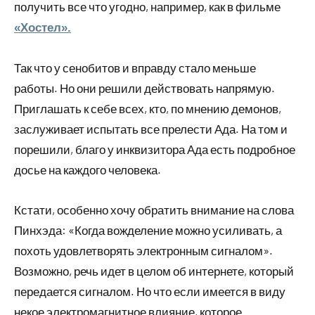
получить все что угодно, например, как в фильме
«Хостел».
Так что у сенобитов и вправду стало меньше
работы. Но они решили действовать напрямую.
Приглашать к себе всех, кто, по мнению демонов,
заслуживает испытать все прелести Ада. На том и
порешили, благо у инквизитора Ада есть подробное
досье на каждого человека.
Кстати, особенно хочу обратить внимание на слова
Пинхэда: «Когда вожделение можно усиливать, а
похоть удовлетворять электронным сигналом».
Возможно, речь идет в целом об интернете, который
передается сигналом. Но что если имеется в виду
некое электромагнитное влияние, которое