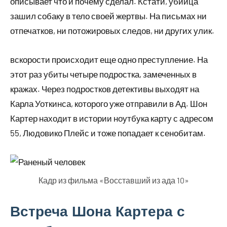
описывает что и почему сделал. Кстати, убийца
зашил собаку в тело своей жертвы. На письмах ни
отпечатков, ни потожировых следов, ни других улик.
вскорости происходит еще одно преступление. На
этот раз убиты четыре подростка, замеченных в
кражах. Через подростков детективы выходят на
Карла Уоткинса, которого уже отправили в Ад. Шон
Картер находит в истории ноутбука карту с адресом
55, Людовико Плейс и тоже попадает к сенобитам.
Кадр из фильма «Восставший из ада 10»
Встреча Шона Картера с