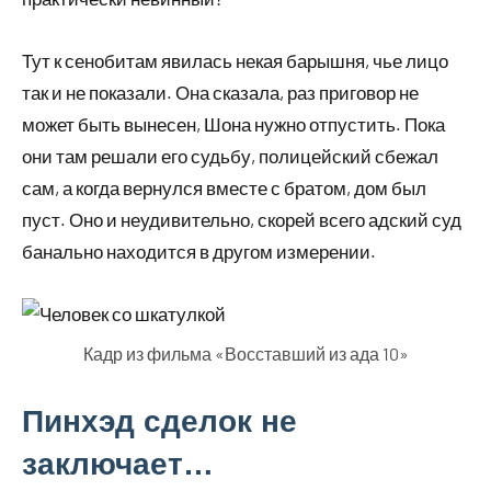
Тут к сенобитам явилась некая барышня, чье лицо
так и не показали. Она сказала, раз приговор не
может быть вынесен, Шона нужно отпустить. Пока
они там решали его судьбу, полицейский сбежал
сам, а когда вернулся вместе с братом, дом был
пуст. Оно и неудивительно, скорей всего адский суд
банально находится в другом измерении.
Кадр из фильма «Восставший из ада 10»
Пинхэд сделок не
заключает…