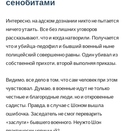
сенобитами
Интересно, на адском дознании никто не пытается
ничего утаить. Все без лишних уговоров
рассказывают, что и когда натворили. Получается
что и убийца-педофил и бывший военный ныне
полицейский совершенно равны. Один убивал из
собственной прихоти, второй выполняя приказы.
Видимо, все дело в том, что сам человек при этом
чувствовал. Думаю, в военные идут не только
честные и благородные люди, но и откровенные
садисты. Правда, в случае с Шоном вышла
ошибочка. Заседатель не смог переварить
«заслуги» бывшего военного. Неужто Шон
практически невинный?