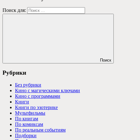
Поиск для:
Поиск
Рубрики
Без рубрики
Кино с магическими ключами
Кино с программами
Книги
Книги по эзотерике
Мультфильмы
По книгам
По комиксам
По реальным событиям
Подборки