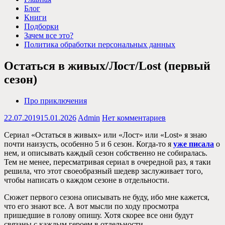
Блог
Книги
Подборки
Зачем все это?
Политика обработки персональных данных
Остаться в живых/Лост/Lost (первый
сезон)
Про приключения
22.07.2019
15.01.2026
Admin
Нет комментариев
Сериал «Остаться в живых» или «Лост» или «Lost» я знаю
почти наизусть, особенно 5 и 6 сезон. Когда-то я
уже писала
о
нем, и описывать каждый сезон собственно не собиралась.
Тем не менее, пересматривая сериал в очередной раз, я таки
решила, что этот своеобразный шедевр заслуживает того,
чтобы написать о каждом сезоне в отдельности.
Сюжет первого сезона описывать не буду, ибо мне кажется,
что его знают все. А вот мысли по ходу просмотра
пришедшие в голову опишу. Хотя скорее все они будут
связаны с каждым героем в отдельности.