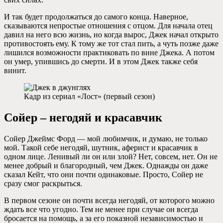
И так будет продолжаться до самого конца. Наверное,
сказываются непростые отношения с отцом. Для начала отец
давил на него всю жизнь, но когда вырос, Джек начал открыто
противостоять ему. К тому же тот стал пить, а чуть позже даже
лишился возможности практиковать по вине Джека. А потом
он умер, упившись до смерти. И в этом Джек также себя
винит.
Кадр из сериал «Лост» (первый сезон)
Сойер – негодяй и красавчик
Сойер Джеймс Форд — мой любимчик, и думаю, не только
мой. Такой себе негодяй, шутник, аферист и красавчик в
одном лице. Ленивый ли он или злой? Нет, совсем, нет. Он не
менее добрый и благородный, чем Джек. Однажды он даже
сказал Кейт, что они почти одинаковые. Просто, Сойер не
сразу смог раскрыться.
В первом сезоне он почти всегда негодяй, от которого можно
ждать все что угодно. Тем не менее при случае он всегда
бросается на помощь, а за его показной независимостью и