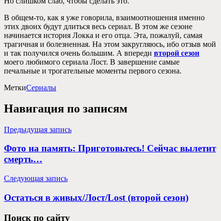
Но слишком слаб, чтобы сделать это.
В общем-то, как я уже говорила, взаимоотношения именно
этих двоих будут длиться весь сериал. В этом же сезоне
начинается история Локка и его отца. Эта, пожалуй, самая
трагичная и болезненная. На этом закругляюсь, ибо отзыв мой
и так получился очень большим. А впереди
второй сезон
моего любимого сериала Лост. В завершение самые
печальные и трогательные моменты первого сезона.
Метки
Сериалы
Навигация по записям
Предыдущая запись
Фото на память: Приготовьтесь! Сейчас вылетит
смерть…
Следующая запись
Остаться в живых/Лост/Lost (второй сезон)
Поиск по сайту