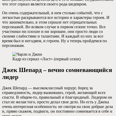
что этот сериал является своего рода шедевром.
Он очень содержательный, в нем столько событий, что с
легкостью раскрываются все истории и характеры героев. И
что занимательно, в этом сериале нет отрицательных
персонажей. Во всяком случае в первом сезоне точно. Все
участники ни плохие и ни хорошие, они просто люди со
своими слабостями и талантами. И каждый из них за все
время был и негодяем, и героем. Ну а теперь пройдемся по
персонажам.
Кадр из сериал «Лост» (первый сезон)
Джек Шепард – вечно сомневающийся
лидер
Джек Шепард — высококлассный хирург, борец за
справедливость, лидер выживших, герой, желающий всех
спасти. В общем-то, правильный и благородный. Лидером он
стал не желая того, просто делал свое дело. Но есть у Джека
очень интересная особенность: не смотря на свои добрые дела
и, прямо скажем, подвиги, он постоянно сомневается в себе и
свих силах.