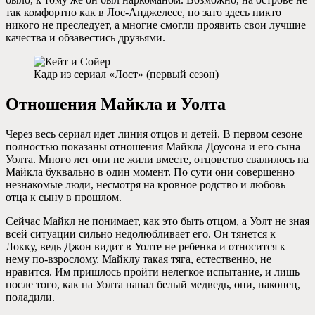
так комфортно как в Лос-Анджелесе, но зато здесь никто
никого не преследует, а многие смогли проявить свои лучшие
качества и обзавестись друзьями.
Кадр из сериал «Лост» (первый сезон)
Отношения Майкла и Уолта
Через весь сериал идет линия отцов и детей. В первом сезоне
полностью показаны отношения Майкла Доусона и его сына
Уолта. Много лет они не жили вместе, отцовство свалилось на
Майкла буквально в один момент. По сути они совершенно
незнакомые люди, несмотря на кровное родство и любовь
отца к сыну в прошлом.
Сейчас Майкл не понимает, как это быть отцом, а Уолт не зная
всей ситуации сильно недолюбливает его. Он тянется к
Локку, ведь Джон видит в Уолте не ребенка и относится к
нему по-взрослому. Майклу такая тяга, естественно, не
нравится. Им пришлось пройти нелегкое испытание, и лишь
после того, как на Уолта напал белый медведь, они, наконец,
поладили.