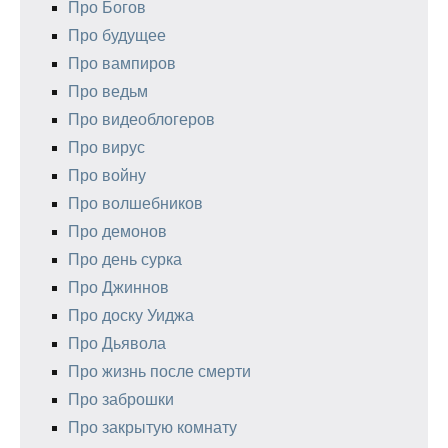
Про Богов
Про будущее
Про вампиров
Про ведьм
Про видеоблогеров
Про вирус
Про войну
Про волшебников
Про демонов
Про день сурка
Про Джиннов
Про доску Уиджа
Про Дьявола
Про жизнь после смерти
Про заброшки
Про закрытую комнату