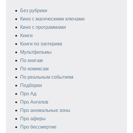
Без рубрики
Кино с магическими ключами
Кино с программами
Книги
Книги по эзотерике
Мультфильмы
По книгам
По комиксам
По реальным событиям
Подборки
Про Ад
Про Ангелов
Про аномальные зоны
Про аферы
Про бессмертие