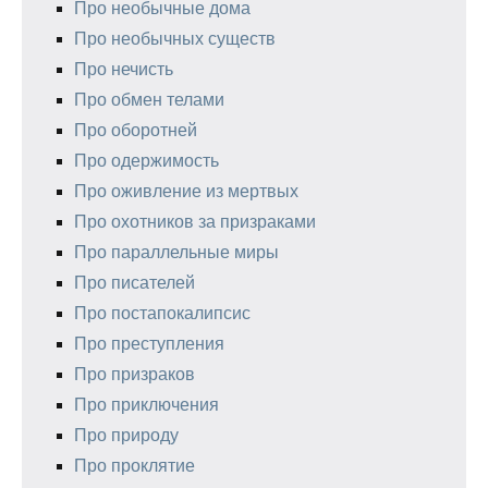
Про необычные дома
Про необычных существ
Про нечисть
Про обмен телами
Про оборотней
Про одержимость
Про оживление из мертвых
Про охотников за призраками
Про параллельные миры
Про писателей
Про постапокалипсис
Про преступления
Про призраков
Про приключения
Про природу
Про проклятие