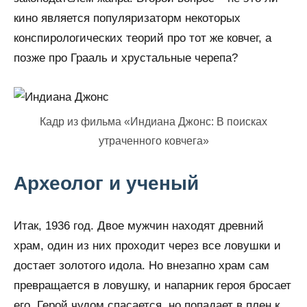
кино является популяризаторм некоторых
конспирологических теорий про тот же ковчег, а
позже про Грааль и хрустальные черепа?
Кадр из фильма «Индиана Джонс: В поисках
утраченного ковчега»
Археолог и ученый
Итак, 1936 год. Двое мужчин находят древний
храм, один из них проходит через все ловушки и
достает золотого идола. Но внезапно храм сам
превращается в ловушку, и напарник героя бросает
его. Герой чудом спасается, но попадает в плен к