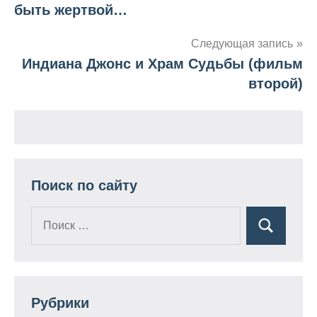
быть жертвой…
по
Следующая запись
записям
Индиана Джонс и Храм Судьбы (фильм
второй)
Поиск по сайту
Поиск
Поиск
для:
Рубрики