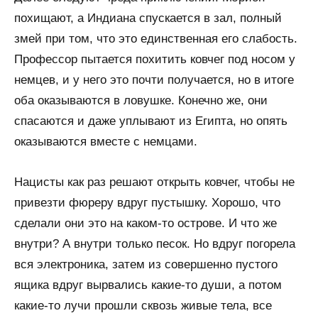
похищают, а Индиана спускается в зал, полный
змей при том, что это единственная его слабость.
Профессор пытается похитить ковчег под носом у
немцев, и у него это почти получается, но в итоге
оба оказываются в ловушке. Конечно же, они
спасаются и даже уплывают из Египта, но опять
оказываются вместе с немцами.
Нацисты как раз решают открыть ковчег, чтобы не
привезти фюреру вдруг пустышку. Хорошо, что
сделали они это на каком-то острове. И что же
внутри? А внутри только песок. Но вдруг погорела
вся электроника, затем из совершенно пустого
ящика вдруг вырвались какие-то души, а потом
какие-то лучи прошли сквозь живые тела, все