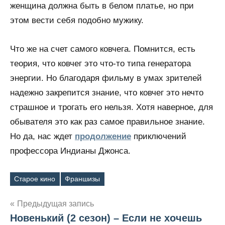
женщина должна быть в белом платье, но при
этом вести себя подобно мужику.
Что же на счет самого ковчега. Помнится, есть
теория, что ковчег это что-то типа генератора
энергии. Но благодаря фильму в умах зрителей
надежно закрепится знание, что ковчег это нечто
страшное и трогать его нельзя. Хотя наверное, для
обывателя это как раз самое правильное знание.
Но да, нас ждет
продолжение
приключений
профессора Индианы Джонса.
Старое кино
Франшизы
Метки
Предыдущая запись
Новенький (2 сезон) – Если не хочешь
Навигация