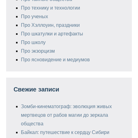
Про технику и технологии
Про ученых
Про Хэллоуин, праздники
Про шкатулки и артефакты
Про школу
Про экзорцизм
Про ясновидение и медиумов
Свежие записи
Зомби-кинематограф: эволюция живых
мертвецов от рабов магии до зеркала
общества
Байкал: путешествие к сердцу Сибири