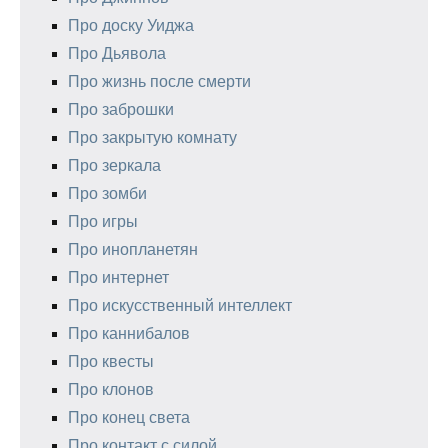
Про доску Уиджа
Про Дьявола
Про жизнь после смерти
Про заброшки
Про закрытую комнату
Про зеркала
Про зомби
Про игры
Про инопланетян
Про интернет
Про искусственный интеллект
Про каннибалов
Про квесты
Про клонов
Про конец света
Про контакт с силой