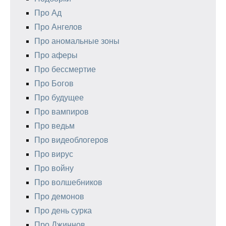
Про Ад
Про Ангелов
Про аномальные зоны
Про аферы
Про бессмертие
Про Богов
Про будущее
Про вампиров
Про ведьм
Про видеоблогеров
Про вирус
Про войну
Про волшебников
Про демонов
Про день сурка
Про Джиннов