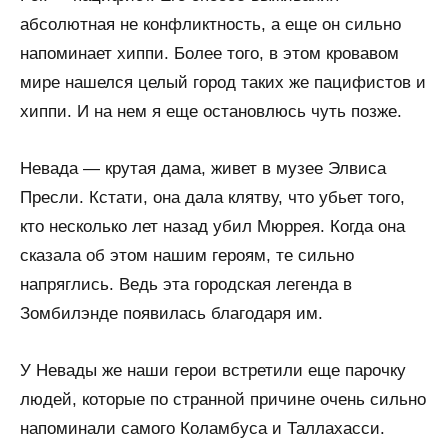
абсолютная не конфликтность, а еще он сильно
напоминает хиппи. Более того, в этом кровавом
мире нашелся целый город таких же пацифистов и
хиппи. И на нем я еще остановлюсь чуть позже.
Невада — крутая дама, живет в музее Элвиса
Пресли. Кстати, она дала клятву, что убьет того,
кто несколько лет назад убил Мюррея. Когда она
сказала об этом нашим героям, те сильно
напряглись. Ведь эта городская легенда в
Зомбилэнде появилась благодаря им.
У Невады же наши герои встретили еще парочку
людей, которые по странной причине очень сильно
напоминали самого Коламбуса и Таллахасси.