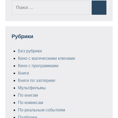
Поиск
Поиск
для:
Рубрики
Без рубрики
Кино с магическими ключами
Кино с программами
Книги
Книги по эзотерике
Мультфильмы
По книгам
По комиксам
По реальным событиям
Подборки