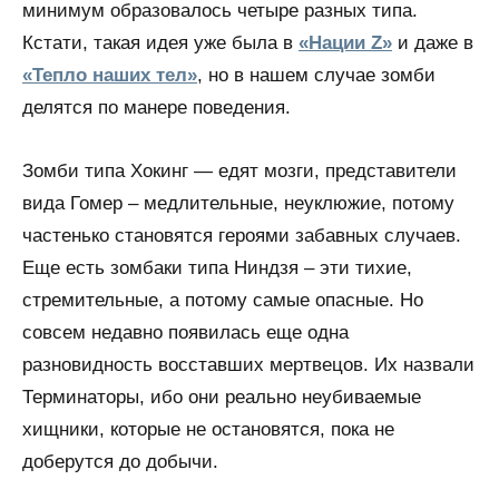
минимум образовалось четыре разных типа.
Кстати, такая идея уже была в
«Нации Z»
и даже в
«Тепло наших тел»
, но в нашем случае зомби
делятся по манере поведения.
Зомби типа Хокинг — едят мозги, представители
вида Гомер – медлительные, неуклюжие, потому
частенько становятся героями забавных случаев.
Еще есть зомбаки типа Ниндзя – эти тихие,
стремительные, а потому самые опасные. Но
совсем недавно появилась еще одна
разновидность восставших мертвецов. Их назвали
Терминаторы, ибо они реально неубиваемые
хищники, которые не остановятся, пока не
доберутся до добычи.