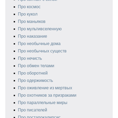
Про космос
Про кукол
Про маньяков
Про мультивселенную
Про наказание
Про необычные дома
Про необычных существ
Про нечисть
Про обмен телами
Про оборотней
Про одержимость
Про оживление из мертвых
Про охотников за призраками
Про параллельные миры
Про писателей
Про постапокалипсис