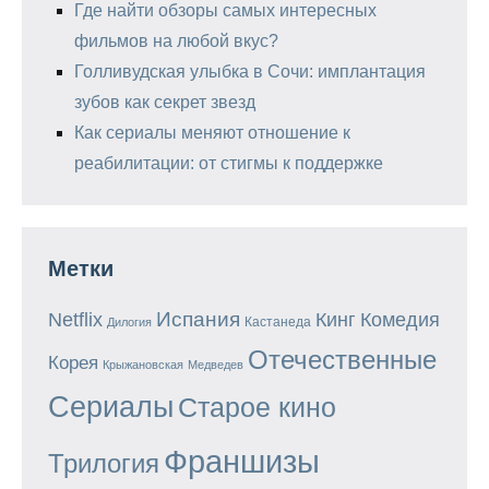
Где найти обзоры самых интересных
фильмов на любой вкус?
Голливудская улыбка в Сочи: имплантация
зубов как секрет звезд
Как сериалы меняют отношение к
реабилитации: от стигмы к поддержке
Метки
Испания
Кинг
Netflix
Комедия
Кастанеда
Дилогия
Отечественные
Корея
Крыжановская
Медведев
Сериалы
Старое кино
Франшизы
Трилогия