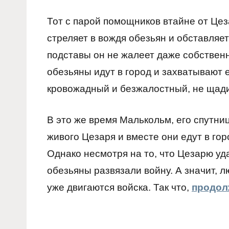
Тот с парой помощников втайне от Цез
стреляет в вождя обезьян и обставляет
подставы он не жалеет даже собственн
обезьяны идут в город и захватывают е
кровожадный и безжалостный, не щади
В это же время Малькольм, его спутни
живого Цезаря и вместе они едут в го
Однако несмотря на то, что Цезарю уд
обезьяны развязали войну. А значит, л
уже двигаются войска. Так что,
продол