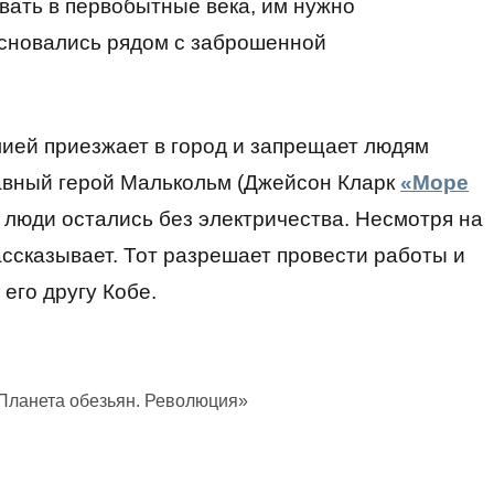
вать в первобытные века, им нужно
основались рядом с заброшенной
мией приезжает в город и запрещает людям
лавный герой Малькольм (Джейсон Кларк
«Море
ы люди остались без электричества. Несмотря на
ассказывает. Тот разрешает провести работы и
 его другу Кобе.
Планета обезьян. Революция»