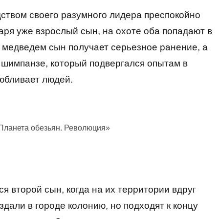
дством своего разумного лидера преспокойно
аря уже взрослый сын, на охоте оба попадают в
 медведем сын получает серьезное ранение, а
– шимпанзе, который подвергался опытам в
любливает людей.
Планета обезьян. Революция»
ся второй сын, когда на их территории вдруг
дали в городе колонию, но подходят к концу