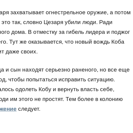
аря захватывает огнестрельное оружие, а потом
 это так, словно Цезаря убили люди. Ради
ого дома. В отместку за гибель лидера и поджог
го. Тут же оказывается, что новый вождь Коба
т даже своих.
ца и сын находят серьезно раненого, но все еще
род, чтобы попытаться исправить ситуацию.
алось одолеть Кобу и вернуть власть себе,
юди им этого не простят. Тем более в колонию
жение
следует.