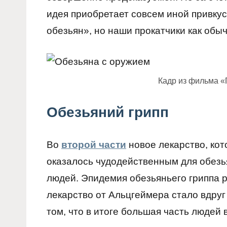
идея приобретает совсем иной привкус
обезьян», но наши прокатчики как обы
Кадр из фильма «
Обезьяний грипп
Во
второй части
новое лекарство, кот
оказалось чудодейственным для обезь
людей. Эпидемия обезьяньего гриппа р
лекарство от Альцгеймера стало вдруг 
том, что в итоге большая часть людей