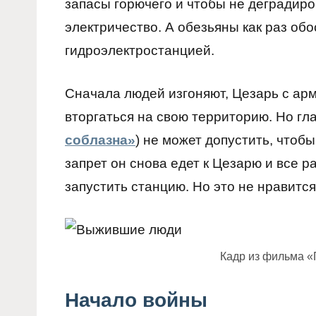
запасы горючего и чтобы не деградиро
электричество. А обезьяны как раз об
гидроэлектростанцией.
Сначала людей изгоняют, Цезарь с ар
вторгаться на свою территорию. Но г
соблазна»
) не может допустить, чтоб
запрет он снова едет к Цезарю и все р
запустить станцию. Но это не нравится
Кадр из фильма «
Начало войны