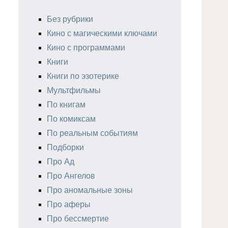
Без рубрики
Кино с магическими ключами
Кино с программами
Книги
Книги по эзотерике
Мультфильмы
По книгам
По комиксам
По реальным событиям
Подборки
Про Ад
Про Ангелов
Про аномальные зоны
Про аферы
Про бессмертие