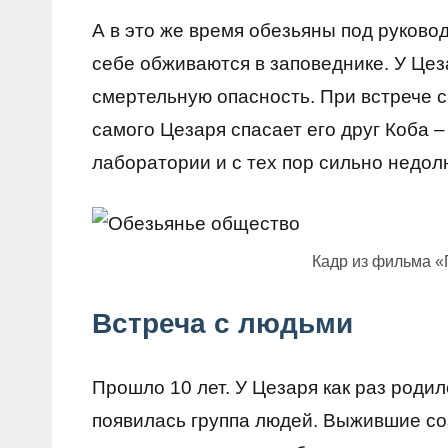
А в это же время обезьяны под руково
себе обживаются в заповеднике. У Цез
смертельную опасность. При встрече с
самого Цезаря спасает его друг Коба 
лаборатории и с тех пор сильно недо
Кадр из фильма «
Встреча с людьми
Прошло 10 лет. У Цезаря как раз родил
появилась группа людей. Выжившие соз