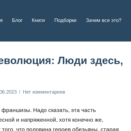
я
Блог
Книги
Подборки
Зачем все это?
Революция: Люди здесь,
06.2023
Нет комментариев
 франшизы. Надо сказать, эта часть
сной и напряженной, хотя конечно же,
 того, что половина героев обезьяны, старая