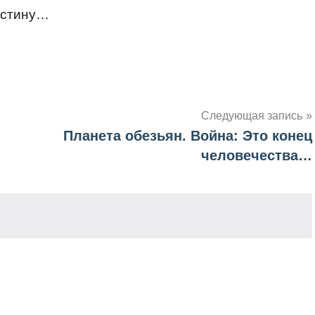
 истину…
Следующая запись
Планета обезьян. Война: Это конец
человечества…