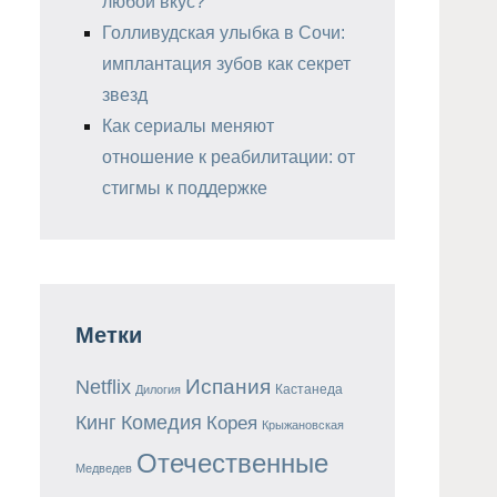
любой вкус?
Голливудская улыбка в Сочи:
имплантация зубов как секрет
звезд
Как сериалы меняют
отношение к реабилитации: от
стигмы к поддержке
Метки
Испания
Netflix
Кастанеда
Дилогия
Кинг
Комедия
Корея
Крыжановская
Отечественные
Медведев