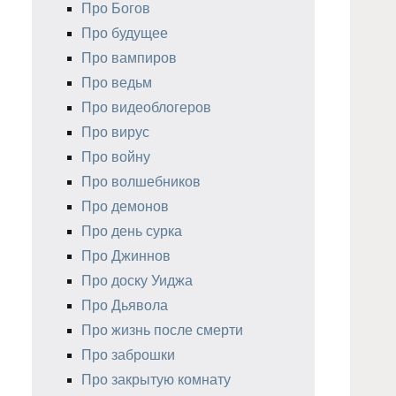
Про Богов
Про будущее
Про вампиров
Про ведьм
Про видеоблогеров
Про вирус
Про войну
Про волшебников
Про демонов
Про день сурка
Про Джиннов
Про доску Уиджа
Про Дьявола
Про жизнь после смерти
Про заброшки
Про закрытую комнату