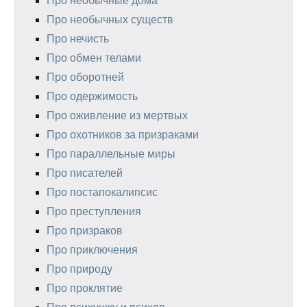
Про необычные дома
Про необычных существ
Про нечисть
Про обмен телами
Про оборотней
Про одержимость
Про оживление из мертвых
Про охотников за призраками
Про параллельные миры
Про писателей
Про постапокалипсис
Про преступления
Про призраков
Про приключения
Про природу
Про проклятие