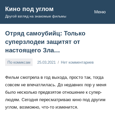
Перейти
Кино под углом
к
Меню
Другой взгляд на знакомые фильмы
содержимому
Отряд самоубийц: Только
суперзлодеи защитят от
настоящего Зла…
По комиксам
25.03.2021
Нет комментариев
Admin
Фильм смотрела в год выхода, просто так, тогда
совсем не впечатлилась. До недавних пор у меня
было несколько предвзятое отношение к супер-
людям. Сегодня пересматриваю кино под другим
углом, возможно, что-то изменится.