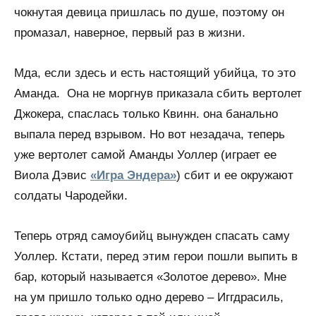
чокнутая девица пришлась по душе, поэтому он
промазал, наверное, первый раз в жизни.
Мда, если здесь и есть настоящий убийца, то это
Аманда. Она не моргнув приказала сбить вертолет
Джокера, спаслась только Квинн. она банально
выпала перед взрывом. Но вот незадача, теперь
уже вертолет самой Аманды Уоллер (играет ее
Виола Дэвис
«Игра Эндера»
) сбит и ее окружают
солдаты Чародейки.
Теперь отряд самоубийц вынужден спасать саму
Уоллер. Кстати, перед этим герои пошли выпить в
бар, который называется «Золотое дерево». Мне
на ум пришло только одно дерево – Иггдрасиль,