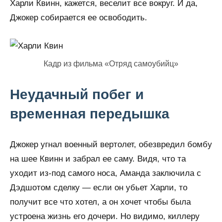
Харли Квинн, кажется, веселит все вокруг. И да,
Джокер собирается ее освободить.
Кадр из фильма «Отряд самоубийц»
Неудачный побег и
временная передышка
Джокер угнал военный вертолет, обезвредил бомбу
на шее Квинн и забрал ее саму. Видя, что та
уходит из-под самого носа, Аманда заключила с
Дэдшотом сделку — если он убьет Харли, то
получит все что хотел, а он хочет чтобы была
устроена жизнь его дочери. Но видимо, киллеру