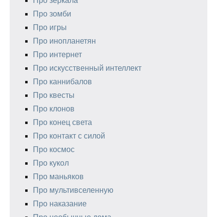
Про зеркала
Про зомби
Про игры
Про инопланетян
Про интернет
Про искусственный интеллект
Про каннибалов
Про квесты
Про клонов
Про конец света
Про контакт с силой
Про космос
Про кукол
Про маньяков
Про мультивселенную
Про наказание