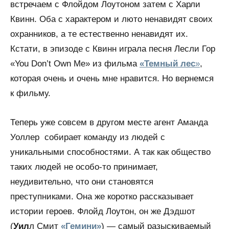
встречаем с Флойдом Лоутоном затем с Харли
Квинн. Оба с характером и люто ненавидят своих
охранников, а те естественно ненавидят их.
Кстати, в эпизоде с Квинн играла песня Лесли Гор
«You Don’t Own Me» из фильма
«Темный лес
»
,
которая очень и очень мне нравится. Но вернемся
к фильму.
Теперь уже совсем в другом месте агент Аманда
Уоллер собирает команду из людей с
уникальными способностями. А так как общество
таких людей не особо-то принимает,
неудивительно, что они становятся
преступниками. Она же коротко рассказывает
истории героев. Флойд Лоутон, он же Дэдшот
(
Уил
л Смит
«Гемини»
) — самый разыскиваемый