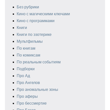
Без рубрики
Кино с магическими ключами
Кино с программами
Книги
Книги по эзотерике
Мультфильмы
По книгам
По комиксам
По реальным событиям
Подборки
Про Ад
Про Ангелов
Про аномальные зоны
Про аферы
Про бессмертие