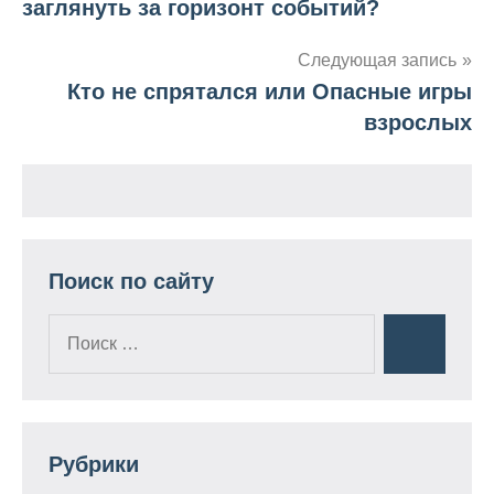
заглянуть за горизонт событий?
по
Следующая запись
записям
Кто не спрятался или Опасные игры
взрослых
Поиск по сайту
Поиск
Поиск
для:
Рубрики