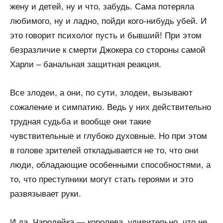
жену и детей, ну и что, забудь. Сама потеряла
любимого, ну и ладно, пойди кого-нибудь убей. И
это говорит психолог пусть и бывший! При этом
безразличие к смерти Джокера со стороны самой
Харли – банальная защитная реакция.
Все злодеи, а они, по сути, злодеи, вызывают
сожаление и симпатию. Ведь у них действительно
трудная судьба и вообще они такие
чувствительные и глубоко духовные. Но при этом
в голове зрителей откладывается не то, что они
люди, обладающие особенными способностями, а
то, что преступники могут стать героями и это
развязывает руки.
И да, Чародейка — королева, удивительно, что не