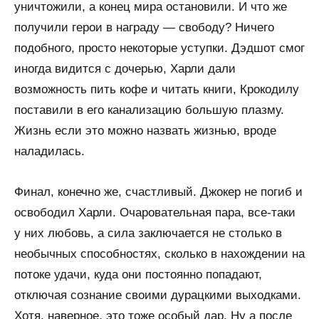
уничтожили, а конец мира остановили. И что же
получили герои в награду — свободу? Ничего
подобного, просто некоторые уступки. Дэдшот смог
иногда видится с дочерью, Харли дали
возможность пить кофе и читать книги, Крокодилу
поставили в его канализацию большую плазму.
Жизнь если это можно назвать жизнью, вроде
наладилась.
Финал, конечно же, счастливый. Джокер не погиб и
освободил Харли. Очаровательная пара, все-таки
у них любовь, а сила заключается не столько в
необычных способностях, сколько в нахождении на
потоке удачи, куда они постоянно попадают,
отключая сознание своими дурацкими выходками.
Хотя, наверное, это тоже особый дар. Ну а после