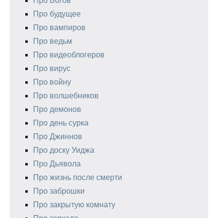
Про Богов
Про будущее
Про вампиров
Про ведьм
Про видеоблогеров
Про вирус
Про войну
Про волшебников
Про демонов
Про день сурка
Про Джиннов
Про доску Уиджа
Про Дьявола
Про жизнь после смерти
Про заброшки
Про закрытую комнату