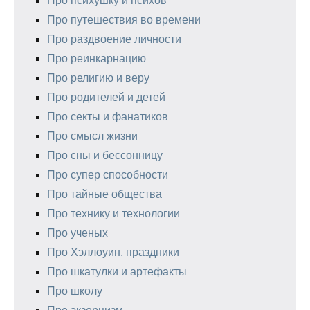
Про психушку и психов
Про путешествия во времени
Про раздвоение личности
Про реинкарнацию
Про религию и веру
Про родителей и детей
Про секты и фанатиков
Про смысл жизни
Про сны и бессонницу
Про супер способности
Про тайные общества
Про технику и технологии
Про ученых
Про Хэллоуин, праздники
Про шкатулки и артефакты
Про школу