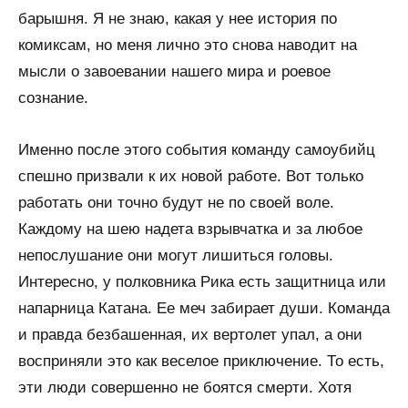
барышня. Я не знаю, какая у нее история по
комиксам, но меня лично это снова наводит на
мысли о завоевании нашего мира и роевое
сознание.
Именно после этого события команду самоубийц
спешно призвали к их новой работе. Вот только
работать они точно будут не по своей воле.
Каждому на шею надета взрывчатка и за любое
непослушание они могут лишиться головы.
Интересно, у полковника Рика есть защитница или
напарница Катана. Ее меч забирает души. Команда
и правда безбашенная, их вертолет упал, а они
восприняли это как веселое приключение. То есть,
эти люди совершенно не боятся смерти. Хотя