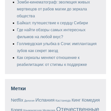
Зомби-кинематограф: эволюция живых
мертвецов от рабов магии до зеркала
общества
Байкал: путешествие к сердцу Сибири
Где найти обзоры самых интересных
фильмов на любой вкус?
Голливудская улыбка в Сочи: имплантация
зубов как секрет звезд
Как сериалы меняют отношение к
реабилитации: от стигмы к поддержке
Метки
Испания
Кинг
Netflix
Комедия
Кастанеда
Дилогия
Отечественные
Корея
Крыжановская
Медведев