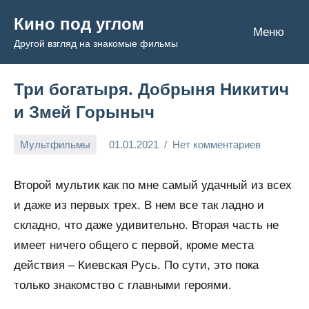
Перейти
Кино под углом
к
Меню
Другой взгляд на знакомые фильмы
содержимому
Три богатыря. Добрыня Никитич
и Змей Горыныч
Мультфильмы
01.01.2021
Нет комментариев
Admin
Второй мультик как по мне самый удачный из всех
и даже из первых трех. В нем все так ладно и
складно, что даже удивительно. Вторая часть не
имеет ничего общего с первой, кроме места
действия – Киевская Русь. По сути, это пока
только знакомство с главными героями.