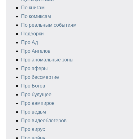
По книгам
По комиксам
По реальным событиям
Подборки
Про Ад
Про Ангелов
Про аномальные зоны
Про аферы
Про бессмертие
Про Богов
Про будущее
Про вампиров
Про ведьм
Про видеоблогеров
Про вирус
Про войну