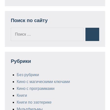
Поиск по сайту
Поиск
Поиск
для:
Рубрики
Без рубрики
Кино с магическими ключами
Кино с программами
Книги
Книги по эзотерике
Мультфильмы