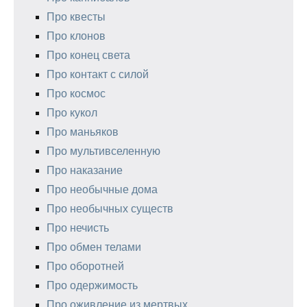
Про квесты
Про клонов
Про конец света
Про контакт с силой
Про космос
Про кукол
Про маньяков
Про мультивселенную
Про наказание
Про необычные дома
Про необычных существ
Про нечисть
Про обмен телами
Про оборотней
Про одержимость
Про оживление из мертвых