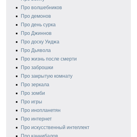
Про волшебников
Про демонов
Про день сурка
Про Джиннов
Про доску Уиджа
Про Дьявола
Про жизнь после смерти
Про заброшки
Про закрытую комнату
Про зеркала
Про зомби
Про игры
Про инопланетян
Про интернет
Про искусственный интеллект
Про каннибалов