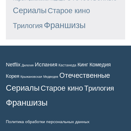
Сериалы
Старое кино
Франшизы
Трилогия
Испания
Кинг
Netflix
Комедия
Кастанеда
Дилогия
Отечественные
Корея
Крыжановская
Медведев
Сериалы
Старое кино
Трилогия
Франшизы
Политика обработки персональных данных