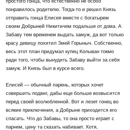
простого гонца, что естественно не особо
понравилось родителю. Тогда-то и решил Князь
отправить гонца Елисея вместе с богатырем
своим Добрыней Никитичем подальше от дома. А
Забаву тем временем выдать замуж, да вот только
красу девицу похитил Змей Горыныч. Собственно,
весь этот план придумал купец Колыван токмо
ради того, чтобы вынудить Забаву выйти за себя
замуж. И Князь был в курсе всего.
Елисей — обычный парень, которых хочет
совершить подвиг, дабы еще больше возвысится
перед своей возлюбленной. Вот и лезет гонец во
всякие приключения, а Добрыне приходится его
спасать. Что до Забавы, то она просто играет с
парнем, цену та сказать набивает. Хотя,