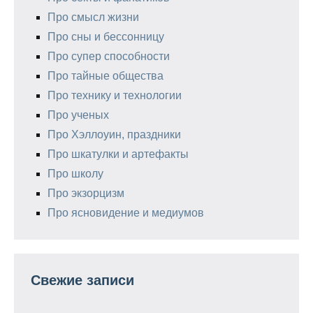
Про смысл жизни
Про сны и бессонницу
Про супер способности
Про тайные общества
Про технику и технологии
Про ученых
Про Хэллоуин, праздники
Про шкатулки и артефакты
Про школу
Про экзорцизм
Про ясновидение и медиумов
Свежие записи