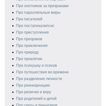
Про охотников за призраками
Про параллельные миры
Про писателей
Про постапокалипсис
Про преступления
Про призраков
Про приключения
Про природу
Про проклятие
Про психушку и психов
Про путешествия во времени
Про раздвоение личности
Про реинкарнацию
Про религию и веру
Про родителей и детей
Про секты и фанатиков