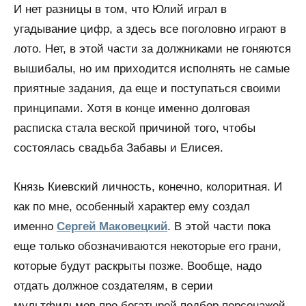
И нет разницы в том, что Юлий играл в
угадывание цифр, а здесь все поголовно играют в
лото. Нет, в этой части за должниками не гоняются
вышибалы, но им приходится исполнять не самые
приятные задания, да еще и поступаться своими
принципами. Хотя в конце именно долговая
расписка стала веской причиной того, чтобы
состоялась свадьба Забавы и Елисея.
Князь Киевский личность, конечно, колоритная. И
как по мне, особенный характер ему создал
именно
Сергей Маковецкий
. В этой части пока
еще только обозначиваются некоторые его грани,
которые будут раскрыты позже. Вообще, надо
отдать должное создателям, в серии
мультфильмов про богатырей подбор персонажей