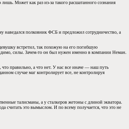
 лишь. Может как раз из-за такого расшатанного сознания
ему наведался полковник ФСБ и предложил сотрудничество, а
 девушку встретил, так похожую на его погибшую
Видимо, силы. Зачем-то он был нужен именно в компании Неман.
что правильно, а что нет. У нас все иначе — наш путь
анном случае маг контролирует все, не контролируя
ственные талисманы, а у сталкеров жетоны с длиной экватора.
да считать это вымыслом. И по всему получается, что это не