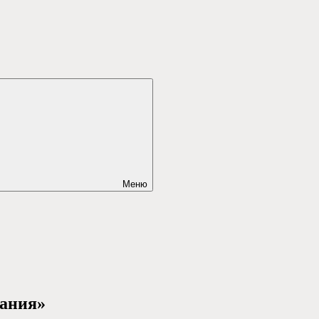
Меню
вания»