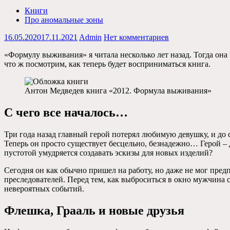
Книги
Про аномальные зоны
16.05.2020
17.11.2021
Admin
Нет комментариев
«Формулу выживания» я читала несколько лет назад. Тогда она 
что ж посмотрим, как теперь будет восприниматься книга.
Антон Медведев книга «2012. Формула выживания»
С чего все началось…
Три года назад главный герой потерял любимую девушку, и до с
Теперь он просто существует бесцельно, безнадежно… Герой – 
пустотой умудряется создавать эскизы для новых изделий?
Сегодня он как обычно пришел на работу, но даже не мог пред
преследователей. Перед тем, как выброситься в окно мужчина с
невероятных событий.
Флешка, Грааль и новые друзья