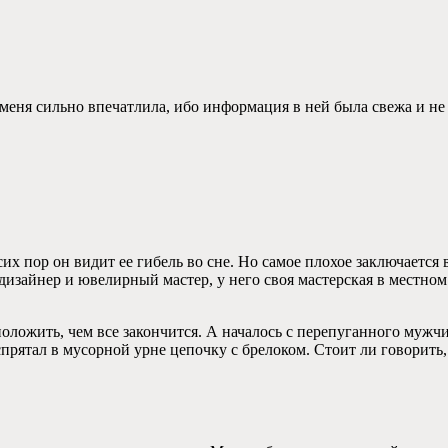
меня сильно впечатлила, ибо информация в ней была свежа и не 
их пор он видит ее гибель во сне. Но самое плохое заключается 
дизайнер и ювелирный мастер, у него своя мастерская в местном
положить, чем все закончится. А началось с перепуганного мужч
прятал в мусорной урне цепочку с брелоком. Стоит ли говорить, 