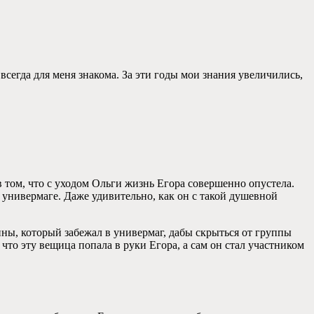
всегда для меня знакома. За эти годы мои знания увеличились,
в том, что с уходом Ольги жизнь Егора совершенно опустела.
 универмаге. Даже удивительно, как он с такой душевной
ины, который забежал в универмаг, дабы скрыться от группы
что эту вещица попала в руки Егора, а сам он стал участником